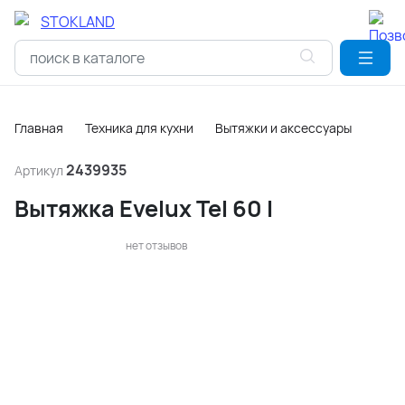
Главная
Техника для кухни
Вытяжки и аксессуары
2439935
Артикул
Вытяжка Evelux Tel 60 I
нет отзывов