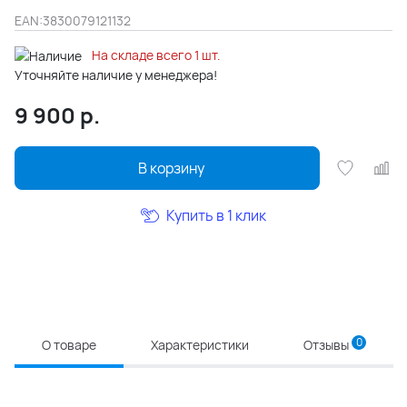
EAN:
3830079121132
На складе всего 1 шт.
Уточняйте наличие у менеджера!
9 900
р.
В корзину
Купить в 1 клик
0
О товаре
Характеристики
Отзывы