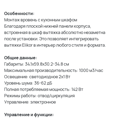
Особенности:
Монтаж вровень с кухонным шкафом
Благодаря плоской нижней панели корпуса,
встроенная в шкаф вытяжка абсолютно незаметна
после установки. Это позволяет интегрировать
вытяжки Elikor в интерьер любого стиля и формата.
Общие данные:
Габариты: 34.1x59.8x30.2-34.8 см
Максимальная производительность: 1000 м3/час
Освещение: светодиодное 2x1 Вт
Уровень шума: 36-62 дБ
Полная потребляемая мощность: 142 Вт
Режимы работы: отвод/циркуляция
Управление: электронное
Управление и функции: