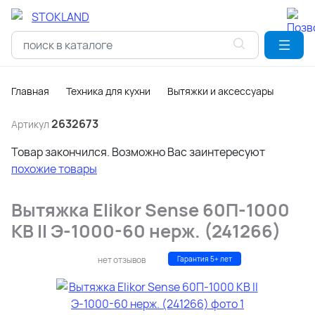
Главная
Техника для кухни
Вытяжки и аксессуары
2632673
Артикул
Товар закончился. Возможно Вас заинтересуют
похожие товары
Вытяжка Elikor Sense 60П-1000
КВ II Э-1000-60 нерж. (241266)
нет отзывов
Гарантия 5+ лет