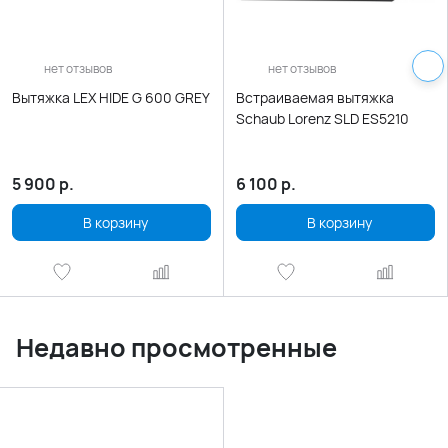
нет отзывов
нет отзывов
Вытяжка LEX HIDE G 600 GREY
Встраиваемая вытяжка
Schaub Lorenz SLD ES5210
5 900
р.
6 100
р.
В корзину
В корзину
Недавно просмотренные