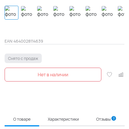
EAN:
4640028114639
Снято с продаж
0
О товаре
Характеристики
Отзывы