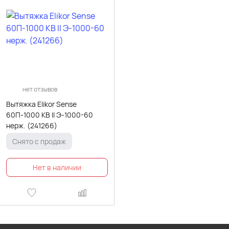
нет отзывов
Вытяжка Elikor Sense
60П-1000 КВ II Э-1000-60
нерж. (241266)
Снято с продаж