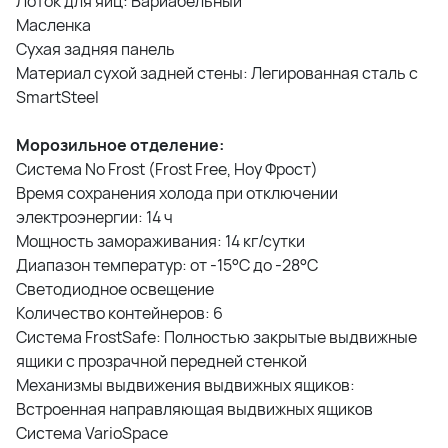
Лоток для яиц: Вариабельный
Масленка
Сухая задняя панель
Материал сухой задней стены: Легированная сталь с
SmartSteel
Морозильное отделение:
Система No Frost (Frost Free, Ноу Фрост)
Время сохранения холода при отключении
электроэнергии: 14 ч
Мощность замораживания: 14 кг/сутки
Диапазон температур: от -15°C до -28°C
Светодиодное освещение
Количество контейнеров: 6
Система FrostSafe: Полностью закрытые выдвижные
ящики с прозрачной передней стенкой
Механизмы выдвижения выдвижных ящиков:
Встроенная направляющая выдвижных ящиков
Система VarioSpace