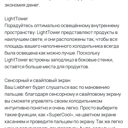
экономия денег.
LightTower
Порадуйтесь оптимально освещённому внутреннему
пространству: LightTower представляют продукты в
наилучшем свете, и они расположены так, чтобы вся
площадь вашего наполненного холодильника всегда
была освещена как можно лучше. Поскольку
LightTower встроены заподлицо в боковые стенки,
остаётся больше места для продуктов.
Сенсорный и свайповый экран
Ваш Liebherr будет слушаться вас по мановению
пальцев: благодаря сенсорному и свайповому экрану
вы сможете управлять своим холодильником
интуитивно понятно и очень легко. Просто выберите
такие функции, как «SuperCool», на цветном экране
касанием и проведите пальцем по экрану. Так же легко