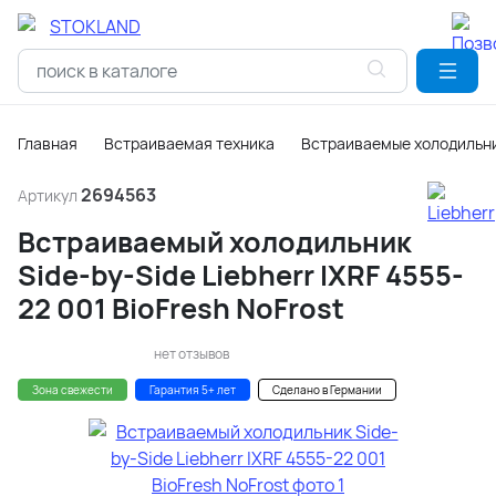
Главная
Встраиваемая техника
Встраиваемые холодильни
2694563
Артикул
Встраиваемый холодильник
Side-by-Side Liebherr IXRF 4555-
22 001 BioFresh NoFrost
нет отзывов
Зона свежести
Гарантия 5+ лет
Сделано в Германии