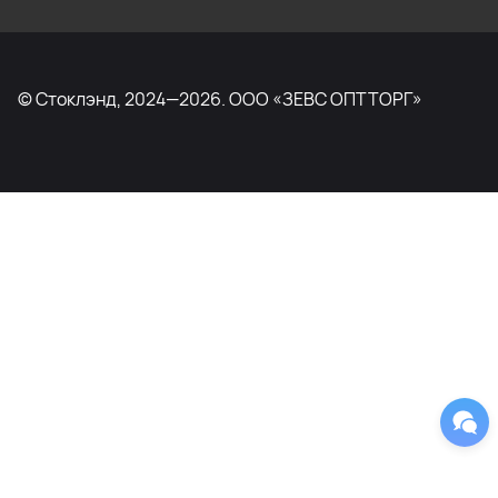
© Стоклэнд, 2024—2026. ООО «ЗЕВС ОПТТОРГ»