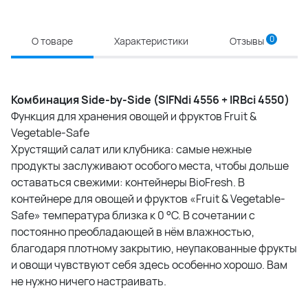
0
О товаре
Характеристики
Отзывы
Комбинация Side-by-Side (SIFNdi 4556 + IRBci 4550)
Функция для хранения овощей и фруктов Fruit &
Vegetable-Safe
Хрустящий салат или клубника: самые нежные
продукты заслуживают особого места, чтобы дольше
оставаться свежими: контейнеры
BioFresh
. В
контейнере для овощей и фруктов «Fruit & Vegetable-
Safe» температура близка к 0 °C. В сочетании с
постоянно преобладающей в нём влажностью,
благодаря плотному закрытию, неупакованные фрукты
и овощи чувствуют себя здесь особенно хорошо. Вам
не нужно ничего настраивать.