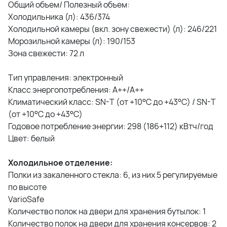
Общий объем/ Полезный объем:
Холодильника (л): 436/374
Холодильной камеры (вкл. зону свежести) (л): 246/221
Морозильной камеры (л): 190/153
Зона свежести: 72 л
Тип управления: электронный
Класс энергопотребления: A++/A++
Климатический класс: SN-T (от +10°С до +43°С) / SN-T
(от +10°С до +43°С)
Годовое потребление энергии: 298 (186+112) кВтч/год
Цвет: белый
Холодильное отделение:
Полки из закаленного стекла: 6, из них 5 регулируемые
по высоте
VarioSafe
Количество полок на двери для хранения бутылок: 1
Количество полок на двери для хранения консервов: 2