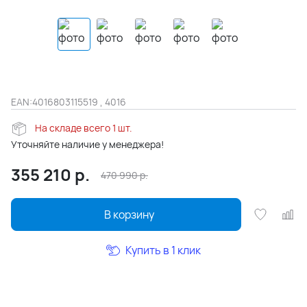
EAN:
4016803115519 , 4016
На складе всего 1 шт.
Уточняйте наличие у менеджера!
355 210
р.
470 990
р.
В корзину
Купить в 1 клик