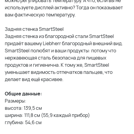
можно регулировать температуру. А что, если вы не
используете дисплей активно? Тогда он показывает
вам фактическую температуру.
Задняя стенка SmartSteel
Задняя стенка из благородной стали SmartSteel
придаёт вашему Liebherr благородный внешний вид.
SmartSteel полюбят и ваши продукты: потому что
нержавеющая сталь безопасна для пищевых
продуктов и гигиенична. К тому же, SmartSteel
уменьшает видимость отпечатков пальцев, что
делает вид ещё красивее.
Общие данные:
Размеры:
высота: 139,5 см
ширина: 111,8 см (55,9 каждый прибор)
глубина: 54,6 см