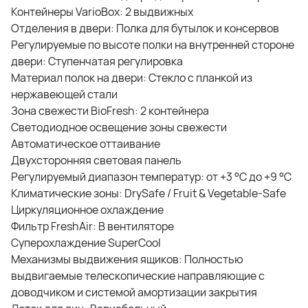
Контейнеры VarioBox: 2 выдвижных
Отделения в двери: Полка для бутылок и консервов
Регулируемые по высоте полки на внутренней стороне
двери: Ступенчатая регулировка
Материал полок на двери: Стекло с планкой из
нержавеющей стали
Зона свежести
BioFresh
: 2 контейнера
Светодиодное освещение зоны свежести
Автоматическое оттаивание
Двухсторонняя световая панель
Регулируемый диапазон температур: от +3 °C до +9 °C
Климатические зоны: DrySafe / Fruit & Vegetable-Safe
Циркуляционное охлаждение
Фильтр FreshAir: В вентиляторе
Суперохлаждение SuperCool
Механизмы выдвижения ящиков: Полностью
выдвигаемые телескопические направляющие с
доводчиком и системой амортизации закрытия