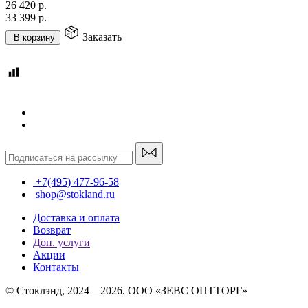
26 420
р.
33 399
р.
Заказать
В корзину
+7(495) 477-96-58
shop@stokland.ru
Доставка и оплата
Возврат
Доп. услуги
Акции
Контакты
© Стоклэнд, 2024—2026. ООО «ЗЕВС ОПТТОРГ»