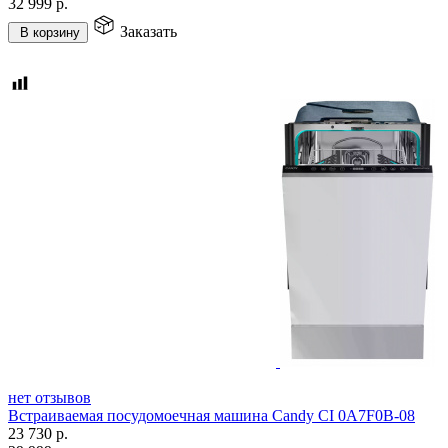
32 999
р.
Заказать
В корзину
нет отзывов
Встраиваемая посудомоечная машина Candy CI 0A7F0B-08
23 730
р.