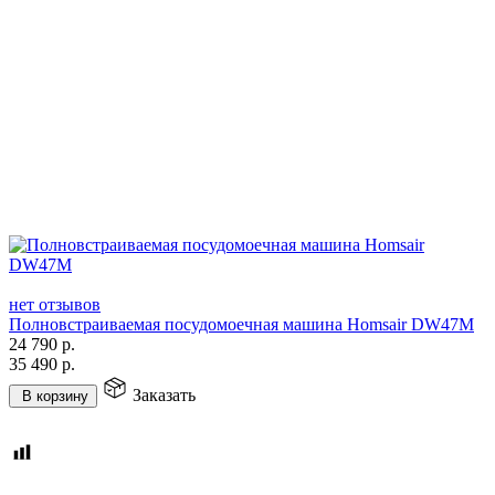
нет отзывов
Полновстраиваемая посудомоечная машина Homsair DW47M
24 790
р.
35 490
р.
Заказать
В корзину