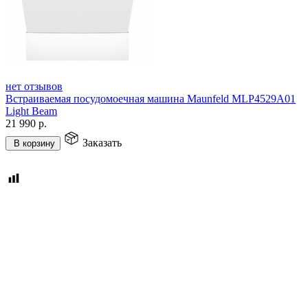
нет отзывов
Встраиваемая посудомоечная машина Maunfeld MLP4529A01
Light Beam
21 990
р.
Заказать
В корзину