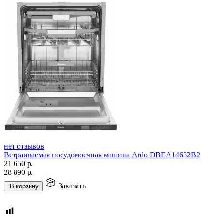
нет отзывов
Встраиваемая посудомоечная машина Ardo DBEA14632B2
21 650
р.
28 890
р.
Заказать
В корзину