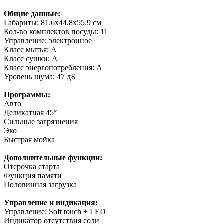
Общие данные:
Габариты: 81.6x44.8x55.9 см
Кол-во комплектов посуды: 11
Управление: электронное
Класс мытья: A
Класс сушки: A
Класс энергопотребления: A
Уровень шума: 47 дБ
Программы:
Авто
Деликатная 45°
Сильные загрязнения
Эко
Быстрая мойка
Дополнительные функции:
Отсрочка старта
Функция памяти
Половинная загрузка
Управление и индикация:
Управление: Soft touch + LED
Индикатор отсутствия соли