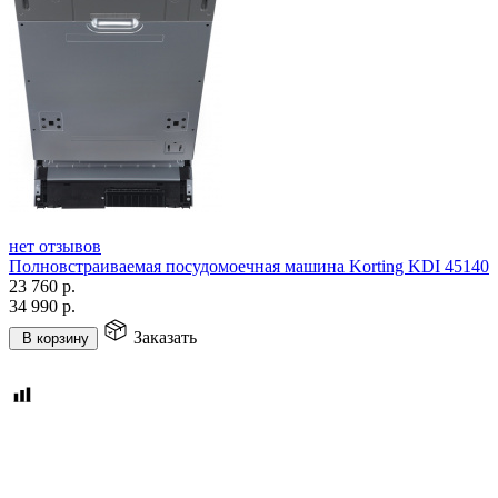
нет отзывов
Полновстраиваемая посудомоечная машина Korting KDI 45140
23 760
р.
34 990
р.
Заказать
В корзину