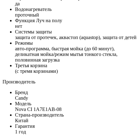
да
Водонагреватель
проточный
Функция Луч на полу
нет
Системы защиты
защита от протечек, аквастоп (aquastop), защита от детей
Режимы
авто-программа, быстрая мойка (до 60 минут),
деликатная мойка/режим мытья тонкого стекла,
половинная загрузка
Третья корзина
(c тремя корзинами)
Производитель
Бренд
Candy
Модель
Nova CI 1A7E1AB-08
Страна-производитель
Китай
Гарантия
1 год