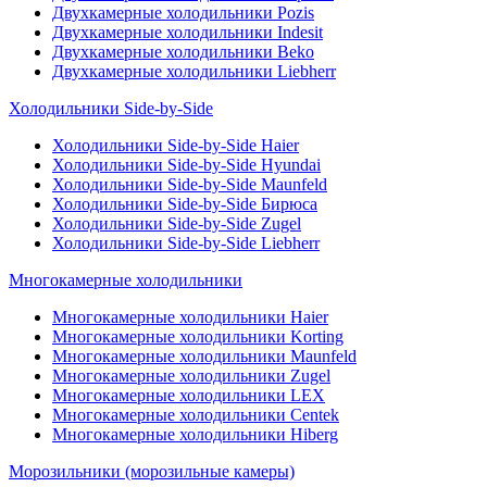
Двухкамерные холодильники Pozis
Двухкамерные холодильники Indesit
Двухкамерные холодильники Beko
Двухкамерные холодильники Liebherr
Холодильники Side-by-Side
Холодильники Side-by-Side Haier
Холодильники Side-by-Side Hyundai
Холодильники Side-by-Side Maunfeld
Холодильники Side-by-Side Бирюса
Холодильники Side-by-Side Zugel
Холодильники Side-by-Side Liebherr
Многокамерные холодильники
Многокамерные холодильники Haier
Многокамерные холодильники Korting
Многокамерные холодильники Maunfeld
Многокамерные холодильники Zugel
Многокамерные холодильники LEX
Многокамерные холодильники Centek
Многокамерные холодильники Hiberg
Морозильники (морозильные камеры)