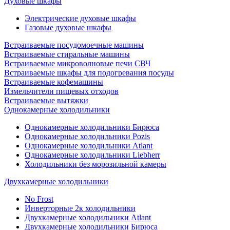
Духовые шкафы
Электрические духовые шкафы
Газовые духовые шкафы
Встраиваемые посудомоечные машины
Встраиваемые стиральные машины
Встраиваемые микроволновые печи СВЧ
Встраиваемые шкафы для подогревания посуды
Встраиваемые кофемашины
Измельчители пищевых отходов
Встраиваемые вытяжки
Однокамерные холодильники
Однокамерные холодильники Бирюса
Однокамерные холодильники Pozis
Однокамерные холодильники Atlant
Однокамерные холодильники Liebherr
Холодильники без морозильной камеры
Двухкамерные холодильники
No Frost
Инверторные 2к холодильники
Двухкамерные холодильники Atlant
Двухкамерные холодильники Бирюса