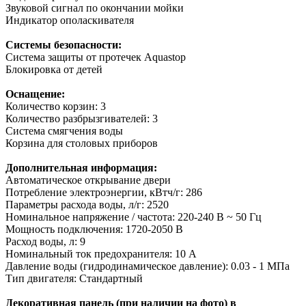
Звуковой сигнал по окончании мойки
Индикатор ополаскивателя
Системы безопасности:
Система защиты от протечек Aquastop
Блокировка от детей
Оснащение:
Количество корзин: 3
Количество разбрызгивателей: 3
Система смягчения воды
Корзина для столовых приборов
Дополнительная информация:
Автоматическое открывание двери
Потребление электроэнергии, кВтч/г: 286
Параметры расхода воды, л/г: 2520
Номинальное напряжение / частота: 220-240 В ~ 50 Гц
Мощность подключения: 1720-2050 В
Расход воды, л: 9
Номинальный ток предохранителя: 10 A
Давление воды (гидродинамическое давление): 0.03 - 1 МПа
Тип двигателя: Стандартный
Декоративная панель (при наличии на фото) в