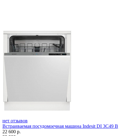
нет отзывов
Встраиваемая посудомоечная машина Indesit DI 3C49 B
22 600
р.