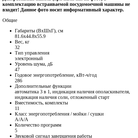
комплектацию встраиваемой посудомоечной машины не
входит! Данное фото носит информативный характер.
Общие
Габариты (ВxШxГ), см
81.6x44.8x55.9
Вес, кг
32
Тип управления
электронный
Уровень шума, дБ
47
Годовое энергопотребление, кВт-ч/год
286
Дополнительные функции
автоматика 3 в 1, индикация наличия ополаскивателя,
индикация наличия соли, отложенный старт
Вместимость, комплекты
11
Класс энергопотребления / мойки / сушки
A/A/A
Количество программ
5
Звуковой сигнал завершения работы