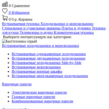
0
Сравнение
0
Избранное
0
0 р.
Корзина
Встраиваемая техника
Холодильники и морозильники
Стиральные и сушильные машины
Плиты и духовки
Техника
для кухни
Телевизоры и аудио
Климатическая техника
Выберите интересующую вас категорию
Встраиваемые холодильники и морозильники
Встраиваемые однокамерные холодильники
Встраиваемые двухкамерные холодильники
Встраиваемые холодильники Side-by-Side
Встраиваемые морозильники
Встраиваемые винные шкафы
Встраиваемые многокамерные холодильники
Варочные панели
Электрические варочные панели
Газовые варочные панели
Комбинированные варочные панели