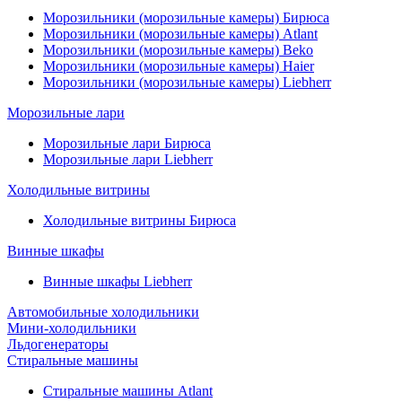
Морозильники (морозильные камеры) Бирюса
Морозильники (морозильные камеры) Atlant
Морозильники (морозильные камеры) Beko
Морозильники (морозильные камеры) Haier
Морозильники (морозильные камеры) Liebherr
Морозильные лари
Морозильные лари Бирюса
Морозильные лари Liebherr
Холодильные витрины
Холодильные витрины Бирюса
Винные шкафы
Винные шкафы Liebherr
Автомобильные холодильники
Мини-холодильники
Льдогенераторы
Стиральные машины
Стиральные машины Atlant