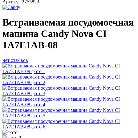
Артикул
2755823
Встраиваемая посудомоечная
машина Candy Nova CI
1A7E1AB-08
нет отзывов