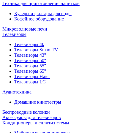
Техника для приготовления напитков
Кулеры и фильтры для воды
Кофейное оборудование
Микроволновые печи
Телевизоры
Телевизоры 4k
Телевизоры Smart TV
Телевизоры 43''
Телевизоры 50''
Телевизоры 55''
Телевизоры 65''
Телевизоры Haier
Телевизоры LG
Аудиотехника
Домашние кинотеатры
Беспроводные колонки
Аксессуары для телевизоров
Кондиционеры и сплит-системы
Мобильные кондиционеры