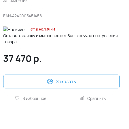
загрязнений.
EAN:
4242005451456
Нет в наличии
Оставьте заявку и мы оповестим Вас в случае поступления
товара.
37 470
р.
Заказать
В избранное
Сравнить