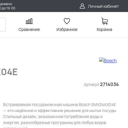
дневно
Личный кабинет
0 до 19:00
Сравнение
Избранное
Корзина
X04E
2714034
Артикул
Встраиваемая посудомоечная машина Bosch SMV24AX04E
— это надёжное и эффективное решение для мытья посуды.
Стильный дизайн, экономичное потребление воды и
энергии, разнообразные программы для любых видов