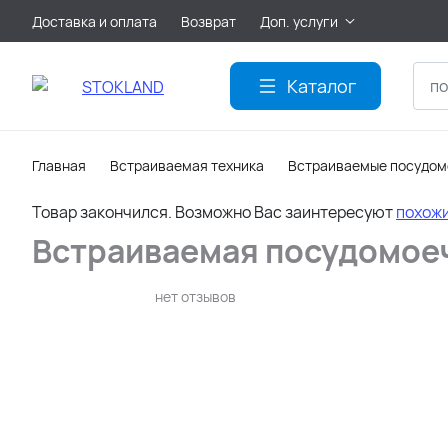
Доставка и оплата
Возврат
Доп. услуги
Акции
Каталог
Главная
Встраиваемая техника
Встраиваемые посудо
Товар закончился. Возможно Вас заинтересуют
похож
Встраиваемая посудомое
нет отзывов