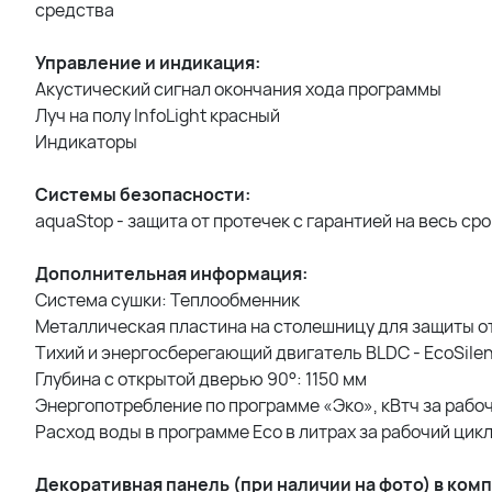
средства
Управление и индикация:
Акустический сигнал окончания хода программы
Луч на полу InfoLight красный
Индикаторы
Системы безопасности:
aquaStop - защита от протечек с гарантией на весь ср
Дополнительная информация:
Система сушки: Теплообменник
Металлическая пластина на столешницу для защиты о
Тихий и энергосберегающий двигатель BLDC - EcoSilen
Глубина с открытой дверью 90°: 1150 мм
Энергопотребление по программе «Эко», кВтч за рабоч
Расход воды в программе Eco в литрах за рабочий цикл:
Декоративная панель (при наличии на фото) в ко