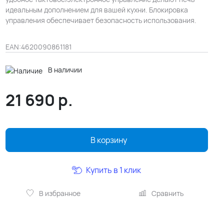
идеальным дополнением для вашей кухни. Блокировка
управления обеспечивает безопасность использования.
EAN:
4620090861181
В наличии
21 690
р.
В корзину
Купить в 1 клик
В избранное
Сравнить