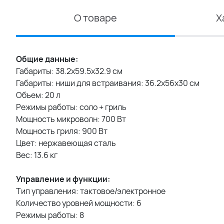
О товаре
Х
Общие данные:
Габариты: 38.2х59.5х32.9 см
Габариты: ниши для встраивания: 36.2х56х30 см
Объем: 20 л
Режимы работы: соло + гриль
Мощность микроволн: 700 Вт
Мощность гриля: 900 Вт
Цвет: нержавеющая сталь
Вес: 13.6 кг
Управление и функции:
Тип управления: тактовое/электронное
Количество уровней мощности: 6
Режимы работы: 8