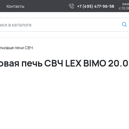
еже
Контакты
+7 (495) 477-96-58
с 10:0
лновые печи СВЧ
вая печь СВЧ LEX BIMO 20.0