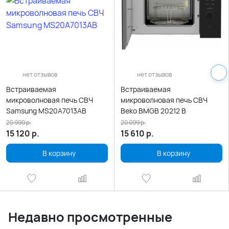
нет отзывов
нет отзывов
Встраиваемая
Встраиваемая
микроволновая печь СВЧ
микроволновая печь СВЧ
Samsung MS20A7013AB
Beko BMGB 20212 B
20 990
р.
20 099
р.
15 120
р.
15 610
р.
В корзину
В корзину
Недавно просмотренные