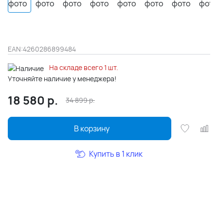
EAN:
4260286899484
На складе всего 1 шт.
Уточняйте наличие у менеджера!
18 580
р.
34 899
р.
В корзину
Купить в 1 клик