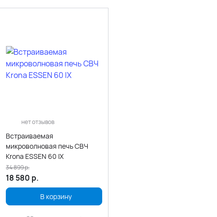
нет отзывов
Встраиваемая
микроволновая печь СВЧ
Krona ESSEN 60 IX
34 899
р.
18 580
р.
В корзину