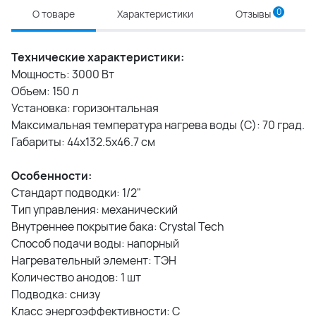
0
О товаре
Характеристики
Отзывы
Технические характеристики:
Мощность: 3000 Вт
Объем: 150 л
Установка: горизонтальная
Максимальная температура нагрева воды (C): 70 град.
Габариты: 44x132.5x46.7 см
Особенности:
Стандарт подводки: 1/2"
Тип управления: механический
Внутреннее покрытие бака: Crystal Tech
Способ подачи воды: напорный
Нагревательный элемент: ТЭН
Количество анодов: 1 шт
Подводка: снизу
Класс энергоэффективности: C