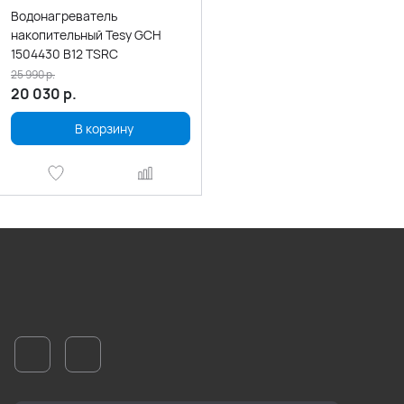
Водонагреватель
накопительный Tesy GCH
1504430 B12 TSRC
25 990
р.
20 030
р.
В корзину