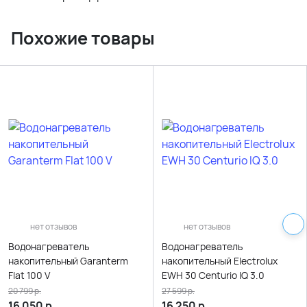
Похожие товары
нет отзывов
нет отзывов
Водонагреватель
Водонагреватель
накопительный Garanterm
накопительный Electrolux
Flat 100 V
EWH 30 Centurio IQ 3.0
20 799
р.
27 599
р.
16 050
р.
16 250
р.