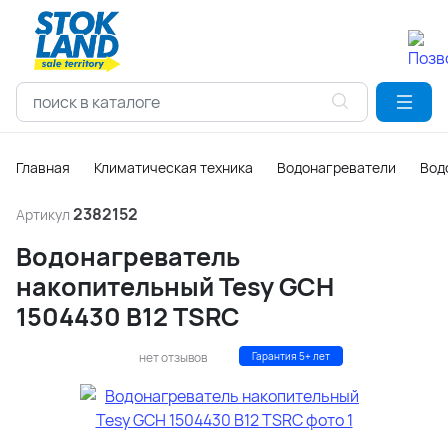
Главная
Климатическая техника
Водонагреватели
Вод
2382152
Артикул
Водонагреватель
накопительный Tesy GCH
1504430 B12 TSRC
нет отзывов
Гарантия 5+ лет