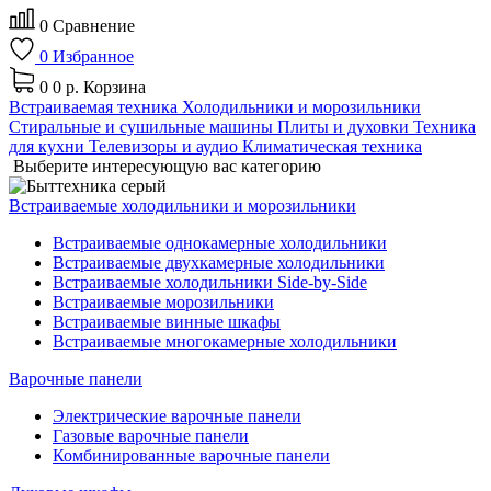
0
Сравнение
0
Избранное
0
0 р.
Корзина
Встраиваемая техника
Холодильники и морозильники
Стиральные и сушильные машины
Плиты и духовки
Техника
для кухни
Телевизоры и аудио
Климатическая техника
Выберите интересующую вас категорию
Встраиваемые холодильники и морозильники
Встраиваемые однокамерные холодильники
Встраиваемые двухкамерные холодильники
Встраиваемые холодильники Side-by-Side
Встраиваемые морозильники
Встраиваемые винные шкафы
Встраиваемые многокамерные холодильники
Варочные панели
Электрические варочные панели
Газовые варочные панели
Комбинированные варочные панели