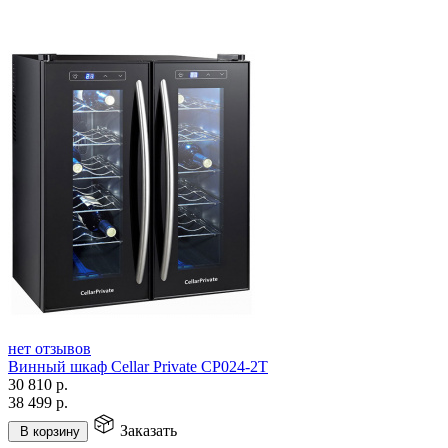
нет отзывов
Винный шкаф Cellar Private CP024-2T
30 810
р.
38 499
р.
Заказать
В корзину