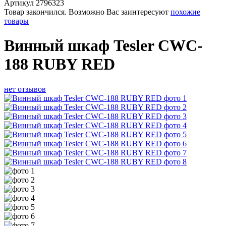
Артикул
2796323
Товар закончился. Возможно Вас заинтересуют
похожие
товары
Винный шкаф Tesler CWC-
188 RUBY RED
нет отзывов