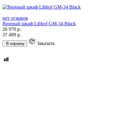
нет отзывов
Винный шкаф Libhof GM-34 Black
26 970
р.
37 499
р.
Заказать
В корзину