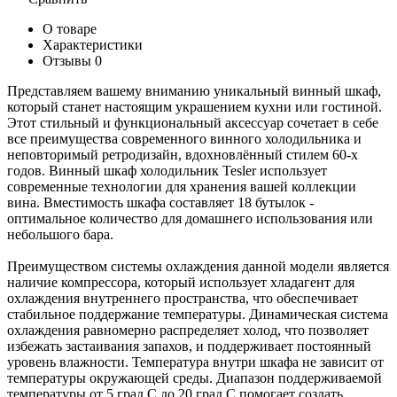
О товаре
Характеристики
Отзывы
0
Представляем вашему вниманию уникальный винный шкаф,
который станет настоящим украшением кухни или гостиной.
Этот стильный и функциональный аксессуар сочетает в себе
все преимущества современного винного холодильника и
неповторимый ретродизайн, вдохновлённый стилем 60-х
годов. Винный шкаф холодильник Tesler использует
современные технологии для хранения вашей коллекции
вина. Вместимость шкафа составляет 18 бутылок -
оптимальное количество для домашнего использования или
небольшого бара.
Преимуществом системы охлаждения данной модели является
наличие компрессора, который использует хладагент для
охлаждения внутреннего пространства, что обеспечивает
стабильное поддержание температуры. Динамическая система
охлаждения равномерно распределяет холод, что позволяет
избежать застаивания запахов, и поддерживает постоянный
уровень влажности. Температура внутри шкафа не зависит от
температуры окружающей среды. Диапазон поддерживаемой
температуры от 5 град.C до 20 град.C помогает создать