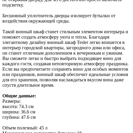
подсветку.
Бесшовный уплотнитель дверцы изолирует бутылки от
воздействия окружающей среды.
Такой винный шкаф станет стильным элементом интерьера и
поможет создать атмосферу уюта и тепла. Благодаря
элегантному дизайну винный шкаф Tesler легко впишется в
интерьер городской квартиры, загородного дома или офиса,
он станет отличным дополнением к вечеринкам и ужинам.
Вы сможете легко и быстро выбрать подходящее вино для
каждого гостя, создавая неповторимую атмосферу праздника.
Если вы предпочитаете сохранять вино для особых моментов
или праздников, винный шкаф обеспечит идеальные условия
для его хранения, позволяя наслаждаться вкусом вина даже
спустя длительное время.
Общие данные:
Размеры:
высота: 74.3 см
ширина: 36.6 см
глубина: 47.6 см
Объем полезный: 45 л