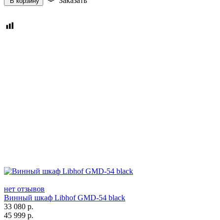
Заказать
В корзину
нет отзывов
Винный шкаф Libhof GMD-54 black
33 080
р.
45 999
р.