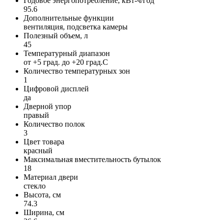
Годовое энергопотребление, кВт-ч/год
95.6
Дополнительные функции
вентиляция, подсветка камеры
Полезный объем, л
45
Температурный диапазон
от +5 град. до +20 град.C
Количество температурных зон
1
Цифровой дисплей
да
Дверной упор
правый
Количество полок
3
Цвет товара
красный
Максимальная вместительность бутылок
18
Материал двери
стекло
Высота, см
74.3
Ширина, см