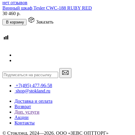
нет отзывов
Винный шкаф Tesler CWC-188 RUBY RED
30 460
р.
Заказать
В корзину
+7(495) 477-96-58
shop@stokland.ru
Доставка и оплата
Возврат
Доп. услуги
Акции
Контакты
© Стоклэнд, 2024—2026. ООО «ЗЕВС ОПТТОРГ»