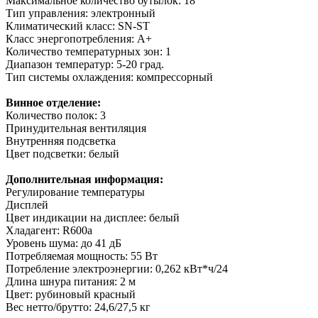
Максимальное количество бутылок: 18
Тип управления: электронный
Климатический класс: SN-ST
Класс энергопотребления: А+
Количество температурных зон: 1
Диапазон температур: 5-20 град.
Тип системы охлаждения: компрессорный
Винное отделение:
Количество полок: 3
Принудительная вентиляция
Внутренняя подсветка
Цвет подсветки: белый
Дополнительная информация:
Регулирование температуры
Дисплей
Цвет индикации на дисплее: белый
Хладагент: R600a
Уровень шума: до 41 дБ
Потребляемая мощность: 55 Вт
Потребление электроэнергии: 0,262 кВт*ч/24
Длина шнура питания: 2 м
Цвет: рубиновый красный
Вес нетто/брутто: 24,6/27,5 кг