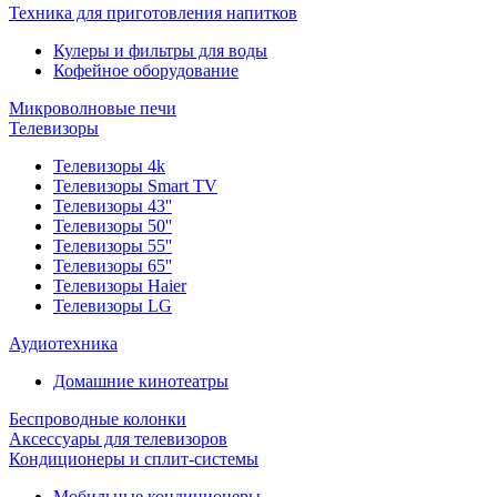
Техника для приготовления напитков
Кулеры и фильтры для воды
Кофейное оборудование
Микроволновые печи
Телевизоры
Телевизоры 4k
Телевизоры Smart TV
Телевизоры 43''
Телевизоры 50''
Телевизоры 55''
Телевизоры 65''
Телевизоры Haier
Телевизоры LG
Аудиотехника
Домашние кинотеатры
Беспроводные колонки
Аксессуары для телевизоров
Кондиционеры и сплит-системы
Мобильные кондиционеры