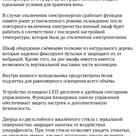
идеальные условия для хранения вина.
В случае отключения электроэнергии сработает функция
памяти ранее установленного режима охлаждения: после
повторного включения электричества винный шкаф будет
работать в соответствии с последней настройкой
температуры, которая была до отключения электропитания.
Шкаф оборудован съёмными полками из натурального дерева,
которые надежно фиксируют бутылки и защищают их от
вибраций. Кроме того, на дне шкафа имеется имеется
возможность вертикальной выставки части коллекции.
Внутри винного холодильника предусмотрена белая
подсветка для равномерного освещения всего объёма.
Устройство оснащено LED дисплеем и удобным сенсорным
управлением. Функция блокировки панели управления
обеспечивает защиту настроек и дополнительную
безопасность.
Дверца из двухслойного закалённого стекла с зеркальной
поверхностью защищает напитки от воздействия
ультрафиолета. При этом стекло позволяет увидеть этикетки,
не открывая дверцу, для чего достаточно просто включить