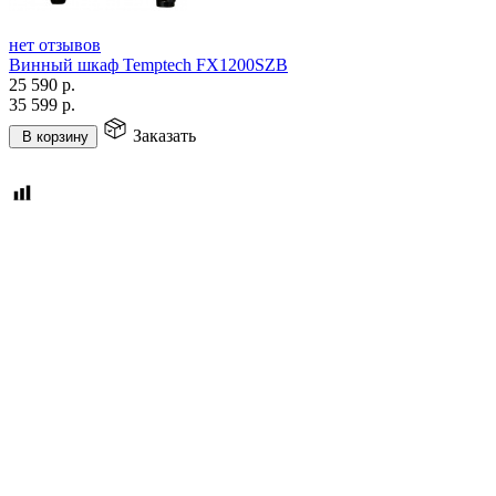
нет отзывов
Винный шкаф Temptech FX1200SZB
25 590
р.
35 599
р.
Заказать
В корзину