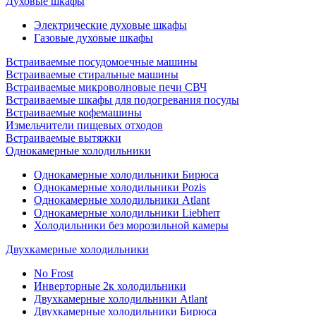
Духовые шкафы
Электрические духовые шкафы
Газовые духовые шкафы
Встраиваемые посудомоечные машины
Встраиваемые стиральные машины
Встраиваемые микроволновые печи СВЧ
Встраиваемые шкафы для подогревания посуды
Встраиваемые кофемашины
Измельчители пищевых отходов
Встраиваемые вытяжки
Однокамерные холодильники
Однокамерные холодильники Бирюса
Однокамерные холодильники Pozis
Однокамерные холодильники Atlant
Однокамерные холодильники Liebherr
Холодильники без морозильной камеры
Двухкамерные холодильники
No Frost
Инверторные 2к холодильники
Двухкамерные холодильники Atlant
Двухкамерные холодильники Бирюса