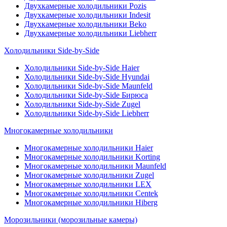
Двухкамерные холодильники Pozis
Двухкамерные холодильники Indesit
Двухкамерные холодильники Beko
Двухкамерные холодильники Liebherr
Холодильники Side-by-Side
Холодильники Side-by-Side Haier
Холодильники Side-by-Side Hyundai
Холодильники Side-by-Side Maunfeld
Холодильники Side-by-Side Бирюса
Холодильники Side-by-Side Zugel
Холодильники Side-by-Side Liebherr
Многокамерные холодильники
Многокамерные холодильники Haier
Многокамерные холодильники Korting
Многокамерные холодильники Maunfeld
Многокамерные холодильники Zugel
Многокамерные холодильники LEX
Многокамерные холодильники Centek
Многокамерные холодильники Hiberg
Морозильники (морозильные камеры)