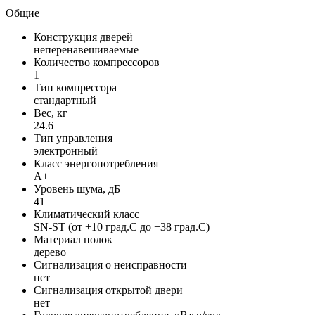
Общие
Конструкция дверей
неперенавешиваемые
Количество компрессоров
1
Тип компрессора
стандартный
Вес, кг
24.6
Тип управления
электронный
Класс энергопотребления
A+
Уровень шума, дБ
41
Климатический класс
SN-ST (от +10 град.C до +38 град.C)
Материал полок
дерево
Сигнализация о неисправности
нет
Сигнализация открытой двери
нет