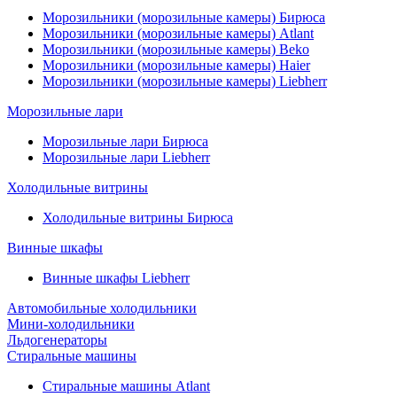
Морозильники (морозильные камеры) Бирюса
Морозильники (морозильные камеры) Atlant
Морозильники (морозильные камеры) Beko
Морозильники (морозильные камеры) Haier
Морозильники (морозильные камеры) Liebherr
Морозильные лари
Морозильные лари Бирюса
Морозильные лари Liebherr
Холодильные витрины
Холодильные витрины Бирюса
Винные шкафы
Винные шкафы Liebherr
Автомобильные холодильники
Мини-холодильники
Льдогенераторы
Стиральные машины
Стиральные машины Atlant