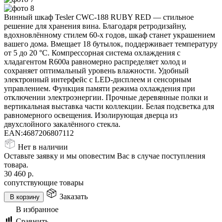
Винный шкаф Tesler CWC-188 RUBY RED — стильное
решение для хранения вина. Благодаря ретродизайну,
вдохновлённому стилем 60-х годов, шкаф станет украшением
вашего дома. Вмещает 18 бутылок, поддерживает температуру
от 5 до 20 °C. Компрессорная система охлаждения с
хладагентом R600a равномерно распределяет холод и
сохраняет оптимальный уровень влажности. Удобный
электронный интерфейс с LED-дисплеем и сенсорным
управлением. Функция памяти режима охлаждения при
отключении электроэнергии. Прочные деревянные полки и
вертикальная выставка части коллекции. Белая подсветка для
равномерного освещения. Изолирующая дверца из
двухслойного закалённого стекла.
EAN:
4687206807112
Нет в наличии
Оставьте заявку и мы оповестим Вас в случае поступления
товара.
30 460
р.
сопутствующие товары
Заказать
В корзину
В избранное
Сравнить