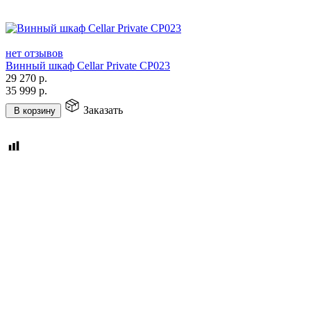
нет отзывов
Винный шкаф Cellar Private CP023
29 270
р.
35 999
р.
Заказать
В корзину