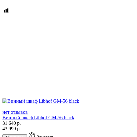
нет отзывов
Винный шкаф Libhof GM-56 black
31 640
р.
43 999
р.