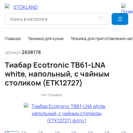
Главная
Техника для кухни
Техника для приготовления на
2658178
Артикул
Тиабар Ecotronic ТB61-LNA
white, напольный, с чайным
столиком (ETK12727)
нет отзывов