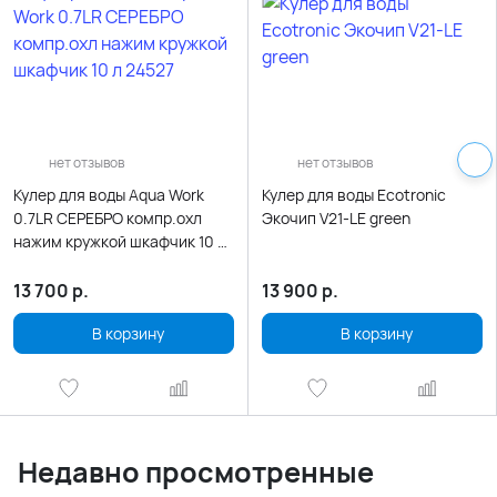
нет отзывов
нет отзывов
Кулер для воды Aqua Work
Кулер для воды Ecotronic
0.7LR СЕРЕБРО компр.охл
Экочип V21-LE green
нажим кружкой шкафчик 10 л
24527
13 700
р.
13 900
р.
В корзину
В корзину
Недавно просмотренные