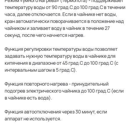
Режим «умного нагрева» (термопота) - поддерживает
температуру воды от 90 град.С до 100 град.С в течении
часа, далее отключается. Если в чайнике нет воды,
кран автоматически поворачивается в положение над
чайником и заливает воду в чайник в течение 27
секунд, после чего начнется нагрев.
Функция регулировки температуры воды позволяет
задавать нужную температуру воды в чайнике для
кипячения в диапазоне от 45 град.С до 100 град.С (с
интервальным шагом в 5 град.С).
Функция повторного нагрева - принудительный
подогрев электрического чайника до 100 град.С (если
в чайнике есть вода).
Функция автоотключения через 30 минут, если
аппарат не используется.