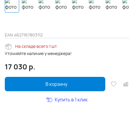
EAN:
4627167803112
На складе всего 1 шт.
Уточняйте наличие у менеджера!
17 030
р.
В корзину
Купить в 1 клик