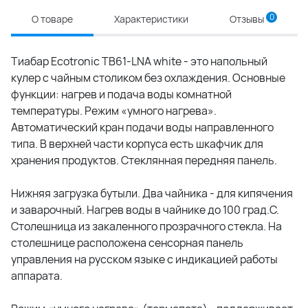
0
О товаре
Характеристики
Отзывы
Тиабар Ecotronic TB61-LNA white - это напольный
кулер с чайным столиком без охлаждения. Основные
функции: нагрев и подача воды комнатной
температуры. Режим «умного нагрева».
Автоматический кран подачи воды направленного
типа. В верхней части корпуса есть шкафчик для
хранения продуктов. Стеклянная передняя панель.
Нижняя загрузка бутыли. Два чайника - для кипячения
и заварочный. Нагрев воды в чайнике до 100 град.С.
Столешница из закаленного прозрачного стекла. На
столешнице расположена сенсорная панель
управления на русском языке с индикацией работы
аппарата.