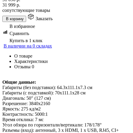
31 999
р.
сопутствующие товары
Заказать
В корзину
В избранное
Сравнить
Купить в 1 клик
В наличии на 0 складах
О товаре
Характеристики
Отзывы
0
Общие данные:
Габариты (без подставки): 64.3x111.1х7.3 см
Габариты (с подставкой): 70x111.1x28 см
Диагональ: 50" (127 см)
Разрешение: 3840x2160
Яркость: 275 кд/м2
Контрастность: 5000:1
Время отклика: 7 мс
Угол обзора по горизонтали/вертикали: 178/178°
Разъемы (вход): антенный, 3 x HDMI, 1 x USB, RJ45, CI+