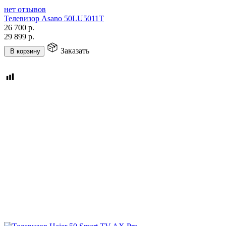
нет отзывов
Телевизор Asano 50LU5011T
26 700
р.
29 899
р.
Заказать
В корзину