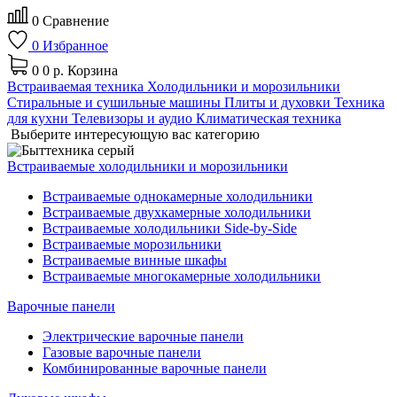
0
Сравнение
0
Избранное
0
0 р.
Корзина
Встраиваемая техника
Холодильники и морозильники
Стиральные и сушильные машины
Плиты и духовки
Техника
для кухни
Телевизоры и аудио
Климатическая техника
Выберите интересующую вас категорию
Встраиваемые холодильники и морозильники
Встраиваемые однокамерные холодильники
Встраиваемые двухкамерные холодильники
Встраиваемые холодильники Side-by-Side
Встраиваемые морозильники
Встраиваемые винные шкафы
Встраиваемые многокамерные холодильники
Варочные панели
Электрические варочные панели
Газовые варочные панели
Комбинированные варочные панели