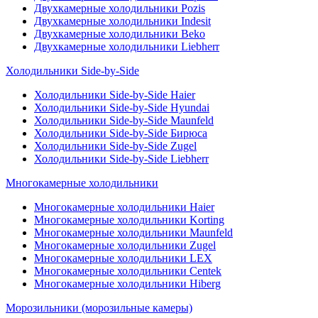
Двухкамерные холодильники Pozis
Двухкамерные холодильники Indesit
Двухкамерные холодильники Beko
Двухкамерные холодильники Liebherr
Холодильники Side-by-Side
Холодильники Side-by-Side Haier
Холодильники Side-by-Side Hyundai
Холодильники Side-by-Side Maunfeld
Холодильники Side-by-Side Бирюса
Холодильники Side-by-Side Zugel
Холодильники Side-by-Side Liebherr
Многокамерные холодильники
Многокамерные холодильники Haier
Многокамерные холодильники Korting
Многокамерные холодильники Maunfeld
Многокамерные холодильники Zugel
Многокамерные холодильники LEX
Многокамерные холодильники Centek
Многокамерные холодильники Hiberg
Морозильники (морозильные камеры)