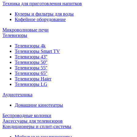
Техника для приготовления напитков
Кулеры и фильтры для воды
Кофейное оборудование
Микроволновые печи
Телевизоры
Телевизоры 4k
Телевизоры Smart TV
Телевизоры 43''
Телевизоры 50''
Телевизоры 55''
Телевизоры 65''
Телевизоры Haier
Телевизоры LG
Аудиотехника
Домашние кинотеатры
Беспроводные колонки
Аксессуары для телевизоров
Кондиционеры и сплит-системы
Мобильные кондиционеры