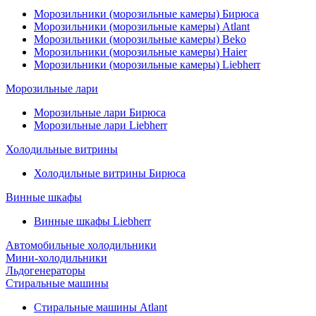
Морозильники (морозильные камеры) Бирюса
Морозильники (морозильные камеры) Atlant
Морозильники (морозильные камеры) Beko
Морозильники (морозильные камеры) Haier
Морозильники (морозильные камеры) Liebherr
Морозильные лари
Морозильные лари Бирюса
Морозильные лари Liebherr
Холодильные витрины
Холодильные витрины Бирюса
Винные шкафы
Винные шкафы Liebherr
Автомобильные холодильники
Мини-холодильники
Льдогенераторы
Стиральные машины
Стиральные машины Atlant