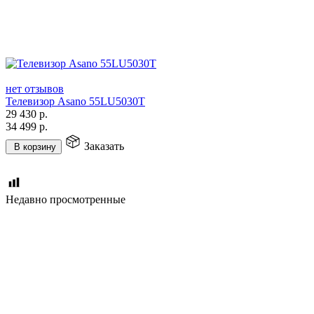
нет отзывов
Телевизор Asano 55LU5030T
29 430
р.
34 499
р.
Заказать
В корзину
Недавно просмотренные