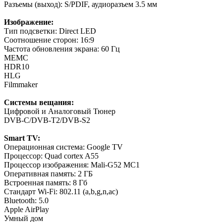
Разъемы (выход): S/PDIF, аудиоразъем 3.5 мм
Изображение:
Тип подсветки: Direct LED
Соотношение сторон: 16:9
Частота обновления экрана: 60 Гц
МЕМС
HDR10
HLG
Filmmaker
Системы вещания:
Цифровой и Аналоговый Тюнер
DVB-C/DVB-T2/DVB-S2
Smart TV:
Операционная система: Google TV
Процессор: Quad cortex A55
Процессор изображения: Mali-G52 MC1
Оперативная память: 2 ГБ
Встроенная память: 8 Гб
Стандарт Wi-Fi: 802.11 (a,b,g,n,ac)
Bluetooth: 5.0
Apple AirPlay
Умный дом