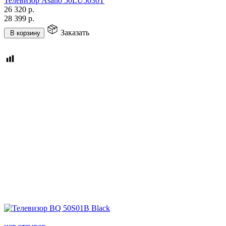
Телевизор Asano 50LU5030T
26 320
р.
28 399
р.
Заказать
В корзину