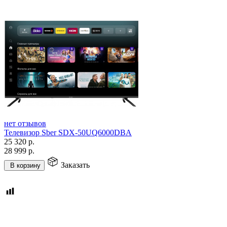
нет отзывов
Телевизор Sber SDX-50UQ6000DBA
25 320
р.
28 999
р.
Заказать
В корзину