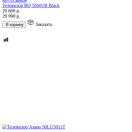
нет отзывов
Телевизор BQ 50S01B Black
26 600
р.
29 990
р.
Заказать
В корзину