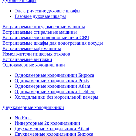
Духовые шкафы
Электрические духовые шкафы
Газовые духовые шкафы
Встраиваемые посудомоечные машины
Встраиваемые стиральные машины
Встраиваемые микроволновые печи СВЧ
Встраиваемые шкафы для подогревания посуды
Встраиваемые кофемашины
Измельчители пищевых отходов
Встраиваемые вытяжки
Однокамерные холодильники
Однокамерные холодильники Бирюса
Однокамерные холодильники Pozis
Однокамерные холодильники Atlant
Однокамерные холодильники Liebherr
Холодильники без морозильной камеры
Двухкамерные холодильники
No Frost
Инверторные 2к холодильники
Двухкамерные холодильники Atlant
Двухкамерные холодильники Бирюса