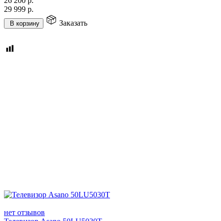
26 200
р.
29 999
р.
Заказать
В корзину
нет отзывов