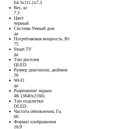
64.3x111.1x7.3
Вес, кг
7.3
Цвет
черный
Система Умный дом
да
Потребляемая мощность, Вт
75
Smart TV
да
Тип дисплея
QLED
Размер диагонали, дюймов
50
Wi-Fi
да
Разрешение экрана
4K (3840x2160)
Тип подсветки
DLED
Частота обновления, Гц
60
Формат изображения
16:9