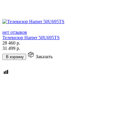
нет отзывов
Телевизор Harper 50U695TS
28 460
р.
31 499
р.
Заказать
В корзину