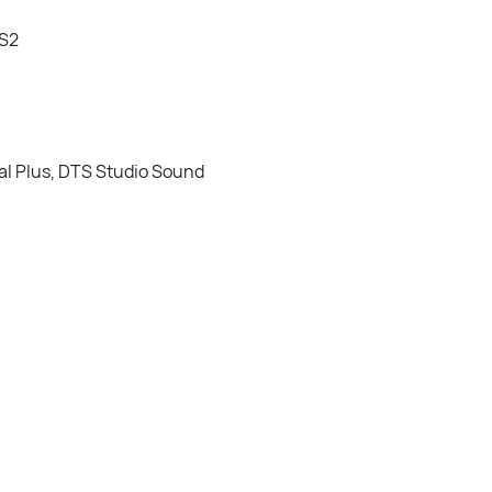
-S2
tal Plus, DTS Studio Sound