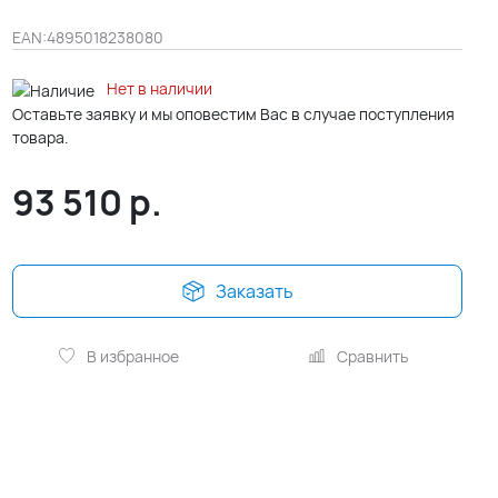
EAN:
4895018238080
Нет в наличии
Оставьте заявку и мы оповестим Вас в случае поступления
товара.
93 510
р.
Заказать
В избранное
Сравнить