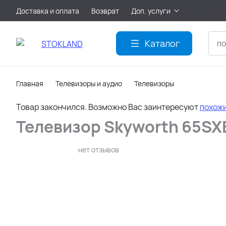
Доставка и оплата
Возврат
Доп. услуги
Акции
Каталог
Главная
Телевизоры и аудио
Телевизоры
Товар закончился. Возможно Вас заинтересуют
похож
Телевизор Skyworth 65S
нет отзывов