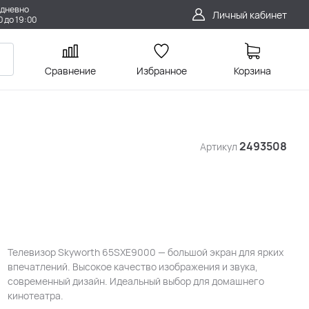
дневно
Личный кабинет
0 до 19:00
Сравнение
Избранное
Корзина
2493508
Артикул
Телевизор Skyworth 65SXE9000 — большой экран для ярких
впечатлений. Высокое качество изображения и звука,
современный дизайн. Идеальный выбор для домашнего
кинотеатра.