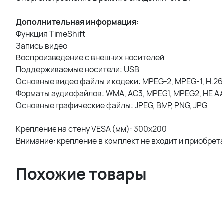
Дополнительная информация:
Функция TimeShift
Запись видео
Воспроизведение с внешних носителей
Поддерживаемые носители: USB
Основные видео файлы и кодеки: MPEG-2, MPEG-1, H.264,
Форматы аудиофайлов: WMA, AC3, MPEG1, MPEG2, HE A
Основные графические файлы: JPEG, BMP, PNG, JPG
Крепление на стену VESA (мм): 300х200
Внимание: крепление в комплект не входит и приобрет
Похожие товары