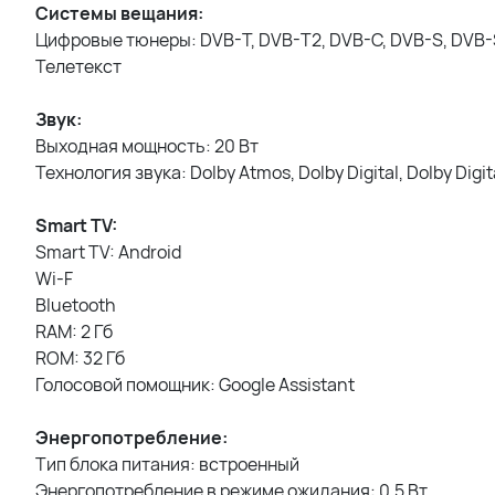
Системы вещания:
Цифровые тюнеры: DVB-T, DVB-T2, DVB-C, DVB-S, DVB
Телетекст
Звук:
Выходная мощность: 20 Вт
Технология звука: Dolby Atmos, Dolby Digital, Dolby Digi
Smart TV:
Smart TV: Android
Wi-F
Bluetooth
RAM: 2 Гб
ROM: 32 Гб
Голосовой помощник: Google Assistant
Энергопотребление:
Тип блока питания: встроенный
Энергопотребление в режиме ожидания: 0.5 Вт