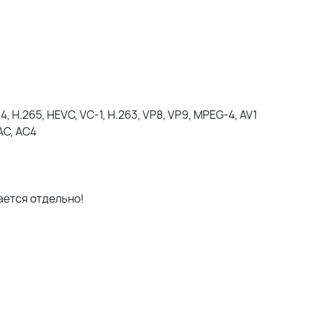
 H.265, HEVC, VC-1, H.263, VP8, VP9, MPEG-4, AV1
AC, AC4
ается отдельно!