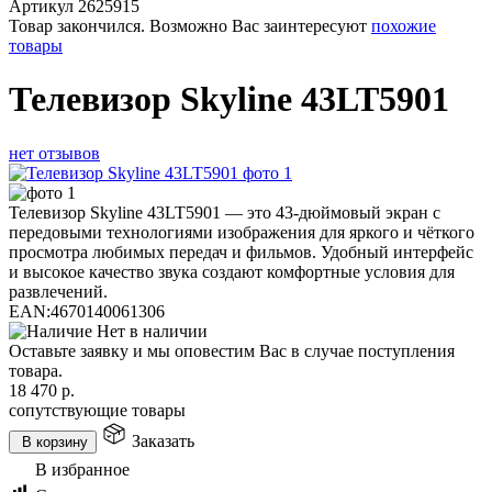
Артикул
2625915
Товар закончился. Возможно Вас заинтересуют
похожие
товары
Телевизор Skyline 43LT5901
нет отзывов
Телевизор Skyline 43LT5901 — это 43-дюймовый экран с
передовыми технологиями изображения для яркого и чёткого
просмотра любимых передач и фильмов. Удобный интерфейс
и высокое качество звука создают комфортные условия для
развлечений.
EAN:
4670140061306
Нет в наличии
Оставьте заявку и мы оповестим Вас в случае поступления
товара.
18 470
р.
сопутствующие товары
Заказать
В корзину
В избранное