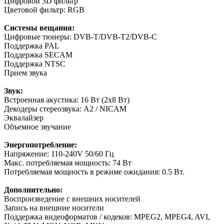
Цифровой 3D фильтр
Цветовой фильтр: RGB
Системы вещания:
Цифровые тюнеры: DVB-T/DVB-T2/DVB-C
Поддержка PAL
Поддержка SECAM
Поддержка NTSC
Прием звука
Звук:
Встроенная акустика: 16 Вт (2x8 Вт)
Декодеры стереозвука: A2 / NICAM
Эквалайзер
Объемное звучание
Энергопотребление:
Напряжение: 110-240V 50/60 Гц
Макс. потребляемая мощность: 74 Вт
Потребляемая мощность в режиме ожидания: 0.5 Вт.
Дополнительно:
Воспроизведение с внешних носителей
Запись на внешние носители
Поддержка видеоформатов / кодеков: MPEG2, MPEG4, AVI,