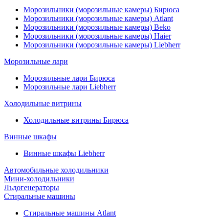
Морозильники (морозильные камеры) Бирюса
Морозильники (морозильные камеры) Atlant
Морозильники (морозильные камеры) Beko
Морозильники (морозильные камеры) Haier
Морозильники (морозильные камеры) Liebherr
Морозильные лари
Морозильные лари Бирюса
Морозильные лари Liebherr
Холодильные витрины
Холодильные витрины Бирюса
Винные шкафы
Винные шкафы Liebherr
Автомобильные холодильники
Мини-холодильники
Льдогенераторы
Стиральные машины
Стиральные машины Atlant