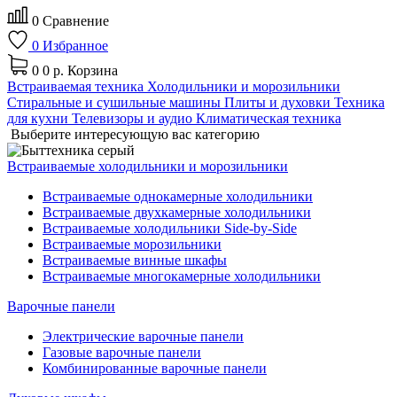
0
Сравнение
0
Избранное
0
0 р.
Корзина
Встраиваемая техника
Холодильники и морозильники
Стиральные и сушильные машины
Плиты и духовки
Техника
для кухни
Телевизоры и аудио
Климатическая техника
Выберите интересующую вас категорию
Встраиваемые холодильники и морозильники
Встраиваемые однокамерные холодильники
Встраиваемые двухкамерные холодильники
Встраиваемые холодильники Side-by-Side
Встраиваемые морозильники
Встраиваемые винные шкафы
Встраиваемые многокамерные холодильники
Варочные панели
Электрические варочные панели
Газовые варочные панели
Комбинированные варочные панели