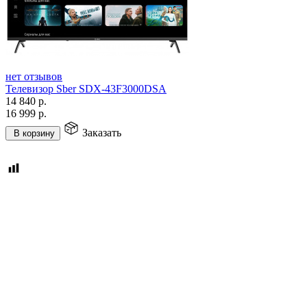
нет отзывов
Телевизор Sber SDX-43F3000DSA
14 840
р.
16 999
р.
Заказать
В корзину