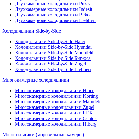
Двухкамерные холодильники Pozis
Двухкамерные холодильники Indesit
Двухкамерные холодильники Beko
Двухкамерные холодильники Liebherr
Холодильники Side-by-Side
Холодильники Side-by-Side Haier
Холодильники Side-by-Side Hyundai
Холодильники Side-by-Side Maunfeld
Холодильники Side-by-Side Бирюса
Холодильники Side-by-Side Zugel
Холодильники Side-by-Side Liebherr
Многокамерные холодильники
Многокамерные холодильники Haier
Многокамерные холодильники Korting
Многокамерные холодильники Maunfeld
Многокамерные холодильники Zugel
Многокамерные холодильники LEX
Многокамерные холодильники Centek
Многокамерные холодильники Hiberg
Морозильники (морозильные камеры)