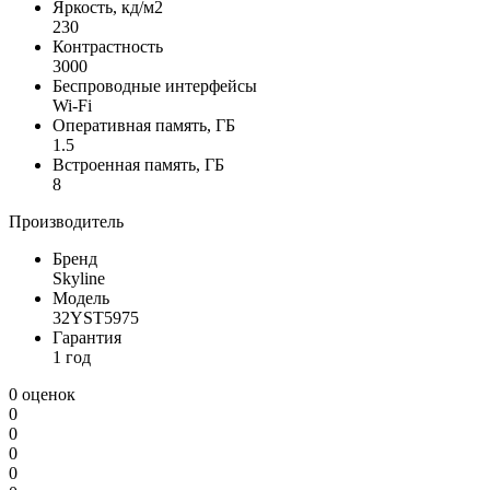
Яркость, кд/м2
230
Контрастность
3000
Беспроводные интерфейсы
Wi-Fi
Оперативная память, ГБ
1.5
Встроенная память, ГБ
8
Производитель
Бренд
Skyline
Модель
32YST5975
Гарантия
1 год
0 оценок
0
0
0
0