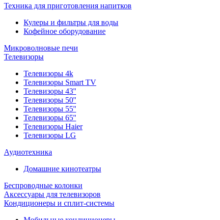
Техника для приготовления напитков
Кулеры и фильтры для воды
Кофейное оборудование
Микроволновые печи
Телевизоры
Телевизоры 4k
Телевизоры Smart TV
Телевизоры 43''
Телевизоры 50''
Телевизоры 55''
Телевизоры 65''
Телевизоры Haier
Телевизоры LG
Аудиотехника
Домашние кинотеатры
Беспроводные колонки
Аксессуары для телевизоров
Кондиционеры и сплит-системы
Мобильные кондиционеры