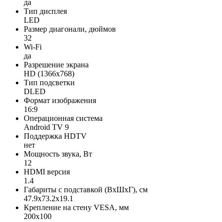
да
Тип дисплея
LED
Размер диагонали, дюймов
32
Wi-Fi
да
Разрешение экрана
HD (1366x768)
Тип подсветки
DLED
Формат изображения
16:9
Операционная система
Android TV 9
Поддержка HDTV
нет
Мощность звука, Вт
12
HDMI версия
1.4
Габариты с подставкой (ВxШxГ), см
47.9x73.2x19.1
Крепление на стену VESA, мм
200x100