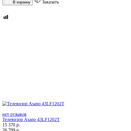
Заказать
В корзину
нет отзывов
Телевизор Asano 43LF1202T
15 370
р.
26 799
р.