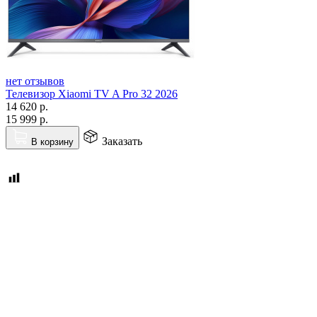
нет отзывов
Телевизор Xiaomi TV A Pro 32 2026
14 620
р.
15 999
р.
Заказать
В корзину