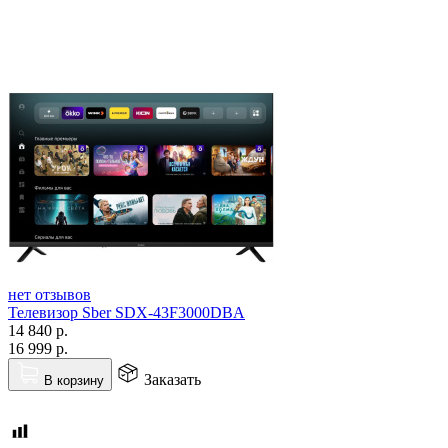
нет отзывов
Телевизор Sber SDX-43F3000DBA
14 840
р.
16 999
р.
Заказать
В корзину