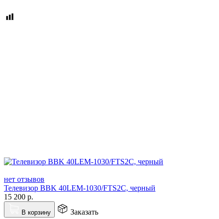
нет отзывов
Телевизор BBK 40LEM-1030/FTS2C, черный
15 200
р.
Заказать
В корзину