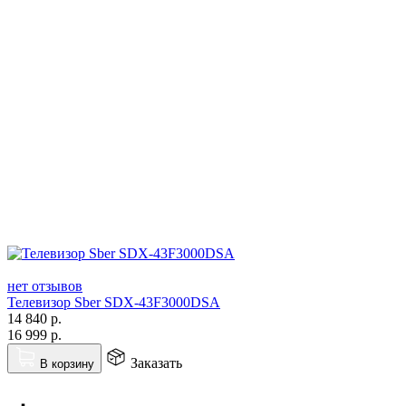
нет отзывов
Телевизор Sber SDX-43F3000DSA
14 840
р.
16 999
р.
Заказать
В корзину