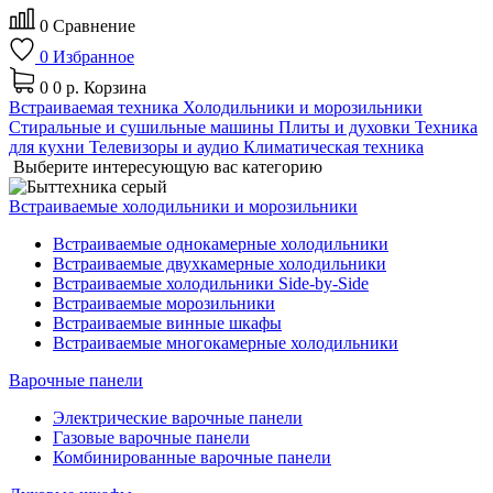
0
Сравнение
0
Избранное
0
0 р.
Корзина
Встраиваемая техника
Холодильники и морозильники
Стиральные и сушильные машины
Плиты и духовки
Техника
для кухни
Телевизоры и аудио
Климатическая техника
Выберите интересующую вас категорию
Встраиваемые холодильники и морозильники
Встраиваемые однокамерные холодильники
Встраиваемые двухкамерные холодильники
Встраиваемые холодильники Side-by-Side
Встраиваемые морозильники
Встраиваемые винные шкафы
Встраиваемые многокамерные холодильники
Варочные панели
Электрические варочные панели
Газовые варочные панели
Комбинированные варочные панели