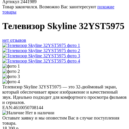
Артикул
2441989
Товар закончился. Возможно Вас заинтересуют
похожие
товары
Телевизор Skyline 32YST5975
нет отзывов
Телевизор Skyline 32YST5975 — это 32-дюймовый экран,
который обеспечивает яркое изображение и качественный
звук. Идеально подходит для комфортного просмотра фильмов
и сериалов.
EAN:
4610050708144
Нет в наличии
Оставьте заявку и мы оповестим Вас в случае поступления
товара.
18 200
р.