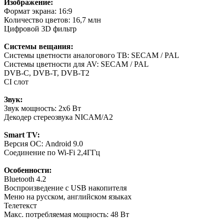
Изображение:
Формат экрана: 16:9
Количество цветов: 16,7 млн
Цифровой 3D фильтр
Системы вещания:
Системы цветности аналогового ТВ: SECAM / PAL
Системы цветности для AV: SECAM / PAL
DVB-C, DVB-T, DVB-T2
СI слот
Звук:
Звук мощность: 2x6 Вт
Декодер стереозвука NICAM/A2
Smart TV:
Версия ОС: Android 9.0
Соединение по Wi-Fi 2,4ГГц
Особенности:
Bluetooth 4.2
Воспроизведение с USB накопителя
Меню на русском, английском языках
Телетекст
Макс. потребляемая мощность: 48 Вт