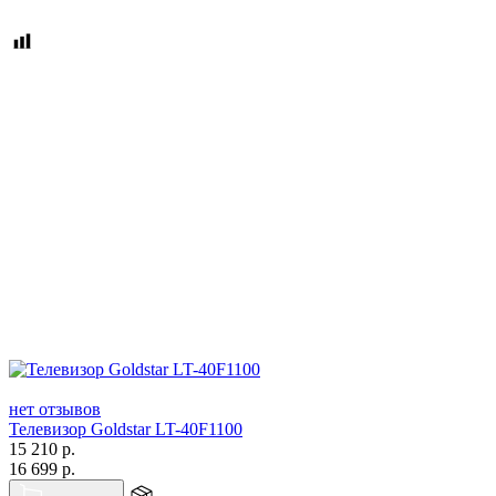
нет отзывов
Телевизор Goldstar LT-40F1100
15 210
р.
16 699
р.