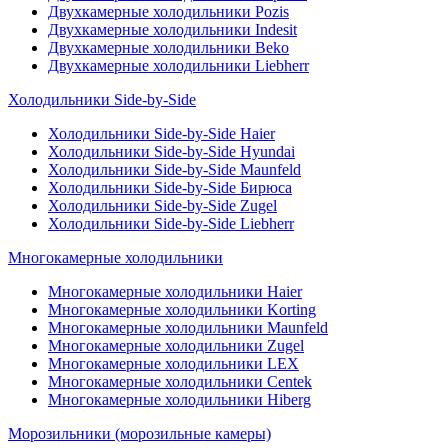
Двухкамерные холодильники Pozis
Двухкамерные холодильники Indesit
Двухкамерные холодильники Beko
Двухкамерные холодильники Liebherr
Холодильники Side-by-Side
Холодильники Side-by-Side Haier
Холодильники Side-by-Side Hyundai
Холодильники Side-by-Side Maunfeld
Холодильники Side-by-Side Бирюса
Холодильники Side-by-Side Zugel
Холодильники Side-by-Side Liebherr
Многокамерные холодильники
Многокамерные холодильники Haier
Многокамерные холодильники Korting
Многокамерные холодильники Maunfeld
Многокамерные холодильники Zugel
Многокамерные холодильники LEX
Многокамерные холодильники Centek
Многокамерные холодильники Hiberg
Морозильники (морозильные камеры)