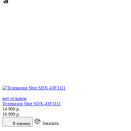
нет отзывов
Телевизор Sber SDX-43F3111
14 900
р.
16 999
р.
Заказать
В корзину