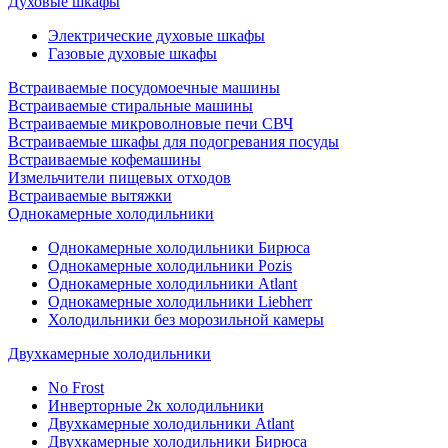
Духовые шкафы
Электрические духовые шкафы
Газовые духовые шкафы
Встраиваемые посудомоечные машины
Встраиваемые стиральные машины
Встраиваемые микроволновые печи СВЧ
Встраиваемые шкафы для подогревания посуды
Встраиваемые кофемашины
Измельчители пищевых отходов
Встраиваемые вытяжки
Однокамерные холодильники
Однокамерные холодильники Бирюса
Однокамерные холодильники Pozis
Однокамерные холодильники Atlant
Однокамерные холодильники Liebherr
Холодильники без морозильной камеры
Двухкамерные холодильники
No Frost
Инверторные 2к холодильники
Двухкамерные холодильники Atlant
Двухкамерные холодильники Бирюса