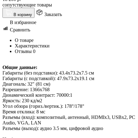
сопутствующие товары
Заказать
В корзину
В избранное
Сравнить
О товаре
Характеристики
Отзывы
0
Общие данные:
Габариты (без подставки): 43.4x73.2x7.5 см
Габариты (с подставкой): 47.9x73.2x19.1 см
Диагональ: 32" (81 см)
Разрешение: 1366x768
Динамический контраст: 70000:1
Яркость: 230 кд/м2
Угол обзора (гориз./вертик.): 178°/178°
Время отклика: 8 мс
Разъемы (вход): композитный, антенный, HDMIx3, USBx2, PC
Audio, VGA, LAN
Разъемы (выход): аудио 3.5 мм, цифровой аудио