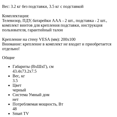
Вес: 3.2 кг без подставки, 3.5 кг с подставкой
Комплектация:
Телевизор, ПДУ, батарейки ААА - 2 шт., подставка - 2 шт.,
комплект винтов для крепления подставки, инструкция
пользователя, гарантийный талон
Крепление на стену VESA (мм): 200х100
Внимание: крепление в комплект не входит и приобретается
отдельно!
Общие
Габариты (ВxШxГ), см
43.4x73.2x7.5
Вес, кг
3.5
Цвет
черный
Система Умный дом
нет
Потребляемая мощность, Вт
48
Smart TV