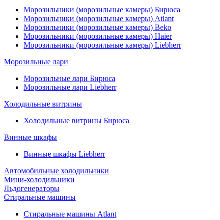
Морозильники (морозильные камеры) Бирюса
Морозильники (морозильные камеры) Atlant
Морозильники (морозильные камеры) Beko
Морозильники (морозильные камеры) Haier
Морозильники (морозильные камеры) Liebherr
Морозильные лари
Морозильные лари Бирюса
Морозильные лари Liebherr
Холодильные витрины
Холодильные витрины Бирюса
Винные шкафы
Винные шкафы Liebherr
Автомобильные холодильники
Мини-холодильники
Льдогенераторы
Стиральные машины
Стиральные машины Atlant