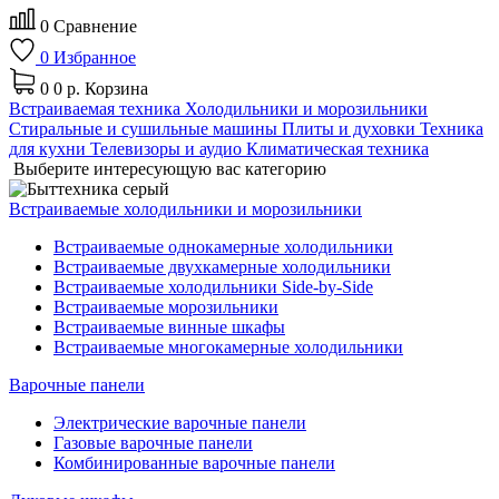
0
Сравнение
0
Избранное
0
0 р.
Корзина
Встраиваемая техника
Холодильники и морозильники
Стиральные и сушильные машины
Плиты и духовки
Техника
для кухни
Телевизоры и аудио
Климатическая техника
Выберите интересующую вас категорию
Встраиваемые холодильники и морозильники
Встраиваемые однокамерные холодильники
Встраиваемые двухкамерные холодильники
Встраиваемые холодильники Side-by-Side
Встраиваемые морозильники
Встраиваемые винные шкафы
Встраиваемые многокамерные холодильники
Варочные панели
Электрические варочные панели
Газовые варочные панели
Комбинированные варочные панели