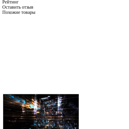
Рейтинг
Оставить отзыв
Похожие товары