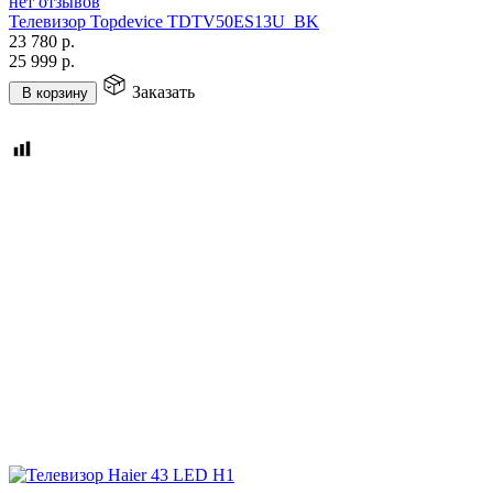
нет отзывов
Телевизор Topdevice TDTV50ES13U_BK
23 780
р.
25 999
р.
Заказать
В корзину