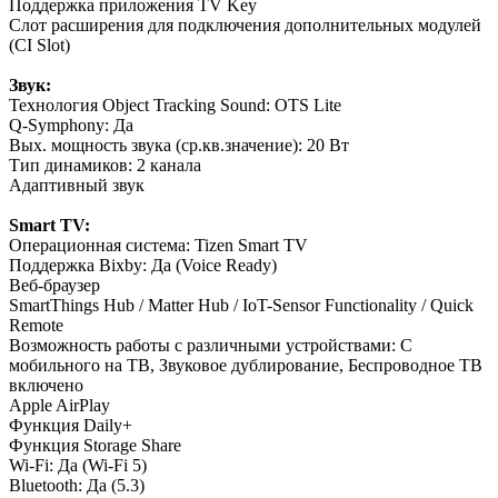
Поддержка приложения TV Key
Cлот расширения для подключения дополнительных модулей
(CI Slot)
Звук:
Технология Object Tracking Sound: OTS Lite
Q-Symphony: Да
Вых. мощность звука (ср.кв.значение): 20 Вт
Тип динамиков: 2 канала
Адаптивный звук
Smart TV:
Операционная система: Tizen Smart TV
Поддержка Bixby: Да (Voice Ready)
Веб-браузер
SmartThings Hub / Matter Hub / IoT-Sensor Functionality / Quick
Remote
Возможность работы с различными устройствами: С
мобильного на ТВ, Звуковое дублирование, Беспроводное ТВ
включено
Apple AirPlay
Функция Daily+
Функция Storage Share
Wi-Fi: Да (Wi-Fi 5)
Bluetooth: Да (5.3)