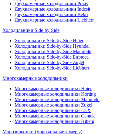
Двухкамерные холодильники Pozis
Двухкамерные холодильники Indesit
Двухкамерные холодильники Beko
Двухкамерные холодильники Liebherr
Холодильники Side-by-Side
Холодильники Side-by-Side Haier
Холодильники Side-by-Side Hyundai
Холодильники Side-by-Side Maunfeld
Холодильники Side-by-Side Бирюса
Холодильники Side-by-Side Zugel
Холодильники Side-by-Side Liebherr
Многокамерные холодильники
Многокамерные холодильники Haier
Многокамерные холодильники Korting
Многокамерные холодильники Maunfeld
Многокамерные холодильники Zugel
Многокамерные холодильники LEX
Многокамерные холодильники Centek
Многокамерные холодильники Hiberg
Морозильники (морозильные камеры)