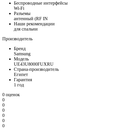
Беспроводные интерфейсы
Wi-Fi
Разъемы
антенный (RF IN
Наши рекомендации
для спальни
Производитель
Бренд
Samsung
Модель
UE43U8000FUXRU
Страна-производитель
Египет
Гарантия
1 год
0 оценок
0
0
0
0
0
0