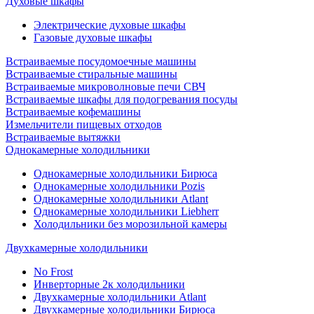
Духовые шкафы
Электрические духовые шкафы
Газовые духовые шкафы
Встраиваемые посудомоечные машины
Встраиваемые стиральные машины
Встраиваемые микроволновые печи СВЧ
Встраиваемые шкафы для подогревания посуды
Встраиваемые кофемашины
Измельчители пищевых отходов
Встраиваемые вытяжки
Однокамерные холодильники
Однокамерные холодильники Бирюса
Однокамерные холодильники Pozis
Однокамерные холодильники Atlant
Однокамерные холодильники Liebherr
Холодильники без морозильной камеры
Двухкамерные холодильники
No Frost
Инверторные 2к холодильники
Двухкамерные холодильники Atlant
Двухкамерные холодильники Бирюса