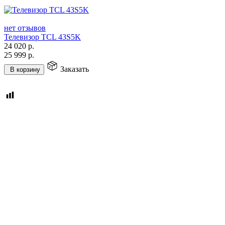
нет отзывов
Телевизор TCL 43S5K
24 020
р.
25 999
р.
Заказать
В корзину