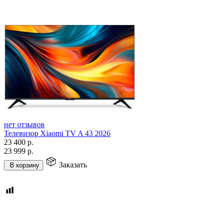
нет отзывов
Телевизор Xiaomi TV A 43 2026
23 400
р.
23 999
р.
Заказать
В корзину