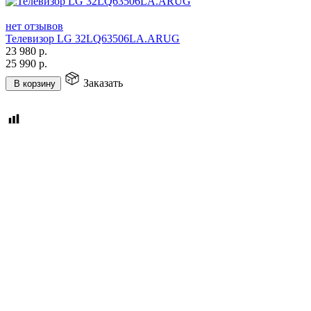
нет отзывов
Телевизор LG 32LQ63506LA.ARUG
23 980
р.
25 990
р.
Заказать
В корзину