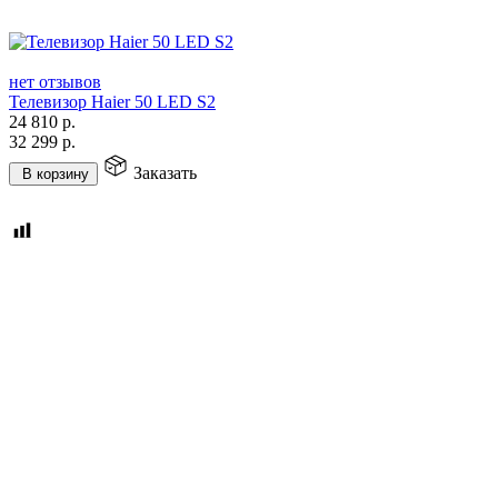
нет отзывов
Телевизор Haier 50 LED S2
24 810
р.
32 299
р.
Заказать
В корзину