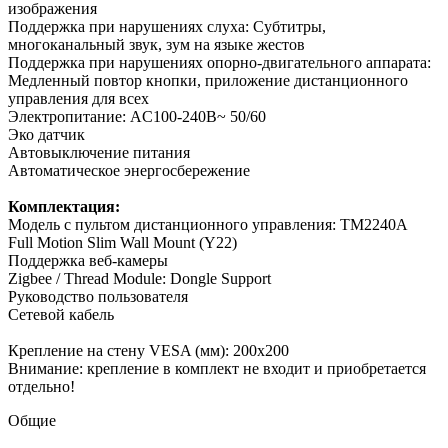
изображения
Поддержка при нарушениях слуха: Субтитры,
многоканальный звук, зум на языке жестов
Поддержка при нарушениях опорно-двигательного аппарата:
Медленный повтор кнопки, приложение дистанционного
управления для всех
Электропитание: AC100-240В~ 50/60
Эко датчик
Автовыключение питания
Автоматическое энергосбережение
Комплектация:
Модель с пультом дистанционного управления: TM2240A
Full Motion Slim Wall Mount (Y22)
Поддержка веб-камеры
Zigbee / Thread Module: Dongle Support
Руководство пользователя
Сетевой кабель
Крепление на стену VESA (мм): 200х200
Внимание: крепление в комплект не входит и приобретается
отдельно!
Общие