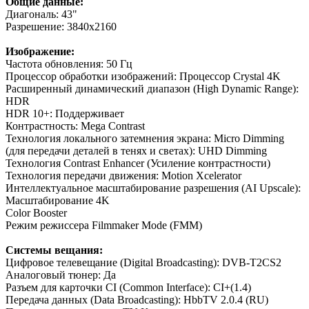
Общие данные:
Диагональ: 43"
Разрешение: 3840x2160
Изображение:
Частота обновления: 50 Гц
Процессор обработки изображений: Процессор Crystal 4K
Расширенный динамический диапазон (High Dynamic Range):
HDR
HDR 10+: Поддерживает
Контрастность: Mega Contrast
Технология локального затемнения экрана: Micro Dimming
(для передачи деталей в тенях и светах): UHD Dimming
Технология Contrast Enhancer (Усиление контрастности)
Технология передачи движения: Motion Xcelerator
Интеллектуальное масштабирование разрешения (AI Upscale):
Масштабирование 4K
Color Booster
Режим режиссера Filmmaker Mode (FMM)
Системы вещания:
Цифровое телевещание (Digital Broadcasting): DVB-T2CS2
Аналоговый тюнер: Да
Разъем для карточки CI (Common Interface): CI+(1.4)
Передача данных (Data Broadcasting): HbbTV 2.0.4 (RU)