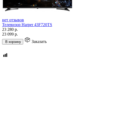
нет отзывов
Телевизор Harper 43F720TS
23 280
р.
23 099
р.
Заказать
В корзину