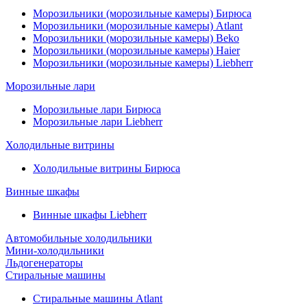
Морозильники (морозильные камеры) Бирюса
Морозильники (морозильные камеры) Atlant
Морозильники (морозильные камеры) Beko
Морозильники (морозильные камеры) Haier
Морозильники (морозильные камеры) Liebherr
Морозильные лари
Морозильные лари Бирюса
Морозильные лари Liebherr
Холодильные витрины
Холодильные витрины Бирюса
Винные шкафы
Винные шкафы Liebherr
Автомобильные холодильники
Мини-холодильники
Льдогенераторы
Стиральные машины
Стиральные машины Atlant