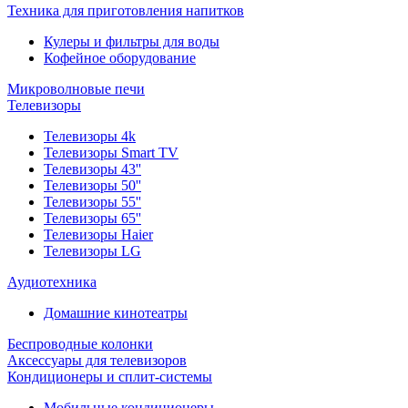
Техника для приготовления напитков
Кулеры и фильтры для воды
Кофейное оборудование
Микроволновые печи
Телевизоры
Телевизоры 4k
Телевизоры Smart TV
Телевизоры 43''
Телевизоры 50''
Телевизоры 55''
Телевизоры 65''
Телевизоры Haier
Телевизоры LG
Аудиотехника
Домашние кинотеатры
Беспроводные колонки
Аксессуары для телевизоров
Кондиционеры и сплит-системы
Мобильные кондиционеры