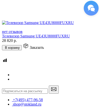
нет отзывов
Телевизор Samsung UE43U8000FUXRU
28 820
р.
Заказать
В корзину
+7(495) 477-96-58
shop@stokland.ru