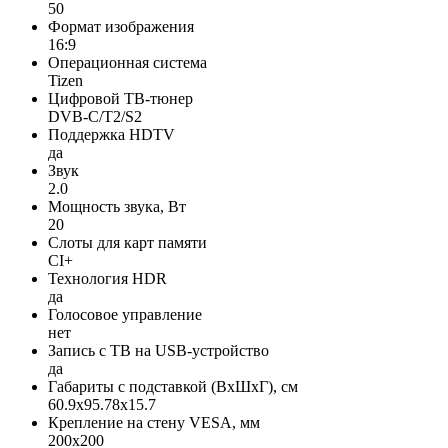
50
Формат изображения
16:9
Операционная система
Tizen
Цифровой ТВ-тюнер
DVB-C/T2/S2
Поддержка HDTV
да
Звук
2.0
Мощность звука, Вт
20
Слоты для карт памяти
CI+
Технология HDR
да
Голосовое управление
нет
Запись с ТВ на USB-устройство
да
Габариты с подставкой (ВxШxГ), см
60.9x95.78x15.7
Крепление на стену VESA, мм
200x200