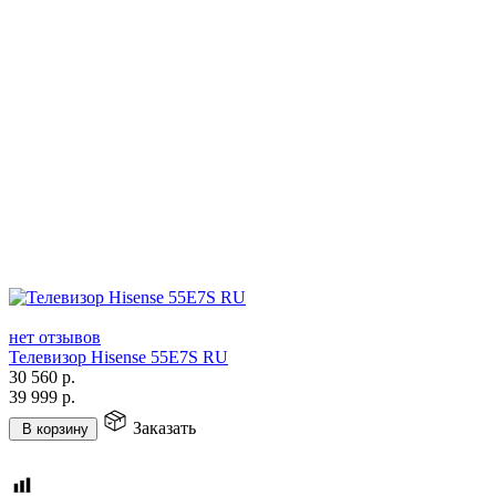
нет отзывов
Телевизор Hisense 55E7S RU
30 560
р.
39 999
р.
Заказать
В корзину