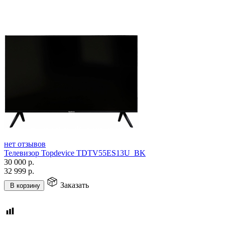
нет отзывов
Телевизор Topdevice TDTV55ES13U_BK
30 000
р.
32 999
р.
Заказать
В корзину