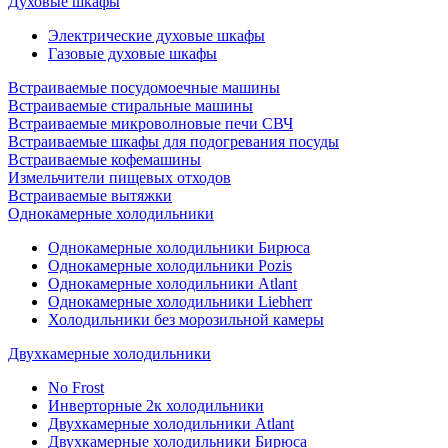
Духовые шкафы
Электрические духовые шкафы
Газовые духовые шкафы
Встраиваемые посудомоечные машины
Встраиваемые стиральные машины
Встраиваемые микроволновые печи СВЧ
Встраиваемые шкафы для подогревания посуды
Встраиваемые кофемашины
Измельчители пищевых отходов
Встраиваемые вытяжки
Однокамерные холодильники
Однокамерные холодильники Бирюса
Однокамерные холодильники Pozis
Однокамерные холодильники Atlant
Однокамерные холодильники Liebherr
Холодильники без морозильной камеры
Двухкамерные холодильники
No Frost
Инверторные 2к холодильники
Двухкамерные холодильники Atlant
Двухкамерные холодильники Бирюса