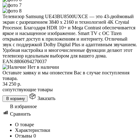
Телевизор Samsung UE43BU8500UXCE — это 43-дюймовый
экран с разрешением 3840 x 2160 и технологией 4K Crystal
Processor. Благодаря HDR 10+ и Mega Contrast обеспечивается
яркое и насыщенное изображение. Smart TV с ОС Tizen
открывает доступ к приложениям и интернету. Отличный
звук с поддержкой Dolby Digital Plus и адаптивным звучанием.
Удобная настройка и многочисленные функции делают этот
телевизор идеальным выбором для вашего дома.
EAN:
8806094270037
Нет в наличии
Оставьте заявку и мы оповестим Вас в случае поступления
товара.
34 250
р.
сопутствующие товары
Заказать
В корзину
В избранное
Сравнить
О товаре
Характеристики
Отзывы
0