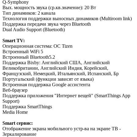
Q-Symphony
Вых. мощность звука (ср.кв.значение): 20 Вт
Тип динамиков: 2 канала
Технология поддержки выносных динамиков (Multiroom link)
Поддержка передачи звука через Bluetooth
Dual Audio Support (Bluetooth)
Smart TV:
Операционная система: ОС Tizen
Встроенный WiFi 5
Встроенный Bluetooth5.2
Поддержка Bixby: Английский США, Английский
Великобритании, Английский Индия, Корейский,
Французский, Немецкий, Итальянский, Испанский, Бр
Португальский (функции зависят от языка)
Встроенная поддержка Google ассистента
Веб-браузер
Поддержка приложения "Интернет вещей" (SmartThings App
Support)
Поддержка SmartThings
Media Home
Smart сервис:
Отображение экрана мобильного устр-ва на экране ТВ -
Зеркалирование