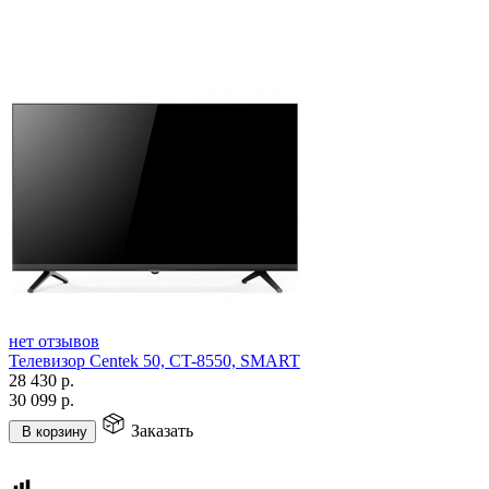
нет отзывов
Телевизор Centek 50, CT-8550, SMART
28 430
р.
30 099
р.
Заказать
В корзину