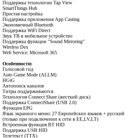
Поддержка технологии Tap View
SmartThings Hub
Простая настройка
Поддержка приложения App Casting
Экономичный Bluetooth
Поддержка WiFi Direct
Звук ТВ в мобильное устройство
Поддержка функции "Sound Mirroring"
Wireless Dex
Web Service: Microsoft 365
Особенности:
Голосовой гид
Auto Game Mode (ALLM)
HGiG
Автопоиск каналов
Титры поддерживаются
Технология Connect Share (жесткий диск)
Поддержка ConnectShare (USB 2.0)
Функция EPG
Язык экранного меню: 27 Европейских языков + русский
(только при подключении к сети в EE,LV,LT)
Встроенная функция BT HID
Поддержка USB HID
Телетекст (TTX)