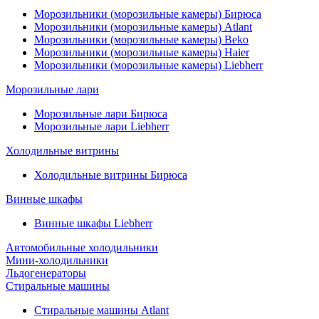
Морозильники (морозильные камеры) Бирюса
Морозильники (морозильные камеры) Atlant
Морозильники (морозильные камеры) Beko
Морозильники (морозильные камеры) Haier
Морозильники (морозильные камеры) Liebherr
Морозильные лари
Морозильные лари Бирюса
Морозильные лари Liebherr
Холодильные витрины
Холодильные витрины Бирюса
Винные шкафы
Винные шкафы Liebherr
Автомобильные холодильники
Мини-холодильники
Льдогенераторы
Стиральные машины
Стиральные машины Atlant