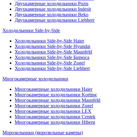
Двухкамерные холодильники Pozis
Двухкамерные холодильники Indesit
Двухкамерные холодильники Beko
Двухкамерные холодильники Liebherr
Холодильники Side-by-Side
Холодильники Side-by-Side Haier
Холодильники Side-by-Side Hyundai
Холодильники Side-by-Side Maunfeld
Холодильники Side-by-Side Бирюса
Холодильники Side-by-Side Zugel
Холодильники Side-by-Side Liebherr
Многокамерные холодильники
Многокамерные холодильники Haier
Многокамерные холодильники Korting
Многокамерные холодильники Maunfeld
Многокамерные холодильники Zugel
Многокамерные холодильники LEX
Многокамерные холодильники Centek
Многокамерные холодильники Hiberg
Морозильники (морозильные камеры)