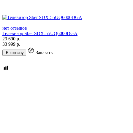
нет отзывов
Телевизор Sber SDX-55UQ6000DGA
29 690
р.
33 999
р.
Заказать
В корзину