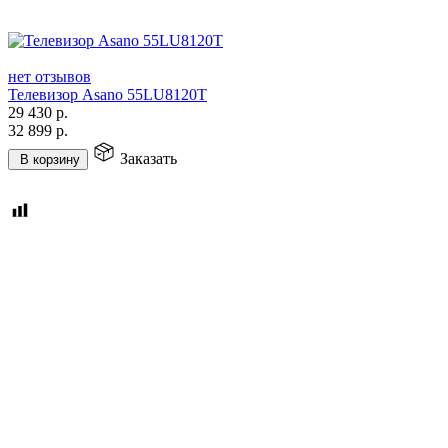
нет отзывов
Телевизор Asano 55LU8120T
29 430
р.
32 899
р.
Заказать
В корзину