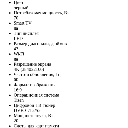
Цвет
черный
Потребляемая мощность, Вт
70
Smart TV
да
Тип дисплея
LED
Размер диагонали, дюймов
43
Wi-Fi
да
Разрешение экрана
4K (3840x2160)
Частота обновления, Гц
60
Формат изображения
16:9
Операционная система
Tizen
Цифровой ТВ-тюнер
DVB-C/T2/S2
Мощность звука, Вт
20
Слоты для карт памяти