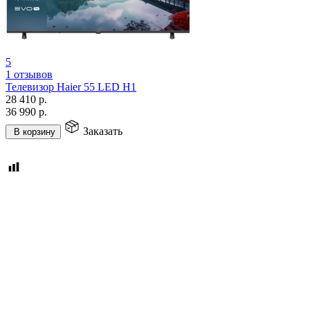
5
1 отзывов
Телевизор Haier 55 LED H1
28 410
р.
36 990
р.
Заказать
В корзину