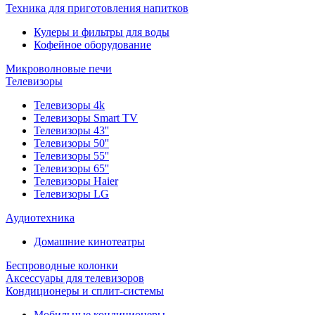
Техника для приготовления напитков
Кулеры и фильтры для воды
Кофейное оборудование
Микроволновые печи
Телевизоры
Телевизоры 4k
Телевизоры Smart TV
Телевизоры 43''
Телевизоры 50''
Телевизоры 55''
Телевизоры 65''
Телевизоры Haier
Телевизоры LG
Аудиотехника
Домашние кинотеатры
Беспроводные колонки
Аксессуары для телевизоров
Кондиционеры и сплит-системы
Мобильные кондиционеры