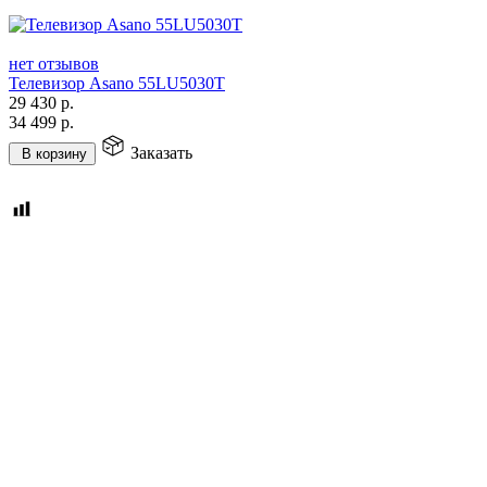
нет отзывов
Телевизор Asano 55LU5030T
29 430
р.
34 499
р.
Заказать
В корзину