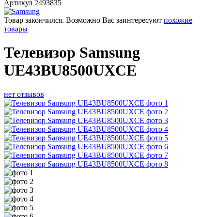
Артикул
2493835
Товар закончился. Возможно Вас заинтересуют
похожие
товары
Телевизор Samsung
UE43BU8500UXCE
нет отзывов