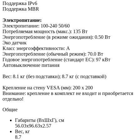
Поддержка IPv6
Поддержка MBR
Электропитание:
Электропитание: 100-240 50/60
Потребляемая мощность (макс.): 135 Вт
Энергопотребление (в режиме ожидания): 0.50 Вт
Эко датчик
Класс энергоэффективности: A
Энергопотребление (обычный режим): 70.0 Вт
Годовое энергопотребление (стандарт ЕС): 97 кВт
Автовыключение питания
Вес: 8.1 кг (без подставки); 8.7 кг (с подставкой)
Крепление на стену VESA (мм): 200 x 200
Внимание: крепление в комплект не входит и приобретается
отдельно!
Общие
Габариты (ВxШxГ), см
56.03x96.63x2.57
Вес, кг
8.7