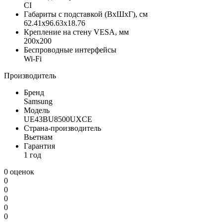
CI
Габариты с подставкой (ВxШxГ), см
62.41x96.63x18.76
Крепление на стену VESA, мм
200x200
Беспроводные интерфейсы
Wi-Fi
Производитель
Бренд
Samsung
Модель
UE43BU8500UXCE
Страна-производитель
Вьетнам
Гарантия
1 год
0 оценок
0
0
0
0
0