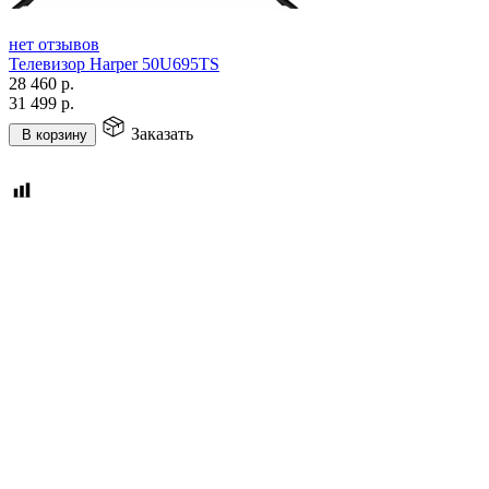
нет отзывов
Телевизор Harper 50U695TS
28 460
р.
31 499
р.
Заказать
В корзину