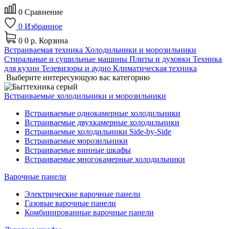
0
Сравнение
0
Избранное
0
0 р.
Корзина
Встраиваемая техника
Холодильники и морозильники
Стиральные и сушильные машины
Плиты и духовки
Техника
для кухни
Телевизоры и аудио
Климатическая техника
Выберите интересующую вас категорию
Встраиваемые холодильники и морозильники
Встраиваемые однокамерные холодильники
Встраиваемые двухкамерные холодильники
Встраиваемые холодильники Side-by-Side
Встраиваемые морозильники
Встраиваемые винные шкафы
Встраиваемые многокамерные холодильники
Варочные панели
Электрические варочные панели
Газовые варочные панели
Комбинированные варочные панели