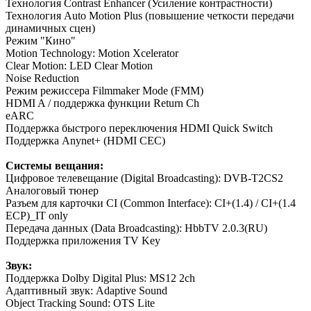
Технология Contrast Enhancer (Усиление контрастности)
Технология Auto Motion Plus (повышение четкости передачи
динамичных сцен)
Режим "Кино"
Motion Technology: Motion Xcelerator
Clear Motion: LED Clear Motion
Noise Reduction
Режим режиссера Filmmaker Mode (FMM)
HDMI A / поддержка функции Return Ch
eARC
Поддержка быстрого переключения HDMI Quick Switch
Поддержка Anynet+ (HDMI CEC)
Системы вещания:
Цифровое телевещание (Digital Broadcasting): DVB-T2CS2
Аналоговый тюнер
Разъем для карточки CI (Common Interface): CI+(1.4) / CI+(1.4
ECP)_IT only
Передача данных (Data Broadcasting): HbbTV 2.0.3(RU)
Поддержка приложения TV Key
Звук:
Поддержка Dolby Digital Plus: MS12 2ch
Адаптивный звук: Adaptive Sound
Object Tracking Sound: OTS Lite