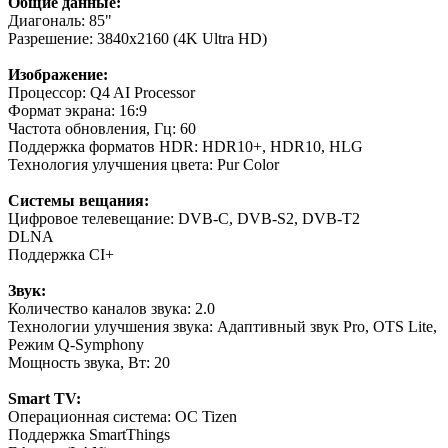
Общие данные:
Диагональ: 85"
Разрешение: 3840x2160 (4K Ultra HD)
Изображение:
Процессор: Q4 AI Processor
Формат экрана: 16:9
Частота обновления, Гц: 60
Поддержка форматов HDR: HDR10+, HDR10, HLG
Технология улучшения цвета: Pur Color
Системы вещания:
Цифровое телевещание: DVB-C, DVB-S2, DVB-T2
DLNA
Поддержка CI+
Звук:
Количество каналов звука: 2.0
Технологии улучшения звука: Адаптивный звук Pro, OTS Lite,
Режим Q-Symphony
Мощность звука, Вт: 20
Smart TV:
Операционная система: ОС Tizen
Поддержка SmartThings