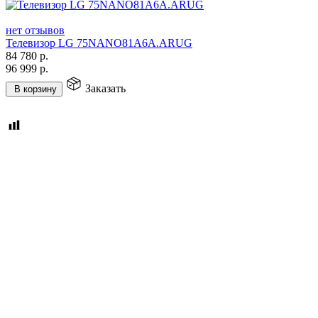
нет отзывов
Телевизор LG 75NANO81A6A.ARUG
84 780
р.
96 999
р.
Заказать
В корзину