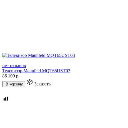
нет отзывов
Телевизор Maunfeld MQT65UST03
86 100
р.
Заказать
В корзину