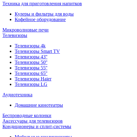
Техника для приготовления напитков
Кулеры и фильтры для воды
Кофейное оборудование
Микроволновые печи
Телевизоры
Телевизоры 4k
Телевизоры Smart TV
Телевизоры 43''
Телевизоры 50''
Телевизоры 55''
Телевизоры 65''
Телевизоры Haier
Телевизоры LG
Аудиотехника
Домашние кинотеатры
Беспроводные колонки
Аксессуары для телевизоров
Кондиционеры и сплит-системы
Мобильные кондиционеры