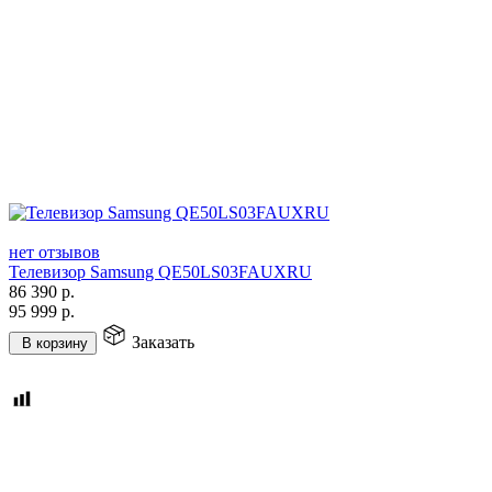
нет отзывов
Телевизор Samsung QE50LS03FAUXRU
86 390
р.
95 999
р.
Заказать
В корзину