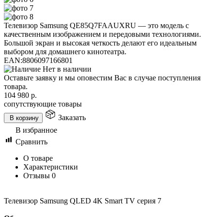
Телевизор Samsung QE85Q7FAAUXRU — это модель с
качественным изображением и передовыми технологиями.
Большой экран и высокая четкость делают его идеальным
выбором для домашнего кинотеатра.
EAN:
8806097166801
Нет в наличии
Оставьте заявку и мы оповестим Вас в случае поступления
товара.
104 980
р.
сопутствующие товары
Заказать
В корзину
В избранное
Сравнить
О товаре
Характеристики
Отзывы
0
Телевизор Samsung QLED 4K Smart TV серия 7