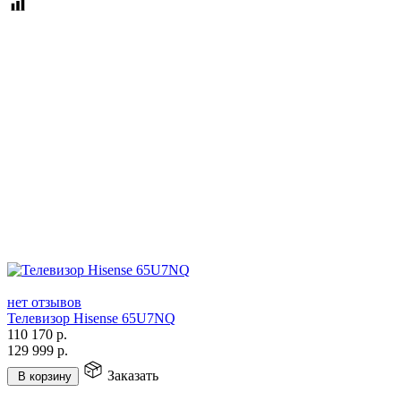
нет отзывов
Телевизор Hisense 65U7NQ
110 170
р.
129 999
р.
Заказать
В корзину