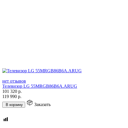
нет отзывов
Телевизор LG 55MRGB86B6A.ARUG
101 320
р.
119 990
р.
Заказать
В корзину