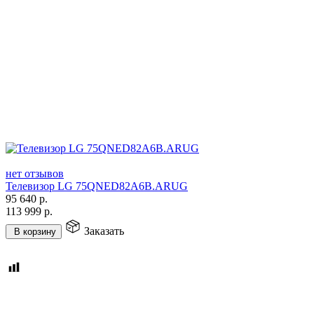
нет отзывов
Телевизор LG 75QNED82A6B.ARUG
95 640
р.
113 999
р.
Заказать
В корзину