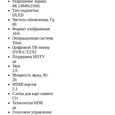
Разрешение экрана
4K (3840x2160)
Тип подсветки
DLED
Частота обновления, Гц
60
Формат изображения
16:9
Операционная система
Tizen
Цифровой ТВ-тюнер
DVB-C/T2/S2
Поддержка HDTV
да
Звук
2.0
Мощность звука, Вт
20
HDMI версия
2.1
Слоты для карт памяти
CI+
Технология HDR
да
Голосовое управление