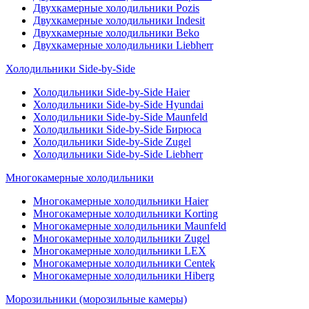
Двухкамерные холодильники Pozis
Двухкамерные холодильники Indesit
Двухкамерные холодильники Beko
Двухкамерные холодильники Liebherr
Холодильники Side-by-Side
Холодильники Side-by-Side Haier
Холодильники Side-by-Side Hyundai
Холодильники Side-by-Side Maunfeld
Холодильники Side-by-Side Бирюса
Холодильники Side-by-Side Zugel
Холодильники Side-by-Side Liebherr
Многокамерные холодильники
Многокамерные холодильники Haier
Многокамерные холодильники Korting
Многокамерные холодильники Maunfeld
Многокамерные холодильники Zugel
Многокамерные холодильники LEX
Многокамерные холодильники Centek
Многокамерные холодильники Hiberg
Морозильники (морозильные камеры)