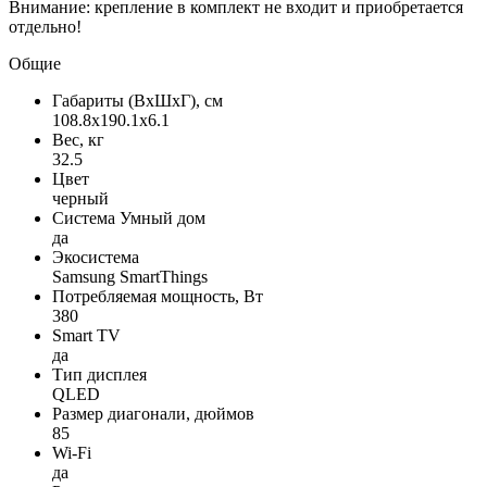
Внимание: крепление в комплект не входит и приобретается
отдельно!
Общие
Габариты (ВxШxГ), см
108.8x190.1x6.1
Вес, кг
32.5
Цвет
черный
Система Умный дом
да
Экосистема
Samsung SmartThings
Потребляемая мощность, Вт
380
Smart TV
да
Тип дисплея
QLED
Размер диагонали, дюймов
85
Wi-Fi
да