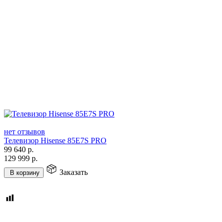
нет отзывов
Телевизор Hisense 85E7S PRO
99 640
р.
129 999
р.
Заказать
В корзину