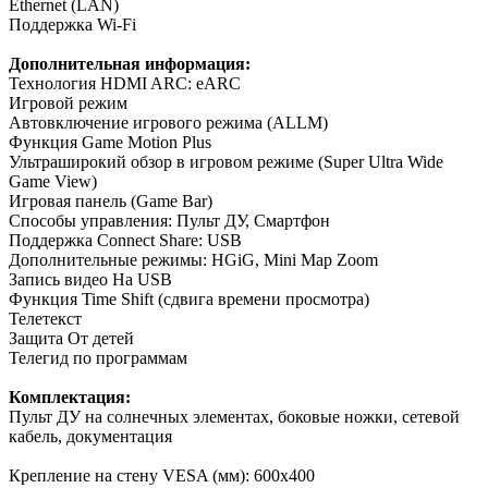
Ethernet (LAN)
Поддержка Wi-Fi
Дополнительная информация:
Технология HDMI ARC: eARC
Игровой режим
Автовключение игрового режима (ALLM)
Функция Game Motion Plus
Ультраширокий обзор в игровом режиме (Super Ultra Wide
Game View)
Игровая панель (Game Bar)
Способы управления: Пульт ДУ, Смартфон
Поддержка Connect Share: USB
Дополнительные режимы: HGiG, Mini Map Zoom
Запись видео На USB
Функция Time Shift (сдвига времени просмотра)
Телетекст
Защита От детей
Телегид по программам
Комплектация:
Пульт ДУ на солнечных элементах, боковые ножки, сетевой
кабель, документация
Крепление на стену VESA (мм): 600x400