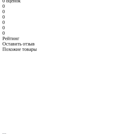
0 оценок
0
0
0
0
0
0
Рейтинг
Оставить отзыв
Похожие товары