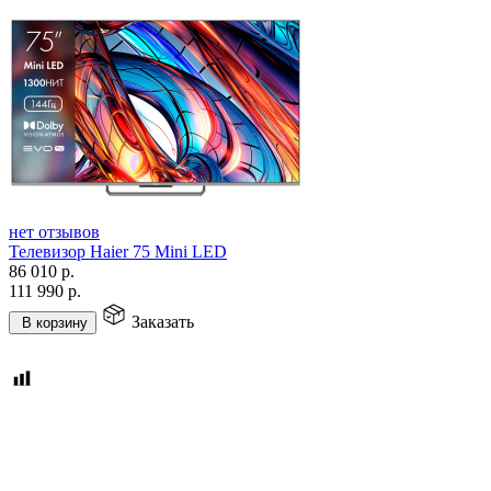
нет отзывов
Телевизор Haier 75 Mini LED
86 010
р.
111 990
р.
Заказать
В корзину