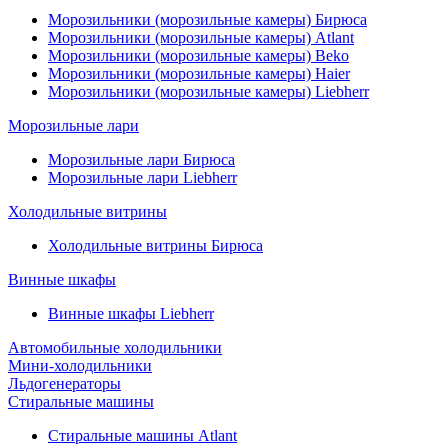
Морозильники (морозильные камеры) Бирюса
Морозильники (морозильные камеры) Atlant
Морозильники (морозильные камеры) Beko
Морозильники (морозильные камеры) Haier
Морозильники (морозильные камеры) Liebherr
Морозильные лари
Морозильные лари Бирюса
Морозильные лари Liebherr
Холодильные витрины
Холодильные витрины Бирюса
Винные шкафы
Винные шкафы Liebherr
Автомобильные холодильники
Мини-холодильники
Льдогенераторы
Стиральные машины
Стиральные машины Atlant