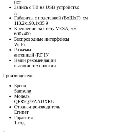
нет
Запись с ТВ на USB-устройство
да
Габариты с подставкой (ВxШxГ), см
113.2x190.1x35.9
Крепление на стену VESA, мм
600x400
Беспроводные интерфейсы
Wi-Fi
Разъемы
антенный (RF IN
Наши рекомендации
высокие технологии
Производитель
Бренд
Samsung
Модель
QE85Q7FAAUXRU
Страна-производитель
Египет
Гарантия
1 год