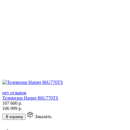
нет отзывов
Телевизор Harper 86U770TS
107 600
р.
106 999
р.
Заказать
В корзину