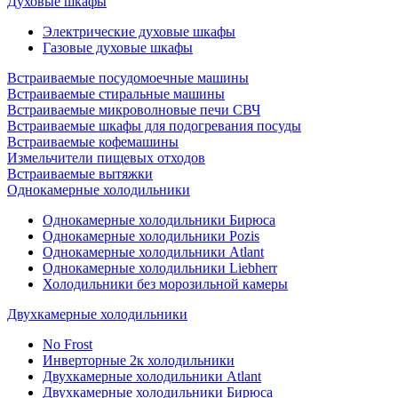
Духовые шкафы
Электрические духовые шкафы
Газовые духовые шкафы
Встраиваемые посудомоечные машины
Встраиваемые стиральные машины
Встраиваемые микроволновые печи СВЧ
Встраиваемые шкафы для подогревания посуды
Встраиваемые кофемашины
Измельчители пищевых отходов
Встраиваемые вытяжки
Однокамерные холодильники
Однокамерные холодильники Бирюса
Однокамерные холодильники Pozis
Однокамерные холодильники Atlant
Однокамерные холодильники Liebherr
Холодильники без морозильной камеры
Двухкамерные холодильники
No Frost
Инверторные 2к холодильники
Двухкамерные холодильники Atlant
Двухкамерные холодильники Бирюса