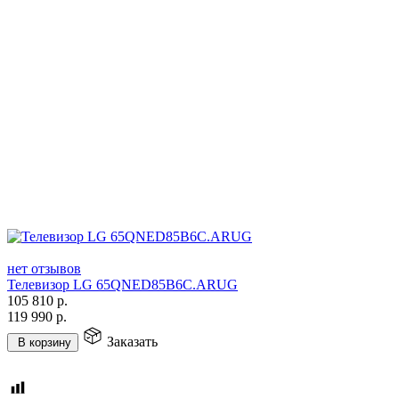
нет отзывов
Телевизор LG 65QNED85B6C.ARUG
105 810
р.
119 990
р.
Заказать
В корзину