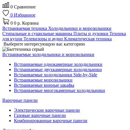
0
Сравнение
0
Избранное
0
0 р.
Корзина
Встраиваемая техника
Холодильники и морозильники
Стиральные и сушильные машины
Плиты и духовки
Техника
для кухни
Телевизоры и аудио
Климатическая техника
Выберите интересующую вас категорию
Встраиваемые холодильники и морозильники
Встраиваемые однокамерные холодильники
Встраиваемые двухкамерные холодильники
Встраиваемые холодильники Side-by-Side
Встраиваемые морозильники
Встраиваемые винные шкафы
Встраиваемые многокамерные холодильники
Варочные панели
Электрические варочные панели
Газовые варочные панели
Комбинированные варочные панели