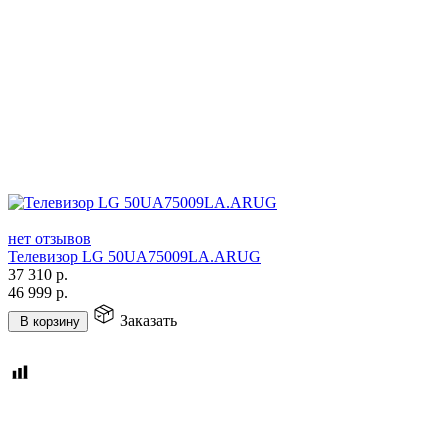
нет отзывов
Телевизор LG 50UA75009LA.ARUG
37 310
р.
46 999
р.
Заказать
В корзину