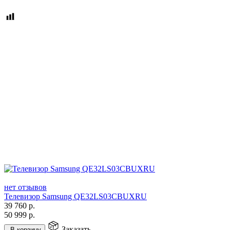
нет отзывов
Телевизор Samsung QE32LS03CBUXRU
39 760
р.
50 999
р.
Заказать
В корзину