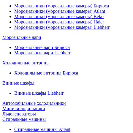
Морозильники (морозильные камеры) Бирюса
Морозильники (морозильные камеры) Atlant
Морозильники (морозильные камеры) Beko
Морозильники (морозильные камеры) Haier
Морозильники (морозильные камеры) Liebherr
Морозильные лари
Морозильные лари Бирюса
Морозильные лари Liebherr
Холодильные витрины
Холодильные витрины Бирюса
Винные шкафы
Винные шкафы Liebherr
Автомобильные холодильники
Мини-холодильники
Льдогенераторы
Стиральные машины
Стиральные машины Atlant