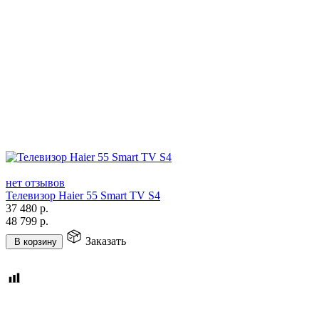
нет отзывов
Телевизор Haier 55 Smart TV S4
37 480
р.
48 799
р.
Заказать
В корзину