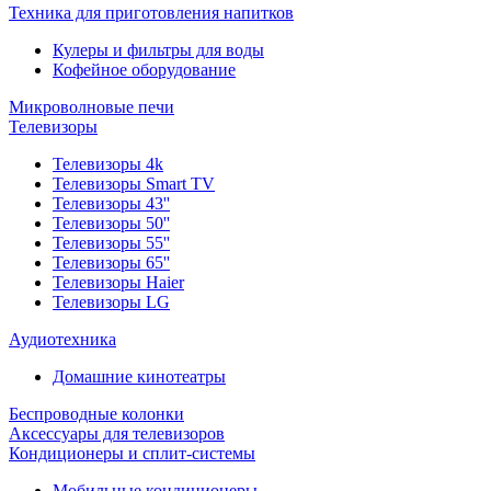
Техника для приготовления напитков
Кулеры и фильтры для воды
Кофейное оборудование
Микроволновые печи
Телевизоры
Телевизоры 4k
Телевизоры Smart TV
Телевизоры 43''
Телевизоры 50''
Телевизоры 55''
Телевизоры 65''
Телевизоры Haier
Телевизоры LG
Аудиотехника
Домашние кинотеатры
Беспроводные колонки
Аксессуары для телевизоров
Кондиционеры и сплит-системы
Мобильные кондиционеры