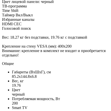
Цвет лицевой панели: черный
ТВ-программа
Time Shift
Таймер Вкл/Выкл
Избранные каналы
HDMI CEC
Голосовой поиск
Вес: 18.27 кг без подставки, 19.76 кг с подставкой
Крепление на стену VESA (мм): 400х200
Внимание: крепление в комплект не входит и приобретается
отдельно!
Общие
Габариты (ВxШxГ), см
85.2x144.8x6.8
Вес, кг
19.76
Цвет
черный
Потребляемая мощность, Вт
200
Smart TV