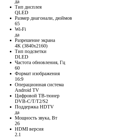
да
Тип дисплея
QLED
Размер диагонали, дюймов
65
Wi-Fi
да
Разрешение экрана
4K (3840x2160)
Тип подсветки
DLED
Частота обновления, Гц
60
Формат изображения
16:9
Операционная система
Android TV
Цифровой ТВ-тюнер
DVB-C/T/T2/S2
Поддержка HDTV
да
Мощность звука, Вт
26
HDMI версия
2.1