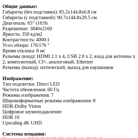
Общие данные:
Габариты (без подставки): 85.2х144.8х6.8 см
Габариты (с подставкой): 90.7х144.8х29.5 см
Диагональ: 65" (16:9)
Разрешение: 3840х2160
Яркость: 350 кд/м2
Контрастность: 4000:1
Угол обзора: 176/176 °
Время отклика: 8 мс
Разъемы (вход): HDMI 2.1 х 4, USB 2.0 х 2, вход для антенны х
2, композитный, CI+, аналоговый, Ethernet
Разъемы (выход): оптический, выход для наушников
Изображение:
Тип подсветки: Direct LED
Частота обновления: 60 Гц
Режимы изображения: 7
Широкоформатные режимы изображения: 8
HDR-Dolby Vision
Цифровое шумоподавление
HDR 10
Upscaling 4K UHD
Системы вещания: