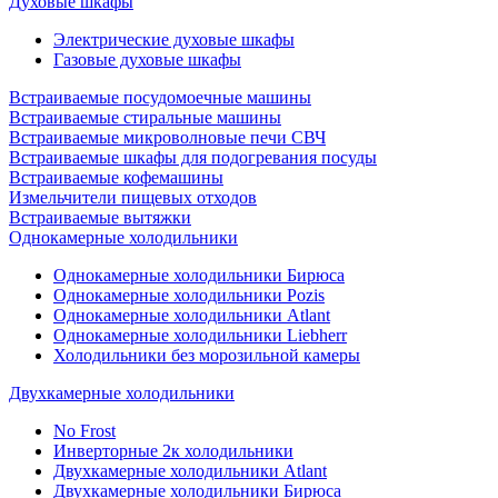
Духовые шкафы
Электрические духовые шкафы
Газовые духовые шкафы
Встраиваемые посудомоечные машины
Встраиваемые стиральные машины
Встраиваемые микроволновые печи СВЧ
Встраиваемые шкафы для подогревания посуды
Встраиваемые кофемашины
Измельчители пищевых отходов
Встраиваемые вытяжки
Однокамерные холодильники
Однокамерные холодильники Бирюса
Однокамерные холодильники Pozis
Однокамерные холодильники Atlant
Однокамерные холодильники Liebherr
Холодильники без морозильной камеры
Двухкамерные холодильники
No Frost
Инверторные 2к холодильники
Двухкамерные холодильники Atlant
Двухкамерные холодильники Бирюса