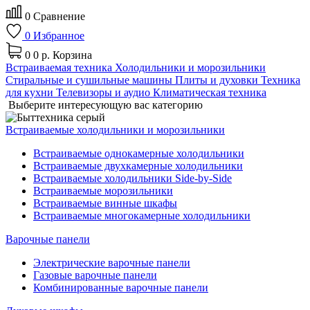
0
Сравнение
0
Избранное
0
0 р.
Корзина
Встраиваемая техника
Холодильники и морозильники
Стиральные и сушильные машины
Плиты и духовки
Техника
для кухни
Телевизоры и аудио
Климатическая техника
Выберите интересующую вас категорию
Встраиваемые холодильники и морозильники
Встраиваемые однокамерные холодильники
Встраиваемые двухкамерные холодильники
Встраиваемые холодильники Side-by-Side
Встраиваемые морозильники
Встраиваемые винные шкафы
Встраиваемые многокамерные холодильники
Варочные панели
Электрические варочные панели
Газовые варочные панели
Комбинированные варочные панели