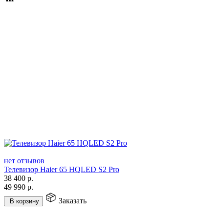
нет отзывов
Телевизор Haier 65 HQLED S2 Pro
38 400
р.
49 990
р.
Заказать
В корзину