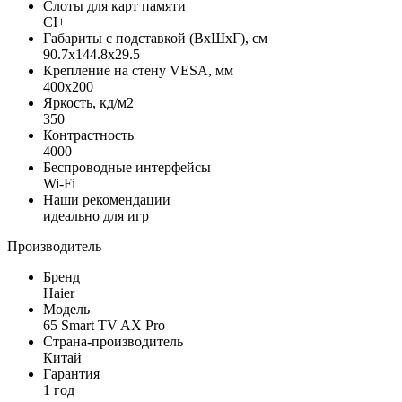
Слоты для карт памяти
CI+
Габариты с подставкой (ВxШxГ), см
90.7x144.8x29.5
Крепление на стену VESA, мм
400x200
Яркость, кд/м2
350
Контрастность
4000
Беспроводные интерфейсы
Wi-Fi
Наши рекомендации
идеально для игр
Производитель
Бренд
Haier
Модель
65 Smart TV AX Pro
Страна-производитель
Китай
Гарантия
1 год