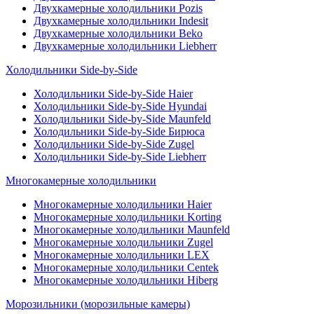
Двухкамерные холодильники Pozis
Двухкамерные холодильники Indesit
Двухкамерные холодильники Beko
Двухкамерные холодильники Liebherr
Холодильники Side-by-Side
Холодильники Side-by-Side Haier
Холодильники Side-by-Side Hyundai
Холодильники Side-by-Side Maunfeld
Холодильники Side-by-Side Бирюса
Холодильники Side-by-Side Zugel
Холодильники Side-by-Side Liebherr
Многокамерные холодильники
Многокамерные холодильники Haier
Многокамерные холодильники Korting
Многокамерные холодильники Maunfeld
Многокамерные холодильники Zugel
Многокамерные холодильники LEX
Многокамерные холодильники Centek
Многокамерные холодильники Hiberg
Морозильники (морозильные камеры)