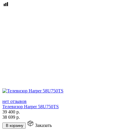
нет отзывов
Телевизор Harper 58U750TS
39 400
р.
38 699
р.
Заказать
В корзину