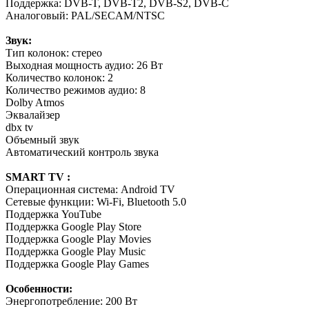
Поддержка: DVB-T, DVB-T2, DVB-S2, DVB-C
Аналоговый: PAL/SECAM/NTSC
Звук:
Тип колонок: стерео
Выходная мощность аудио: 26 Вт
Количество колонок: 2
Количество режимов аудио: 8
Dolby Atmos
Эквалайзер
dbx tv
Объемный звук
Автоматический контроль звука
SMART TV :
Операционная система: Android TV
Сетевые функции: Wi-Fi, Bluetooth 5.0
Поддержка YouTube
Поддержка Google Play Store
Поддержка Google Play Movies
Поддержка Google Play Music
Поддержка Google Play Games
Особенности:
Энергопотребление: 200 Вт