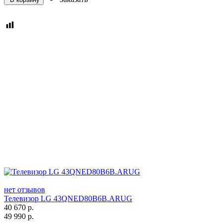
нет отзывов
Телевизор LG 43QNED80B6B.ARUG
40 670
р.
49 990
р.