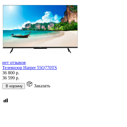
нет отзывов
Телевизор Harper 55Q770TS
36 800
р.
36 599
р.
Заказать
В корзину