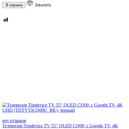
Заказать
В корзину
нет отзывов
Телевизор Topdevice TV 55" QLED CQ09, c Google TV, 4K