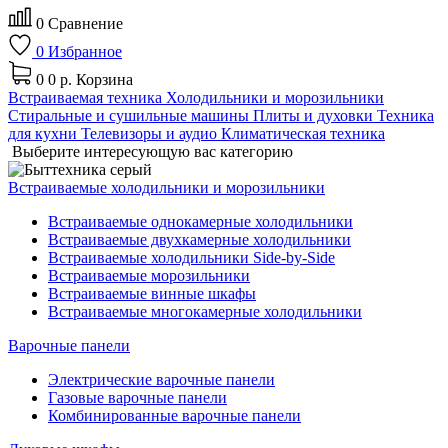
0
Сравнение
0
Избранное
0
0 р.
Корзина
Встраиваемая техника
Холодильники и морозильники
Стиральные и сушильные машины
Плиты и духовки
Техника
для кухни
Телевизоры и аудио
Климатическая техника
Выберите интересующую вас категорию
Встраиваемые холодильники и морозильники
Встраиваемые однокамерные холодильники
Встраиваемые двухкамерные холодильники
Встраиваемые холодильники Side-by-Side
Встраиваемые морозильники
Встраиваемые винные шкафы
Встраиваемые многокамерные холодильники
Варочные панели
Электрические варочные панели
Газовые варочные панели
Комбинированные варочные панели