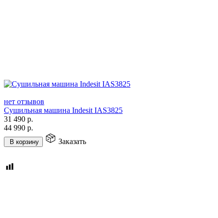
нет отзывов
Сушильная машина Indesit IAS3825
31 490
р.
44 990
р.
Заказать
В корзину