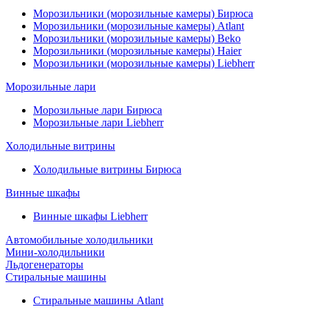
Морозильники (морозильные камеры) Бирюса
Морозильники (морозильные камеры) Atlant
Морозильники (морозильные камеры) Beko
Морозильники (морозильные камеры) Haier
Морозильники (морозильные камеры) Liebherr
Морозильные лари
Морозильные лари Бирюса
Морозильные лари Liebherr
Холодильные витрины
Холодильные витрины Бирюса
Винные шкафы
Винные шкафы Liebherr
Автомобильные холодильники
Мини-холодильники
Льдогенераторы
Стиральные машины
Стиральные машины Atlant