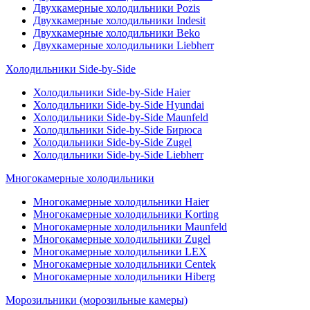
Двухкамерные холодильники Pozis
Двухкамерные холодильники Indesit
Двухкамерные холодильники Beko
Двухкамерные холодильники Liebherr
Холодильники Side-by-Side
Холодильники Side-by-Side Haier
Холодильники Side-by-Side Hyundai
Холодильники Side-by-Side Maunfeld
Холодильники Side-by-Side Бирюса
Холодильники Side-by-Side Zugel
Холодильники Side-by-Side Liebherr
Многокамерные холодильники
Многокамерные холодильники Haier
Многокамерные холодильники Korting
Многокамерные холодильники Maunfeld
Многокамерные холодильники Zugel
Многокамерные холодильники LEX
Многокамерные холодильники Centek
Многокамерные холодильники Hiberg
Морозильники (морозильные камеры)