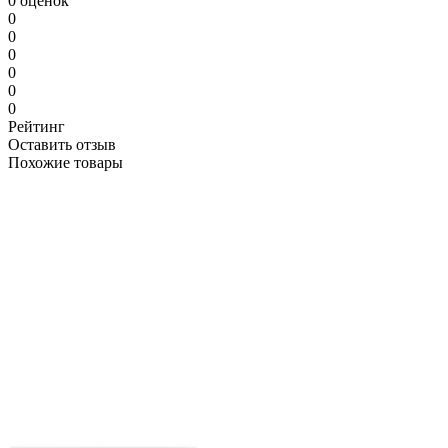
0 оценок
0
0
0
0
0
0
Рейтинг
Оставить отзыв
Похожие товары