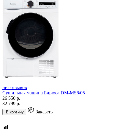
нет отзывов
Сушильная машина Бирюса DM-MS8/05
26 550
р.
32 799
р.
Заказать
В корзину