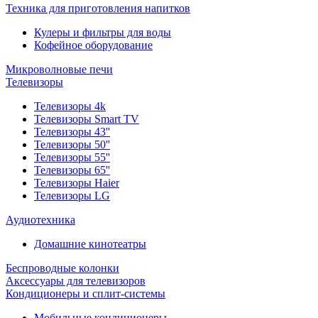
Техника для приготовления напитков
Кулеры и фильтры для воды
Кофейное оборудование
Микроволновые печи
Телевизоры
Телевизоры 4k
Телевизоры Smart TV
Телевизоры 43''
Телевизоры 50''
Телевизоры 55''
Телевизоры 65''
Телевизоры Haier
Телевизоры LG
Аудиотехника
Домашние кинотеатры
Беспроводные колонки
Аксессуары для телевизоров
Кондиционеры и сплит-системы
Мобильные кондиционеры