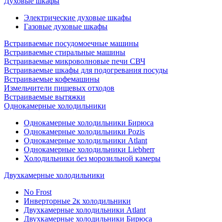
Духовые шкафы
Электрические духовые шкафы
Газовые духовые шкафы
Встраиваемые посудомоечные машины
Встраиваемые стиральные машины
Встраиваемые микроволновые печи СВЧ
Встраиваемые шкафы для подогревания посуды
Встраиваемые кофемашины
Измельчители пищевых отходов
Встраиваемые вытяжки
Однокамерные холодильники
Однокамерные холодильники Бирюса
Однокамерные холодильники Pozis
Однокамерные холодильники Atlant
Однокамерные холодильники Liebherr
Холодильники без морозильной камеры
Двухкамерные холодильники
No Frost
Инверторные 2к холодильники
Двухкамерные холодильники Atlant
Двухкамерные холодильники Бирюса