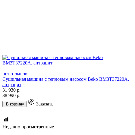
нет отзывов
Сушильная машина с тепловым насосом Beko BM3T37220A,
антрацит
31 930
р.
38 990
р.
Заказать
В корзину
Недавно просмотренные