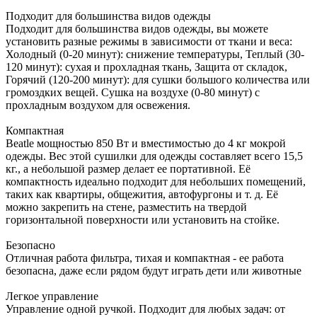
Подходит для большинства видов одежды
Подходит для большинства видов одежды, вы можете
установить разные режимы в зависимости от ткани и веса:
Холодный (0-20 минут): снижение температуры, Теплый (30-
120 минут): сухая и прохладная ткань, Защита от складок,
Горячий (120-200 минут): для сушки большого количества или
громоздких вещей. Сушка на воздухе (0-80 минут) с
прохладным воздухом для освежения.
Компактная
Beatle мощностью 850 Вт и вместимостью до 4 кг мокрой
одежды. Вес этой сушилки для одежды составляет всего 15,5
кг., а небольшой размер делает ее портативной. Её
компактность идеально подходит для небольших помещений,
таких как квартиры, общежития, автофургоны и т. д. Её
можно закрепить на стене, разместить на твердой
горизонтальной поверхности или установить на стойке.
Безопасно
Отличная работа фильтра, тихая и компактная - ее работа
безопасна, даже если рядом будут играть дети или животные
Легкое управление
Управление одной ручкой. Подходит для любых задач: от