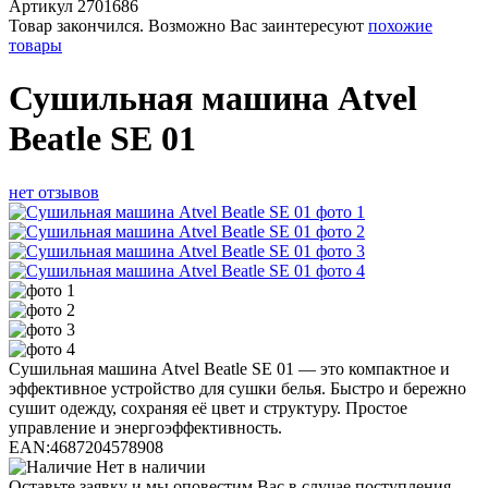
Артикул
2701686
Товар закончился. Возможно Вас заинтересуют
похожие
товары
Сушильная машина Atvel
Beatle SE 01
нет отзывов
Сушильная машина Atvel Beatle SE 01 — это компактное и
эффективное устройство для сушки белья. Быстро и бережно
сушит одежду, сохраняя её цвет и структуру. Простое
управление и энергоэффективность.
EAN:
4687204578908
Нет в наличии
Оставьте заявку и мы оповестим Вас в случае поступления