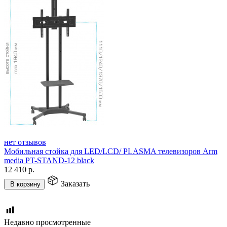
нет отзывов
Мобильная стойка для LED/LCD/ PLASMA телевизоров Arm
media PT-STAND-12 black
12 410
р.
Заказать
В корзину
Недавно просмотренные