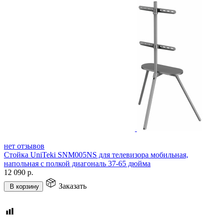
нет отзывов
Стойка UniTeki SNM005NS для телевизора мобильная,
напольная с полкой диагональ 37-65 дюйма
12 090
р.
Заказать
В корзину