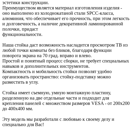
эстетики конструкции.
Преимуществом является материал изготовления изделия -
оно выполнено из холоднокатаной стали SPCC-класса,
алюминия, что обеспечивает его прочность, при этом легкость
и долговечность, а наличие декоративной ламинированной
полочки, придаст
функциональности.
Наша стойка даст возможность насладится просмотром ТВ из
любой точки комнаты без бликов, благодаря функции
поворота экрана на 70 град. вправо и влево.
Простой и понятный процесс сборки, не требует специальных
навыков и дополнительных инструментов.
Компактность и мобильность стойки позволят удобно
организовать пространство: стойку-подставку можно
разместить в углу.
Стойка имеет съемную, умную монтажную пластину,
разделенную на две отдельные части и подходит для
крепления панелей с множеством размеров VESA - от 200x200
до 400x400 мм.
Эту модель мы разработали с любовью к своему делу и
специально для Вас!