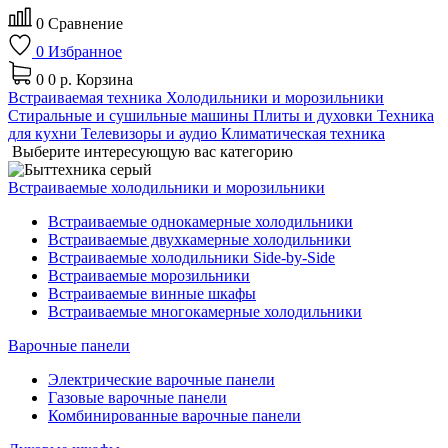
0
Сравнение
0
Избранное
0
0 р.
Корзина
Встраиваемая техника
Холодильники и морозильники
Стиральные и сушильные машины
Плиты и духовки
Техника
для кухни
Телевизоры и аудио
Климатическая техника
Выберите интересующую вас категорию
Встраиваемые холодильники и морозильники
Встраиваемые однокамерные холодильники
Встраиваемые двухкамерные холодильники
Встраиваемые холодильники Side-by-Side
Встраиваемые морозильники
Встраиваемые винные шкафы
Встраиваемые многокамерные холодильники
Варочные панели
Электрические варочные панели
Газовые варочные панели
Комбинированные варочные панели