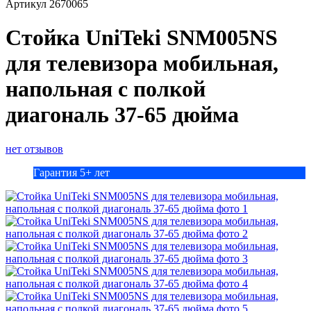
Артикул
2670065
Стойка UniTeki SNM005NS
для телевизора мобильная,
напольная с полкой
диагональ 37-65 дюйма
нет отзывов
Гарантия 5+ лет