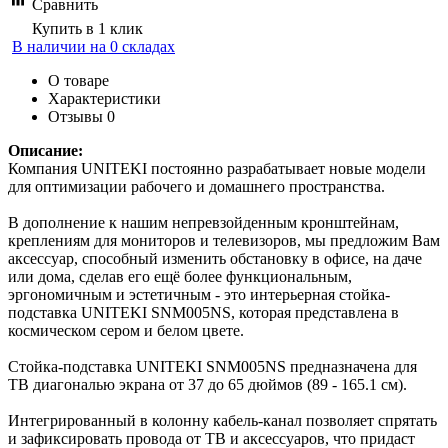
Сравнить
Купить в 1 клик
В наличии на 0 складах
О товаре
Характеристики
Отзывы
0
Описание:
Компания UNITEKI постоянно разрабатывает новые модели
для оптимизации рабочего и домашнего пространства.
В дополнение к нашим непревзойденным кронштейнам,
креплениям для мониторов и телевизоров, мы предложим Вам
аксессуар, способный изменить обстановку в офисе, на даче
или дома, сделав его ещё более функциональным,
эргономичным и эстетичным - это интерьерная стойка-
подставка UNITEKI SNM005NS, которая представлена в
космическом сером и белом цвете.
Стойка-подставка UNITEKI SNM005NS предназначена для
ТВ диагональю экрана от 37 до 65 дюймов (89 - 165.1 см).
Интегрированный в колонну кабель-канал позволяет спрятать
и зафиксировать провода от ТВ и аксессуаров, что придаст