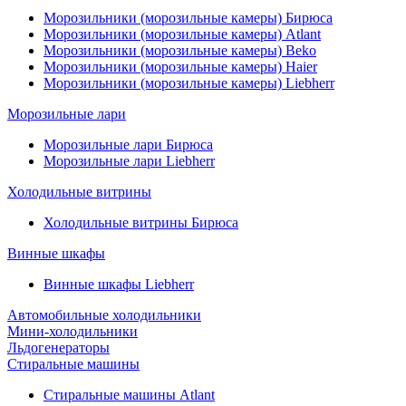
Морозильники (морозильные камеры) Бирюса
Морозильники (морозильные камеры) Atlant
Морозильники (морозильные камеры) Beko
Морозильники (морозильные камеры) Haier
Морозильники (морозильные камеры) Liebherr
Морозильные лари
Морозильные лари Бирюса
Морозильные лари Liebherr
Холодильные витрины
Холодильные витрины Бирюса
Винные шкафы
Винные шкафы Liebherr
Автомобильные холодильники
Мини-холодильники
Льдогенераторы
Стиральные машины
Стиральные машины Atlant