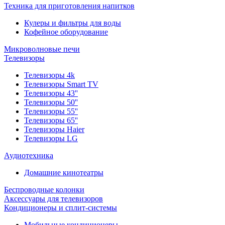
Техника для приготовления напитков
Кулеры и фильтры для воды
Кофейное оборудование
Микроволновые печи
Телевизоры
Телевизоры 4k
Телевизоры Smart TV
Телевизоры 43''
Телевизоры 50''
Телевизоры 55''
Телевизоры 65''
Телевизоры Haier
Телевизоры LG
Аудиотехника
Домашние кинотеатры
Беспроводные колонки
Аксессуары для телевизоров
Кондиционеры и сплит-системы
Мобильные кондиционеры