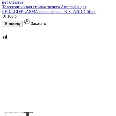
нет отзывов
Телескопическая стойка-тренога Arm media для
LED/LCD/PLASMA телевизоров TR-STAND-1 black
10 100
р.
Заказать
В корзину