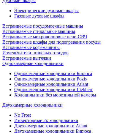
Духовые шкафы
Электрические духовые шкафы
Газовые духовые шкафы
Встраиваемые посудомоечные машины
Встраиваемые стиральные машины
Встраиваемые микроволновые печи СВЧ
Встраиваемые шкафы для подогревания посуды
Встраиваемые кофемашины
Измельчители пищевых отходов
Встраиваемые вытяжки
Однокамерные холодильники
Однокамерные холодильники Бирюса
Однокамерные холодильники Pozis
Однокамерные холодильники Atlant
Однокамерные холодильники Liebherr
Холодильники без морозильной камеры
Двухкамерные холодильники
No Frost
Инверторные 2к холодильники
Двухкамерные холодильники Atlant
Двухкамерные холодильники Бирюса