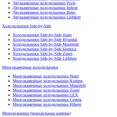
Двухкамерные холодильники Pozis
Двухкамерные холодильники Indesit
Двухкамерные холодильники Beko
Двухкамерные холодильники Liebherr
Холодильники Side-by-Side
Холодильники Side-by-Side Haier
Холодильники Side-by-Side Hyundai
Холодильники Side-by-Side Maunfeld
Холодильники Side-by-Side Бирюса
Холодильники Side-by-Side Zugel
Холодильники Side-by-Side Liebherr
Многокамерные холодильники
Многокамерные холодильники Haier
Многокамерные холодильники Korting
Многокамерные холодильники Maunfeld
Многокамерные холодильники Zugel
Многокамерные холодильники LEX
Многокамерные холодильники Centek
Многокамерные холодильники Hiberg
Морозильники (морозильные камеры)