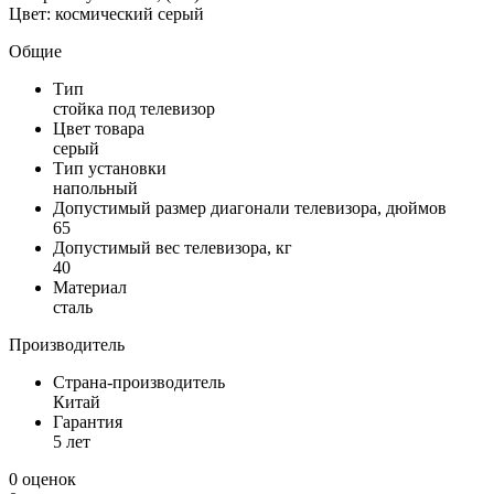
Цвет: космический серый
Общие
Тип
стойка под телевизор
Цвет товара
серый
Тип установки
напольный
Допустимый размер диагонали телевизора, дюймов
65
Допустимый вес телевизора, кг
40
Материал
сталь
Производитель
Страна-производитель
Китай
Гарантия
5 лет
0 оценок