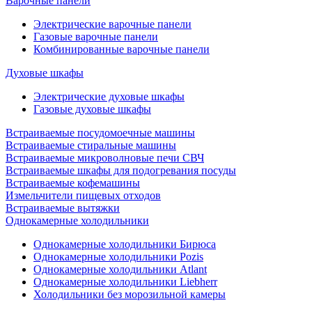
Варочные панели
Электрические варочные панели
Газовые варочные панели
Комбинированные варочные панели
Духовые шкафы
Электрические духовые шкафы
Газовые духовые шкафы
Встраиваемые посудомоечные машины
Встраиваемые стиральные машины
Встраиваемые микроволновые печи СВЧ
Встраиваемые шкафы для подогревания посуды
Встраиваемые кофемашины
Измельчители пищевых отходов
Встраиваемые вытяжки
Однокамерные холодильники
Однокамерные холодильники Бирюса
Однокамерные холодильники Pozis
Однокамерные холодильники Atlant
Однокамерные холодильники Liebherr
Холодильники без морозильной камеры