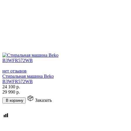
нет отзывов
Стиральная машина Beko
B3WFR572WB
24 100
р.
29 990
р.
Заказать
В корзину