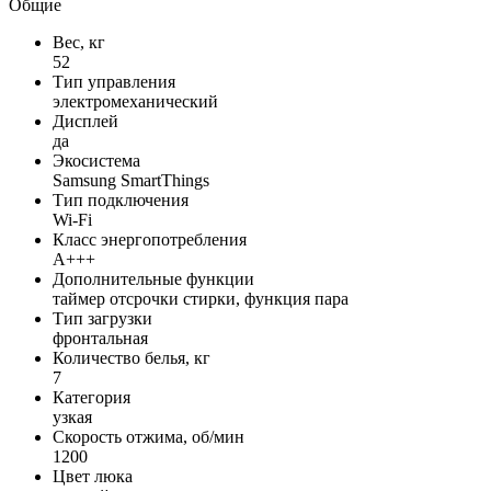
Общие
Вес, кг
52
Тип управления
электромеxанический
Дисплей
да
Экосистема
Samsung SmartThings
Тип подключения
Wi-Fi
Класс энергопотребления
A+++
Дополнительные функции
таймер отсрочки стирки, функция пара
Тип загрузки
фронтальная
Количество белья, кг
7
Категория
узкая
Скорость отжима, об/мин
1200
Цвет люка