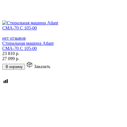
нет отзывов
Стиральная машина Atlant
СМА-70 C 105-00
23 810
р.
27 099
р.
Заказать
В корзину