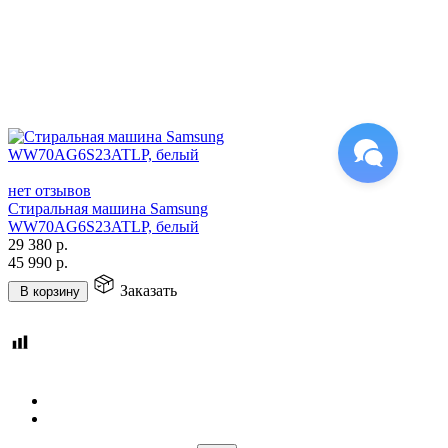
нет отзывов
Стиральная машина Samsung
WW70AG6S23ATLP, белый
29 380
р.
45 990
р.
Заказать
В корзину