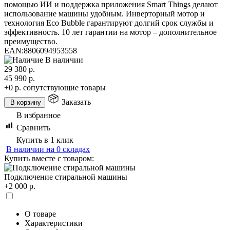
помощью ИИ и поддержка приложения Smart Things делают
использование машины удобным. Инверторный мотор и
технология Eco Bubble гарантируют долгий срок службы и
эффективность. 10 лет гарантии на мотор – дополнительное
преимущество.
EAN:
8806094953558
В наличии
29 380
р.
45 990
р.
+0 р.
сопутствующие товары
Заказать
В корзину
В избранное
Сравнить
Купить в 1 клик
В наличии на 0 складах
Купить вместе с товаром:
Подключение стиральной машины
+2 000 р.
О товаре
Характеристики