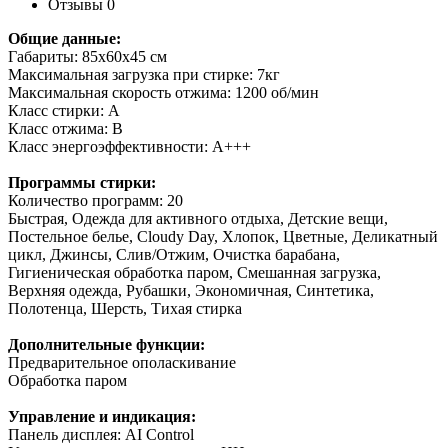
Отзывы
0
Общие данные:
Габариты: 85x60x45 см
Максимальная загрузка при стирке: 7кг
Максимальная скорость отжима: 1200 об/мин
Класс стирки: A
Класс отжима: B
Класс энергоэффективности: A+++
Программы стирки:
Количество программ: 20
Быстрая, Одежда для активного отдыха, Детские вещи,
Постельное белье, Cloudy Day, Хлопок, Цветные, Деликатный
цикл, Джинсы, Слив/Отжим, Очистка барабана,
Гигиеническая обработка паром, Смешанная загрузка,
Верхняя одежда, Рубашки, Экономичная, Синтетика,
Полотенца, Шерсть, Тихая стирка
Дополнительные функции:
Предварительное ополаскивание
Обработка паром
Управление и индикация:
Панель дисплея: AI Control