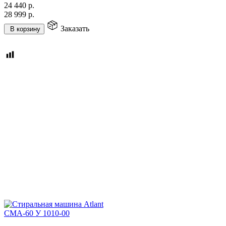
24 440
р.
28 999
р.
Заказать
В корзину