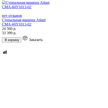
нет отзывов
Стиральная машина Atlant
СМА-60У1013-02
24 560
р.
33 399
р.
Заказать
В корзину