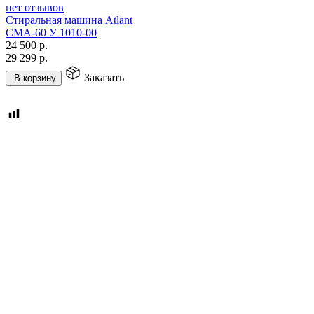
нет отзывов
Стиральная машина Atlant
СМА-60 У 1010-00
24 500
р.
29 299
р.
Заказать
В корзину