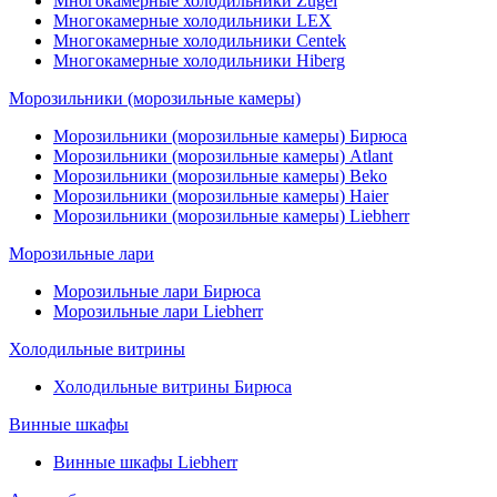
Многокамерные холодильники Zugel
Многокамерные холодильники LEX
Многокамерные холодильники Centek
Многокамерные холодильники Hiberg
Морозильники (морозильные камеры)
Морозильники (морозильные камеры) Бирюса
Морозильники (морозильные камеры) Atlant
Морозильники (морозильные камеры) Beko
Морозильники (морозильные камеры) Haier
Морозильники (морозильные камеры) Liebherr
Морозильные лари
Морозильные лари Бирюса
Морозильные лари Liebherr
Холодильные витрины
Холодильные витрины Бирюса
Винные шкафы
Винные шкафы Liebherr