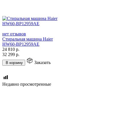
нет отзывов
Стиральная машина Haier
HW60-BP12959AE
24 810
р.
32 299
р.
Заказать
В корзину
Недавно просмотренные