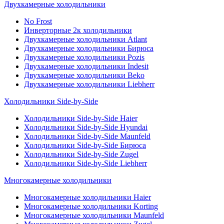
Двухкамерные холодильники
No Frost
Инверторные 2к холодильники
Двухкамерные холодильники Atlant
Двухкамерные холодильники Бирюса
Двухкамерные холодильники Pozis
Двухкамерные холодильники Indesit
Двухкамерные холодильники Beko
Двухкамерные холодильники Liebherr
Холодильники Side-by-Side
Холодильники Side-by-Side Haier
Холодильники Side-by-Side Hyundai
Холодильники Side-by-Side Maunfeld
Холодильники Side-by-Side Бирюса
Холодильники Side-by-Side Zugel
Холодильники Side-by-Side Liebherr
Многокамерные холодильники
Многокамерные холодильники Haier
Многокамерные холодильники Korting
Многокамерные холодильники Maunfeld