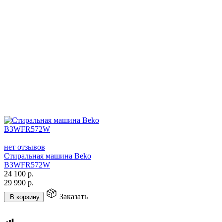
нет отзывов
Стиральная машина Beko
B3WFR572W
24 100
р.
29 990
р.
Заказать
В корзину