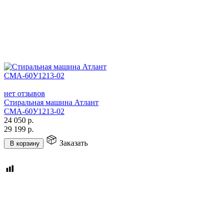
нет отзывов
Стиральная машина Атлант
СМА-60У1213-02
24 050
р.
29 199
р.
Заказать
В корзину