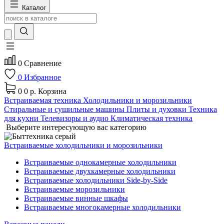
Каталог
0
Сравнение
0
Избранное
0
0 р.
Корзина
Встраиваемая техника
Холодильники и морозильники
Стиральные и сушильные машины
Плиты и духовки
Техника
для кухни
Телевизоры и аудио
Климатическая техника
Выберите интересующую вас категорию
Встраиваемые холодильники и морозильники
Встраиваемые однокамерные холодильники
Встраиваемые двухкамерные холодильники
Встраиваемые холодильники Side-by-Side
Встраиваемые морозильники
Встраиваемые винные шкафы
Встраиваемые многокамерные холодильники