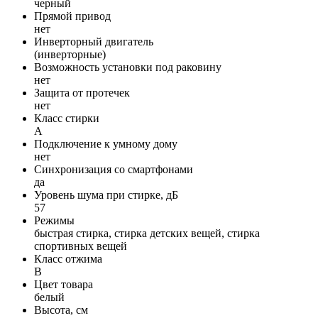
черный
Прямой привод
нет
Инверторный двигатель
(инверторные)
Возможность установки под раковину
нет
Защита от протечек
нет
Класс стирки
A
Подключение к умному дому
нет
Синхронизация со смартфонами
да
Уровень шума при стирке, дБ
57
Режимы
быстрая стирка, стирка детскиx вещей, стирка
спортивныx вещей
Класс отжима
B
Цвет товара
белый
Высота, см