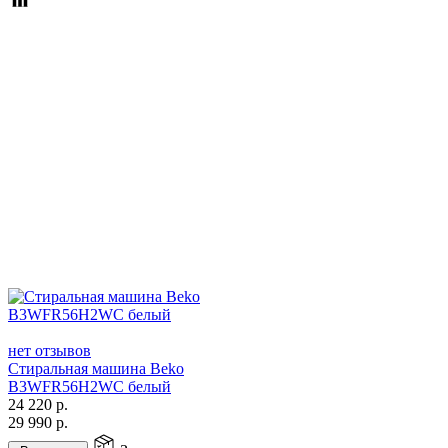
нет отзывов
Стиральная машина Beko
B3WFR56H2WC белый
24 220
р.
29 990
р.