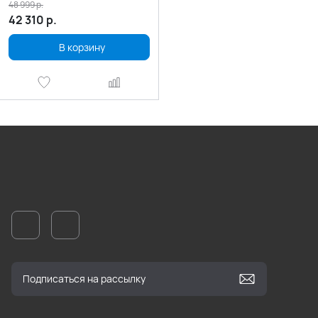
48 999
р.
42 310
р.
В корзину