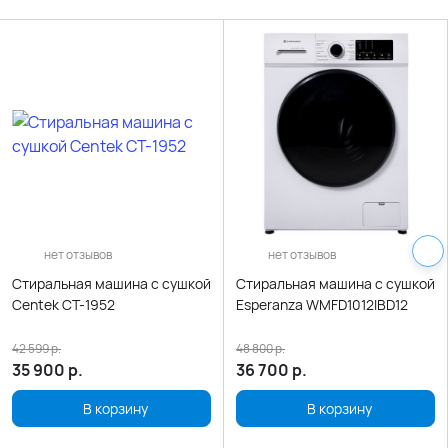
нет отзывов
нет отзывов
Стиральная машина с сушкой
Стиральная машина с сушкой
Centek CT-1952
Esperanza WMFD1012IBD12
42 599
р.
48 800
р.
35 900
р.
36 700
р.
В корзину
В корзину