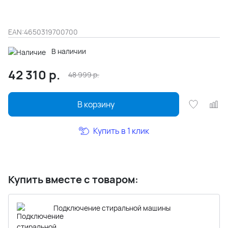
EAN:
4650319700700
В наличии
42 310
р.
48 999
р.
В корзину
Купить в 1 клик
Купить вместе с товаром:
Подключение стиральной машины