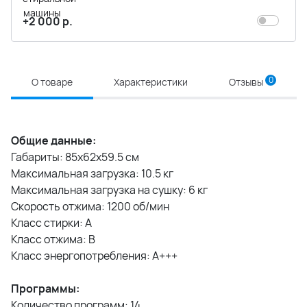
+2 000 р.
0
О товаре
Характеристики
Отзывы
Общие данные:
Габариты: 85x62x59.5 см
Максимальная загрузка: 10.5 кг
Максимальная загрузка на сушку: 6 кг
Скорость отжима: 1200 об/мин
Класс стирки: A
Класс отжима: B
Класс энергопотребления: A+++
Программы:
Количество программ: 14