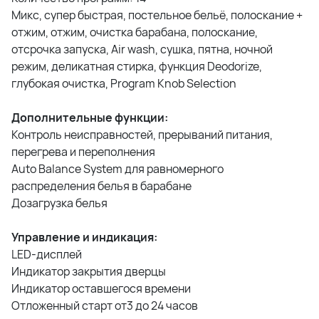
Микс, супер быстрая, постельное бельё, полоскание +
отжим, отжим, очистка барабана, полоскание,
отсрочка запуска, Air wash, сушка, пятна, ночной
режим, деликатная стирка, функция Deodorize,
глубокая очистка, Program Knob Selection
Дополнительные функции:
Контроль неисправностей, прерываний питания,
перегрева и переполнения
Auto Balance System для равномерного
распределения белья в барабане
Дозагрузка белья
Управление и индикация:
LED-дисплей
Индикатор закрытия дверцы
Индикатор оставшегося времени
Отложенный старт от3 до 24 часов