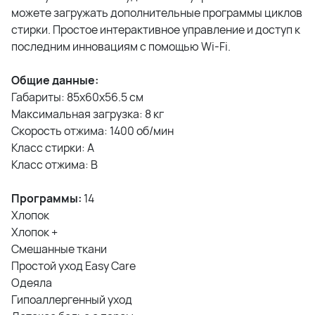
можете загружать дополнительные программы циклов
стирки. Простое интерактивное управление и доступ к
последним инновациям с помощью Wi-Fi.
Общие данные:
Габариты: 85x60x56.5 см
Максимальная загрузка: 8 кг
Скорость отжима: 1400 об/мин
Класс стирки: A
Класс отжима: B
Программы:
14
Хлопок
Хлопок +
Смешанные ткани
Простой уход Easy Care
Одеяла
Гипоаллергенный уход