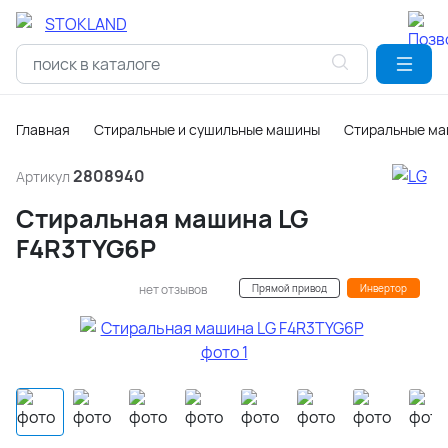
Главная
Стиральные и сушильные машины
Стиральные м
2808940
Артикул
Стиральная машина LG
F4R3TYG6P
нет отзывов
Прямой привод
Инвертор