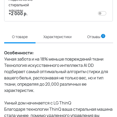
+2 000 р.
0
О товаре
Характеристики
Отзывы
Особенности:
Умная забота и на 18% меньше повреждений ткани
Технология искусственного интеллекта AI DD
подбирает самый оптимальный алгоритм стирки для
вашего белья, распознавая не только вес, но и тип
ткани, определяя до 20,000 различных ее
характеристик.
Умный дом начинается с LG ThinQ
Благодаря технологии ThinQ ваша стиральная машина
стала умнее: помимо удаленного управления вы