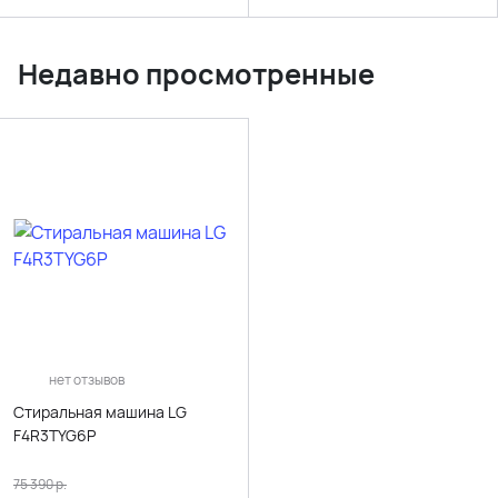
Недавно просмотренные
нет отзывов
Стиральная машина LG
F4R3TYG6P
75 390
р.