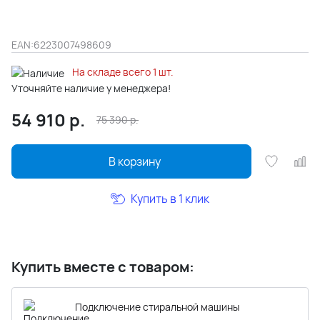
EAN:
6223007498609
На складе всего 1 шт.
Уточняйте наличие у менеджера!
54 910
р.
75 390
р.
В корзину
Купить в 1 клик
Купить вместе с товаром:
Подключение стиральной машины