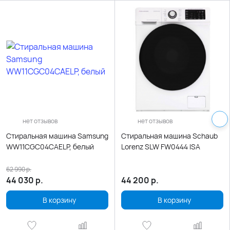
нет отзывов
нет отзывов
Стиральная машина Samsung
Стиральная машина Schaub
WW11CGC04CAELP, белый
Lorenz SLW FW0444 ISA
62 990
р.
44 030
р.
44 200
р.
В корзину
В корзину