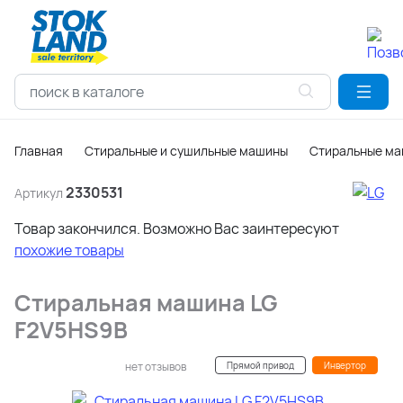
Главная
Стиральные и сушильные машины
Стиральные м
2330531
Артикул
Товар закончился. Возможно Вас заинтересуют
похожие товары
Стиральная машина LG
F2V5HS9B
нет отзывов
Прямой привод
Инвертор