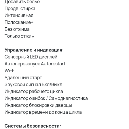
Добавить белье
Предв. стирка
Интенсивная
Полоскание+
Без отжима
Только отжим
Управление и индикация:
Сенсорный LED дисплей
Автоперезапуск Autorestart
Wi-Fi
Удаленный старт
Звуковой сигнал Вкл/Выкл
Индикатор рабочего цикла
Индикатор ошибок / Самодиагностика
Индикатор блокировки дверцы
Индикатор времени до конца цикла
Системы безопасности: