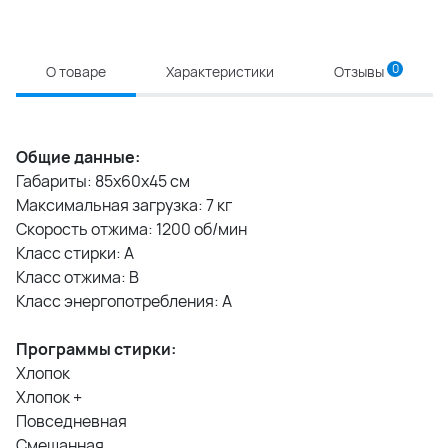
0
О товаре
Характеристики
Отзывы
Общие данные:
Габариты: 85х60х45 см
Максимальная загрузка: 7 кг
Скорость отжима: 1200 об/мин
Класс стирки: A
Класс отжима: B
Класс энергопотребления: А
Программы стирки:
Хлопок
Хлопок +
Повседневная
Смешанная