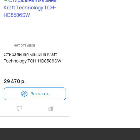
нет отзывов
Стиральная машина Kraft
Technology TCH-HD8586SW
29 470
р.
Заказать