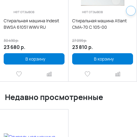
нет отзывов
нет отзывов
Стиральная машина Indesit
Стиральная машина Atlant
BWSA 61051 WWV RU
СМА-70 C 105-00
30 490
р.
27 099
р.
23 680
р.
23 810
р.
В корзину
В корзину
Недавно просмотренные