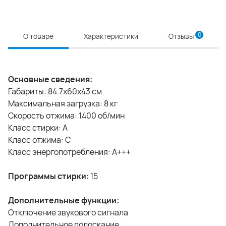
0
О товаре
Характеристики
Отзывы
Основные сведения:
Габариты: 84.7х60х43 см
Максимальная загрузка: 8 кг
Скорость отжима: 1400 об/мин
Класс стирки: A
Класс отжима: С
Класс энергопотребления: А+++
Программы стирки:
15
Дополнительные функции:
Отключение звукового сигнала
Дополнительное полоскание