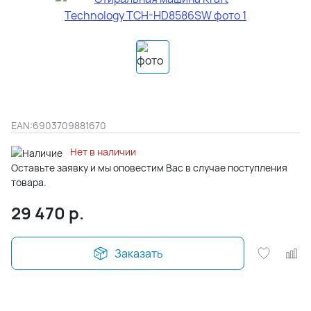
EAN:
6903709881670
Нет в наличии
Оставьте заявку и мы оповестим Вас в случае поступления
товара.
29 470
р.
Заказать