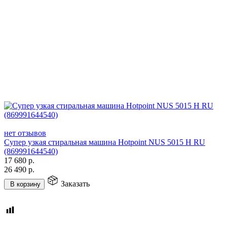
нет отзывов
Супер узкая стиральная машина Hotpoint NUS 5015 H RU
(869991644540)
17 680
р.
26 490
р.
Заказать
В корзину