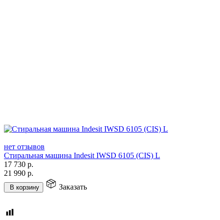
нет отзывов
Стиральная машина Indesit IWSD 6105 (CIS) L
17 730
р.
21 990
р.
Заказать
В корзину