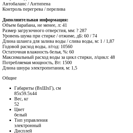
Автобаланс / Антипена
Контроль перегрева / перелива
Дополнительная информация:
Объем барабана, не менее, л: 41
Размер загрузочного отверстия, мм: ? 287
Уровень шума при стирке / отжиме, дБ: 60 / 74
Длина шланга для залива воды / слива воды, м: 1 / 1,87
Годовой расход воды, л/год: 10560
Остаточная влажность белья, %: 60
Максимальный расход воды за цикл стирки, л/цикл: 48
Потребляемая мощность, Вт: 1500
Длина шнура электропитания, м: 1,5
Общие
Габариты (ВxШxГ), см
85x59.5x44
Вес, кг
52
Цвет
белый
Тип управления
электронный
Дисплей