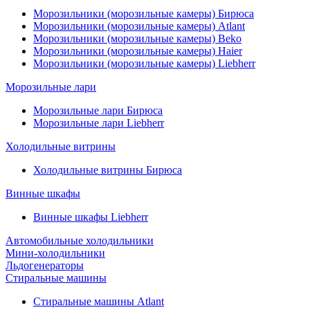
Морозильники (морозильные камеры) Бирюса
Морозильники (морозильные камеры) Atlant
Морозильники (морозильные камеры) Beko
Морозильники (морозильные камеры) Haier
Морозильники (морозильные камеры) Liebherr
Морозильные лари
Морозильные лари Бирюса
Морозильные лари Liebherr
Холодильные витрины
Холодильные витрины Бирюса
Винные шкафы
Винные шкафы Liebherr
Автомобильные холодильники
Мини-холодильники
Льдогенераторы
Стиральные машины
Стиральные машины Atlant