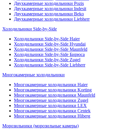
Двухкамерные холодильники Pozis
Двухкамерные холодильники Indesit
Двухкамерные холодильники Beko
Двухкамерные холодильники Liebherr
Холодильники Side-by-Side
Холодильники Side-by-Side Haier
Холодильники Side-by-Side Hyundai
Холодильники Side-by-Side Maunfeld
Холодильники Side-by-Side Бирюса
Холодильники Side-by-Side Zugel
Холодильники Side-by-Side Liebherr
Многокамерные холодильники
Многокамерные холодильники Haier
Многокамерные холодильники Korting
Многокамерные холодильники Maunfeld
Многокамерные холодильники Zugel
Многокамерные холодильники LEX
Многокамерные холодильники Centek
Многокамерные холодильники Hiberg
Морозильники (морозильные камеры)