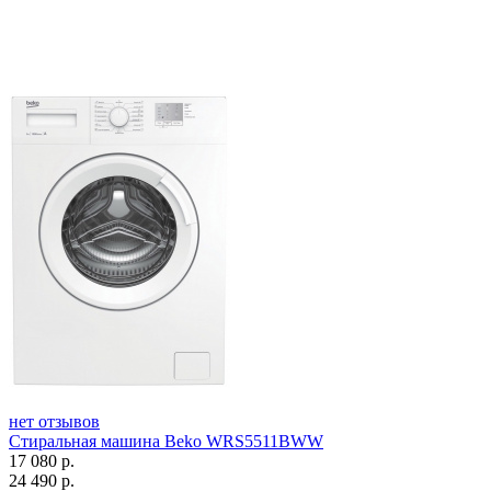
нет отзывов
Стиральная машина Beko WRS5511BWW
17 080
р.
24 490
р.