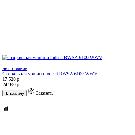
нет отзывов
Стиральная машина Indesit BWSA 6109 WWV
17 520
р.
24 990
р.
Заказать
В корзину