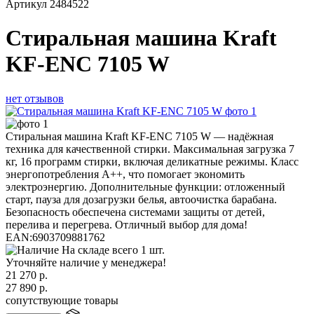
Артикул
2484522
Стиральная машина Kraft
KF-ENC 7105 W
нет отзывов
Стиральная машина Kraft KF-ENC 7105 W — надёжная
техника для качественной стирки. Максимальная загрузка 7
кг, 16 программ стирки, включая деликатные режимы. Класс
энергопотребления А++, что помогает экономить
электроэнергию. Дополнительные функции: отложенный
старт, пауза для дозагрузки белья, автоочистка барабана.
Безопасность обеспечена системами защиты от детей,
перелива и перегрева. Отличный выбор для дома!
EAN:
6903709881762
На складе всего 1 шт.
Уточняйте наличие у менеджера!
21 270
р.
27 890
р.
сопутствующие товары