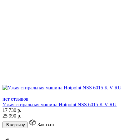
нет отзывов
Узкая стиральная машина Hotpoint NSS 6015 K V RU
17 730
р.
25 990
р.
Заказать
В корзину