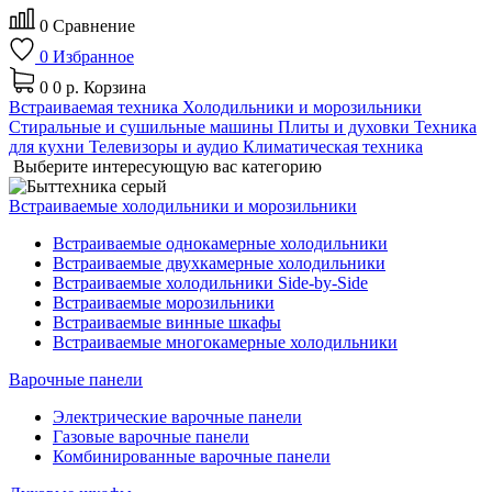
0
Сравнение
0
Избранное
0
0 р.
Корзина
Встраиваемая техника
Холодильники и морозильники
Стиральные и сушильные машины
Плиты и духовки
Техника
для кухни
Телевизоры и аудио
Климатическая техника
Выберите интересующую вас категорию
Встраиваемые холодильники и морозильники
Встраиваемые однокамерные холодильники
Встраиваемые двухкамерные холодильники
Встраиваемые холодильники Side-by-Side
Встраиваемые морозильники
Встраиваемые винные шкафы
Встраиваемые многокамерные холодильники
Варочные панели
Электрические варочные панели
Газовые варочные панели
Комбинированные варочные панели