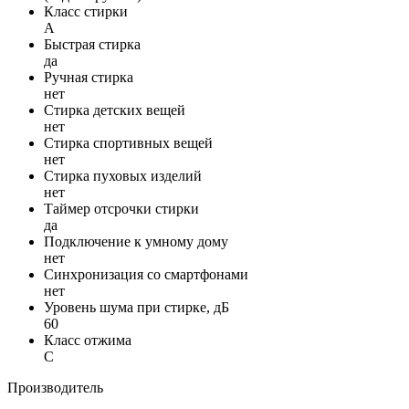
Класс стирки
A
Быстрая стирка
да
Ручная стирка
нет
Стирка детских вещей
нет
Стирка спортивных вещей
нет
Стирка пуховых изделий
нет
Таймер отсрочки стирки
да
Подключение к умному дому
нет
Синхронизация со смартфонами
нет
Уровень шума при стирке, дБ
60
Класс отжима
C
Производитель