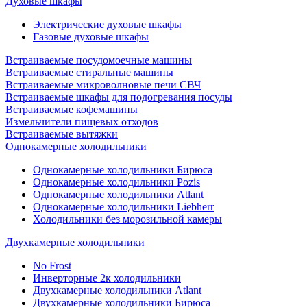
Духовые шкафы
Электрические духовые шкафы
Газовые духовые шкафы
Встраиваемые посудомоечные машины
Встраиваемые стиральные машины
Встраиваемые микроволновые печи СВЧ
Встраиваемые шкафы для подогревания посуды
Встраиваемые кофемашины
Измельчители пищевых отходов
Встраиваемые вытяжки
Однокамерные холодильники
Однокамерные холодильники Бирюса
Однокамерные холодильники Pozis
Однокамерные холодильники Atlant
Однокамерные холодильники Liebherr
Холодильники без морозильной камеры
Двухкамерные холодильники
No Frost
Инверторные 2к холодильники
Двухкамерные холодильники Atlant
Двухкамерные холодильники Бирюса