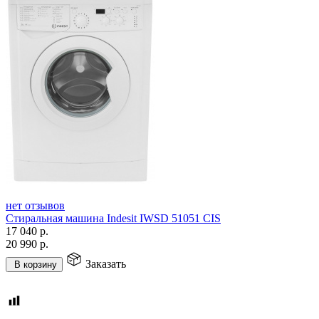
нет отзывов
Стиральная машина Indesit IWSD 51051 CIS
17 040
р.
20 990
р.
Заказать
В корзину