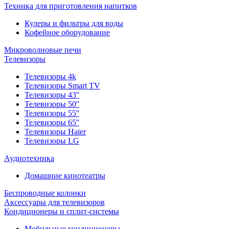
Техника для приготовления напитков
Кулеры и фильтры для воды
Кофейное оборудование
Микроволновые печи
Телевизоры
Телевизоры 4k
Телевизоры Smart TV
Телевизоры 43''
Телевизоры 50''
Телевизоры 55''
Телевизоры 65''
Телевизоры Haier
Телевизоры LG
Аудиотехника
Домашние кинотеатры
Беспроводные колонки
Аксессуары для телевизоров
Кондиционеры и сплит-системы
Мобильные кондиционеры