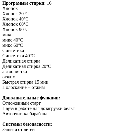
Программы стирки:
16
Хлопок
Хлопок 20°С
Хлопок 40°С
Хлопок 60°С
Хлопок 90°С
микс
микс 40°С
микс 60°С
Синтетика
Синтетика 40°С
Деликатная стирка
Деликатная стирка 20°С
автоочистка
отжим
Быстрая стирка 15 мин
Полоскание + отжим
Дополнительные функции:
Отложенный старт
Пауза в работе для дозагрузки белья
Автоочистка барабана
Системы безопасности:
Защита от детей