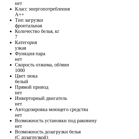
нет
Класс энергопотребления
A++
Тип загрузки
фронтальная
Количество белья, кг
7
Категория
узкая
Функция пара
нет
Скорость отжима, об/мин
1000
Цвет люка
белый
Прямой привод
нет
Инверторный двигатель
нет
Автодозировка моющего средства
нет
Возможность установки под раковину
нет
Возможность дозагрузки белья
(С дозагрузкой)