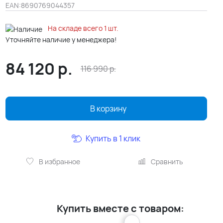
EAN:
8690769044357
На складе всего 1 шт.
Уточняйте наличие у менеджера!
84 120
р.
116 990
р.
В корзину
Купить в 1 клик
В избранное
Сравнить
Купить вместе с товаром: