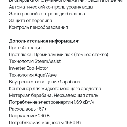
Автоматический контроль уровня воды
Электронный контроль дисбаланса
Защита от перелива
Контроль пенообразования
Дополнительная информация:
Цвет: Антрацит
Цвет люка: Премиальный люк (темное стекло)
Технология SteamAssist
Inverter Eco-Motor
Технология AquaWave
Внутреннее освещение барабана
Контейнер для жидкого моющего средства
Материал барабана: Нержавеющая сталь
Потребление электроэнергии 1.69 кВт/ч
Расход воды: 67 л
Напряжение: 230 В
Потребляемая мощность: 1690 Вт