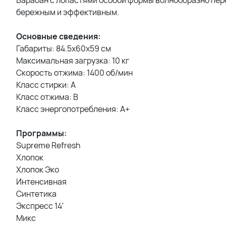
бережным и эффективным.
Основные сведения:
Габариты: 84.5x60x59 см
Максимальная загрузка: 10 кг
Скорость отжима: 1400 об/мин
Класс стирки: A
Класс отжима: B
Класс энергопотребления: A+
Программы:
Supreme Refresh
Хлопок
Хлопок Эко
Интенсивная
Синтетика
Экспресс 14'
Микс