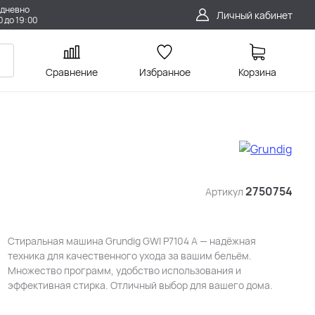
дневно
Личный кабинет
0 до 19:00
Сравнение
Избранное
Корзина
2750754
Артикул
Стиральная машина Grundig GWI P7104 A — надёжная
техника для качественного ухода за вашим бельём.
Множество программ, удобство использования и
эффективная стирка. Отличный выбор для вашего дома.