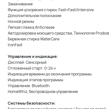
Замачивание
Функция ускорения стирки, Fast+Fast/Intensive
Дополнительное полоскание
Ночной режим
Легкая глажка Anticrease
Автодозировка моющего средства, Технология Prodoz
Бережная стирка WaterCare
IronFast
Управление и индикация:
Дисплей: Сенсорный
Отложенный старт: 0-24 ч
Индикация времени до окончания программы
Индикация этапов программы
Управление: Bluetooth
HomeWhiz, беспроводное управление
Системы безопасности:
Блокировка от случайного нажатия / Защита от детей