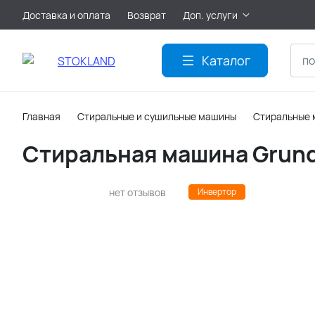
Доставка и оплата
Возврат
Доп. услуги
Акции
Каталог
Главная
Стиральные и сушильные машины
Стиральные
Стиральная машина Grund
нет отзывов
Инвертор