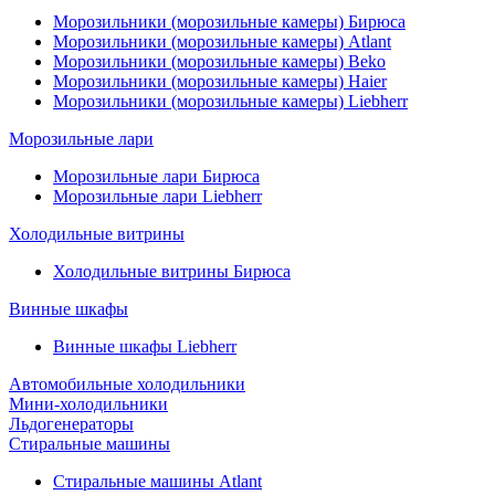
Морозильники (морозильные камеры) Бирюса
Морозильники (морозильные камеры) Atlant
Морозильники (морозильные камеры) Beko
Морозильники (морозильные камеры) Haier
Морозильники (морозильные камеры) Liebherr
Морозильные лари
Морозильные лари Бирюса
Морозильные лари Liebherr
Холодильные витрины
Холодильные витрины Бирюса
Винные шкафы
Винные шкафы Liebherr
Автомобильные холодильники
Мини-холодильники
Льдогенераторы
Стиральные машины
Стиральные машины Atlant