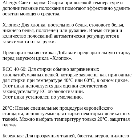
Allergy Care с паром: Стирка при высокой температуре и
дополнительные полоскания помогают эффективно удалить
остатки моющего средства.
Хлопок: Для хлопка, постельного белья, столового белья,
нижнего белья, полотенец или рубашек. Время стирки и
количество полосканий автоматически регулируются в
зависимости от загрузки.
Предварительная стирка: Добавьте предварительную стирку
перед запуском цикла «Хлопок».
ECO 40-60: Для стирки обычно загрязненных
хлопчатобумажных вещей, которые заявлены как пригодные
для стирки при температуре 40°C или 60°C, в одном цикле.
Этот цикл используется для оценки соответствия
законодательству ЕС об экологизации.
Этот цикл установлен по умолчанию.
20°С: Новые специальные процедуры европейского
стандарта, используемые для стирки некоторых деликатных
тканей. Можно выбрать температуру только 20°C, защитная
одежда.
Бережная: Для прозрачных тканей, бюстгальтеров, нижнего