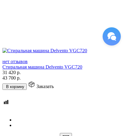
нет отзывов
Стиральная машина Delvento VGC720
31 420
р.
43 700
р.
Заказать
В корзину