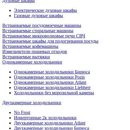
Духовые шкафы
Электрические духовые шкафы
Газовые духовые шкафы
Встраиваемые посудомоечные машины
Встраиваемые стиральные машины
Встраиваемые микроволновые печи СВЧ
Встраиваемые шкафы для подогревания посуды
Встраиваемые кофемашины
Измельчители пищевых отходов
Встраиваемые вытяжки
Однокамерные холодильники
Однокамерные холодильники Бирюса
Однокамерные холодильники Pozis
Однокамерные холодильники Atlant
Однокамерные холодильники Liebherr
Холодильники без морозильной камеры
Двухкамерные холодильники
No Frost
Инверторные 2к холодильники
Двухкамерные холодильники Atlant
Двухкамерные холодильники Бирюса