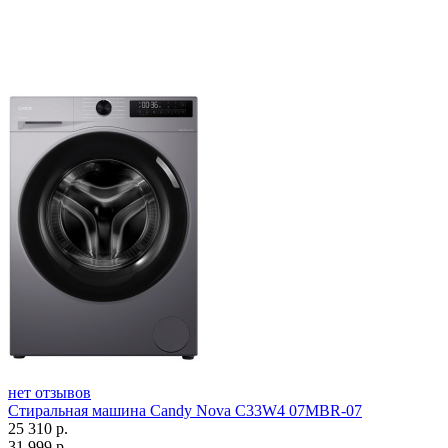
нет отзывов
Стиральная машина Candy Nova C33W4 07MBR-07
25 310
р.
31 999
р.