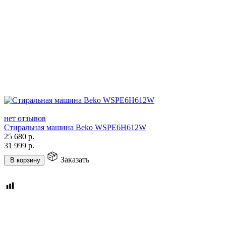
нет отзывов
Стиральная машина Beko WSPE6H612W
25 680
р.
31 999
р.
Заказать
В корзину