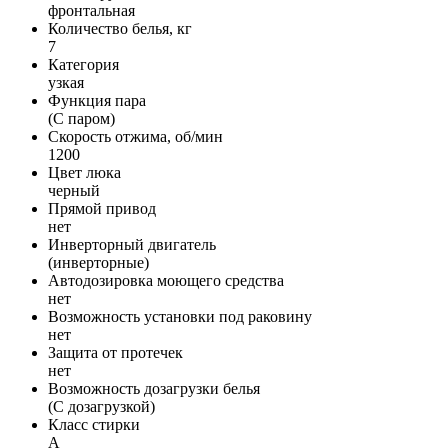
фронтальная
Количество белья, кг
7
Категория
узкая
Функция пара
(С паром)
Скорость отжима, об/мин
1200
Цвет люка
черный
Прямой привод
нет
Инверторный двигатель
(инверторные)
Автодозировка моющего средства
нет
Возможность установки под раковину
нет
Защита от протечек
нет
Возможность дозагрузки белья
(С дозагрузкой)
Класс стирки
A