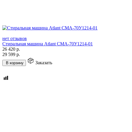
нет отзывов
Стиральная машина Atlant СМА-70У1214-01
26 420
р.
29 599
р.
Заказать
В корзину