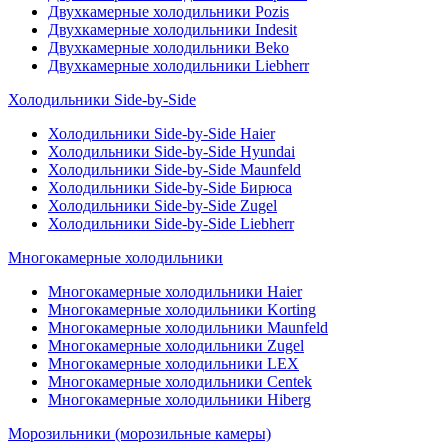
Двухкамерные холодильники Pozis
Двухкамерные холодильники Indesit
Двухкамерные холодильники Beko
Двухкамерные холодильники Liebherr
Холодильники Side-by-Side
Холодильники Side-by-Side Haier
Холодильники Side-by-Side Hyundai
Холодильники Side-by-Side Maunfeld
Холодильники Side-by-Side Бирюса
Холодильники Side-by-Side Zugel
Холодильники Side-by-Side Liebherr
Многокамерные холодильники
Многокамерные холодильники Haier
Многокамерные холодильники Korting
Многокамерные холодильники Maunfeld
Многокамерные холодильники Zugel
Многокамерные холодильники LEX
Многокамерные холодильники Centek
Многокамерные холодильники Hiberg
Морозильники (морозильные камеры)