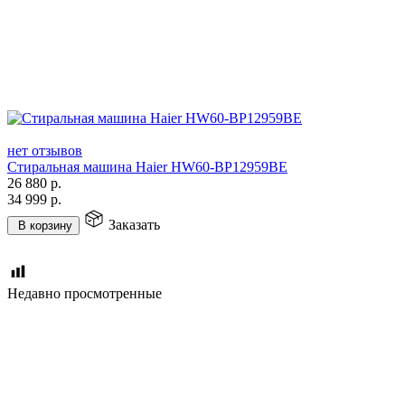
нет отзывов
Стиральная машина Haier HW60-BP12959BE
26 880
р.
34 999
р.
Заказать
В корзину
Недавно просмотренные