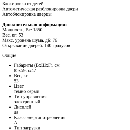
Блокировка от детей
Автоматическая разблокировка двери
Автоблокировка дверцы
Дополнительная информация:
Мощность, Вт: 1850
Вес, кг: 53
Макс. уровень шума, дБ: 76
Открывание дверей: 140 градусов
Общие
Габариты (ВxШxГ), см
85x59.5x47
Вес, кг
53
Цвет
темно-серый
Тип управления
электронный
Дисплей
да
Класс энергопотребления
A
Тип загрузки