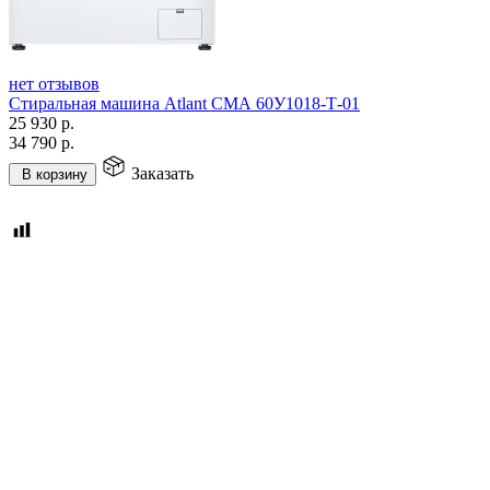
нет отзывов
Стиральная машина Atlant СМА 60У1018-Т-01
25 930
р.
34 790
р.
Заказать
В корзину