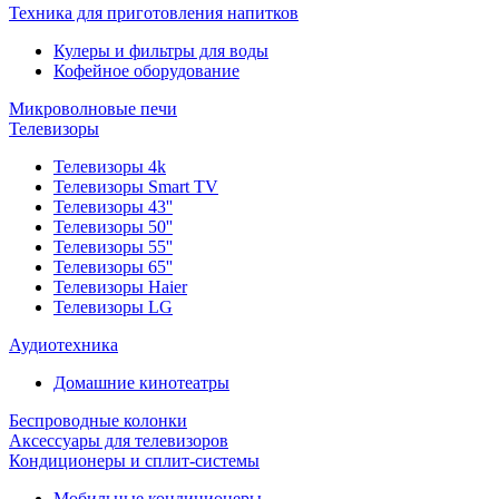
Техника для приготовления напитков
Кулеры и фильтры для воды
Кофейное оборудование
Микроволновые печи
Телевизоры
Телевизоры 4k
Телевизоры Smart TV
Телевизоры 43''
Телевизоры 50''
Телевизоры 55''
Телевизоры 65''
Телевизоры Haier
Телевизоры LG
Аудиотехника
Домашние кинотеатры
Беспроводные колонки
Аксессуары для телевизоров
Кондиционеры и сплит-системы
Мобильные кондиционеры