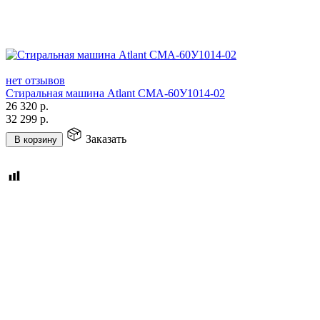
нет отзывов
Стиральная машина Atlant СМА-60У1014-02
26 320
р.
32 299
р.
Заказать
В корзину