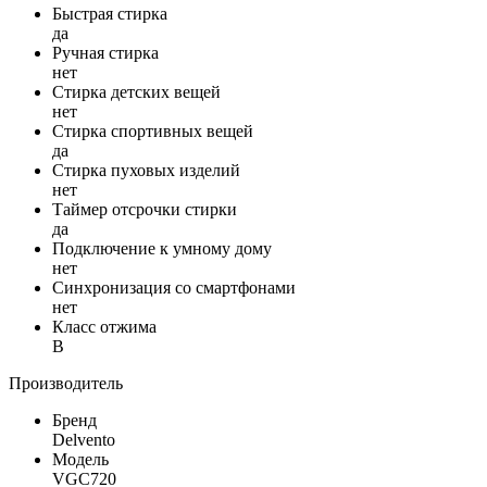
Быстрая стирка
да
Ручная стирка
нет
Стирка детских вещей
нет
Стирка спортивных вещей
да
Стирка пуховых изделий
нет
Таймер отсрочки стирки
да
Подключение к умному дому
нет
Синхронизация со смартфонами
нет
Класс отжима
B
Производитель
Бренд
Delvento
Модель
VGC720