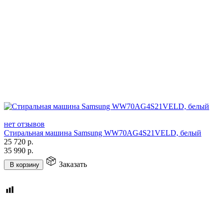
нет отзывов
Стиральная машина Samsung WW70AG4S21VELD, белый
25 720
р.
35 990
р.
Заказать
В корзину