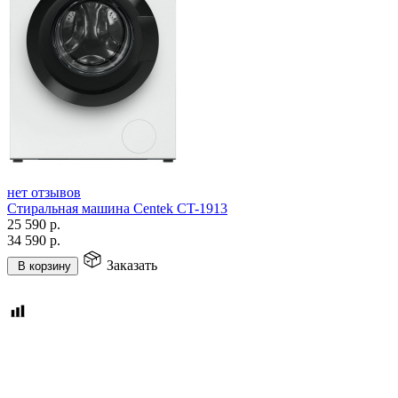
нет отзывов
Стиральная машина Centek CT-1913
25 590
р.
34 590
р.
Заказать
В корзину