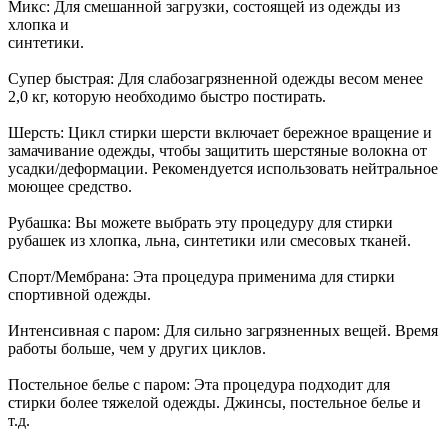
Микс: Для смешанной загрузки, состоящей из одежды из
хлопка и
синтетики.
Супер быстрая: Для слабозагрязненной одежды весом менее
2,0 кг, которую необходимо быстро постирать.
Шерсть: Цикл стирки шерсти включает бережное вращение и
замачивание одежды, чтобы защитить шерстяные волокна от
усадки/деформации. Рекомендуется использовать нейтральное
моющее средство.
Рубашка: Вы можете выбрать эту процедуру для стирки
рубашек из хлопка, льна, синтетики или смесовых тканей.
Спорт/Мембрана: Эта процедура применима для стирки
спортивной одежды.
Интенсивная с паром: Для сильно загрязненных вещей. Время
работы больше, чем у других циклов.
Постельное белье с паром: Эта процедура подходит для
стирки более тяжелой одежды. Джинсы, постельное белье и
т.д.