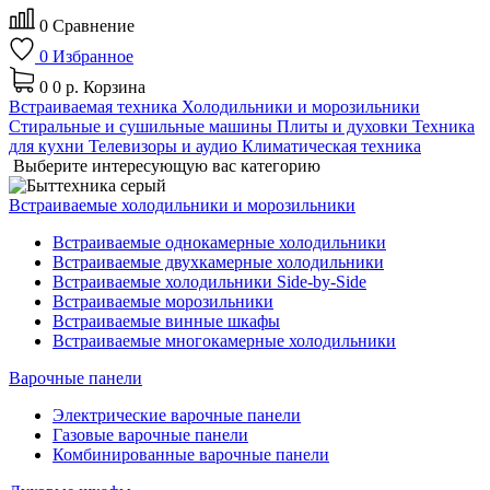
0
Сравнение
0
Избранное
0
0 р.
Корзина
Встраиваемая техника
Холодильники и морозильники
Стиральные и сушильные машины
Плиты и духовки
Техника
для кухни
Телевизоры и аудио
Климатическая техника
Выберите интересующую вас категорию
Встраиваемые холодильники и морозильники
Встраиваемые однокамерные холодильники
Встраиваемые двухкамерные холодильники
Встраиваемые холодильники Side-by-Side
Встраиваемые морозильники
Встраиваемые винные шкафы
Встраиваемые многокамерные холодильники
Варочные панели
Электрические варочные панели
Газовые варочные панели
Комбинированные варочные панели