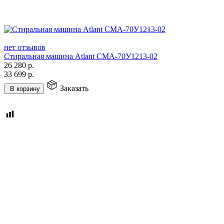
нет отзывов
Стиральная машина Atlant СМА-70У1213-02
26 280
р.
33 699
р.
Заказать
В корзину