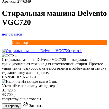
Артикул
2776349
Стиральная машина Delvento
VGC720
нет отзывов
Инвертор
Стиральная машина Delvento VGC720 — надёжная и
функциональная техника для качественной стирки. Простое
управление, разнообразные программы и эффективная стирка
сделают вашу жизнь проще.
EAN:
4610216570851
На складе всего 1 шт.
Уточняйте наличие у менеджера!
31 420
р.
43 700
р.
сопутствующие товары
Заказать
В корзину