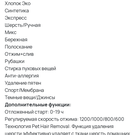
Хлопок Эко
Синтетика
Экспресс
Шерсть/Ручная
Микс
Бережная
Полоскание
Отжим+слив
Рубашки
Стирка пуховых вещей
Анти-аллергия
Удаление пятен
Спорт/Мембрана
Темные вещи/Джинсы
Дополнительные функции:
Отложенный старт: 0-19 ч
Регулируемая скорость отжима: 1200/1000/800/600
Технология Pet Hair Removal: Функция удаления
шерсти эффективно удаляет с ткани шерсть домашних