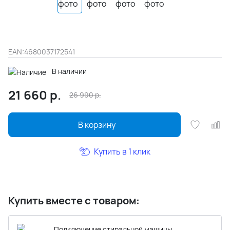
EAN:
4680037172541
В наличии
21 660
р.
26 990
р.
В корзину
Купить в 1 клик
Купить вместе с товаром:
Подключение стиральной машины