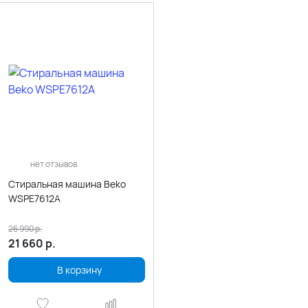
нет отзывов
Стиральная машина Beko
WSPE7612A
26 990
р.
21 660
р.
В корзину