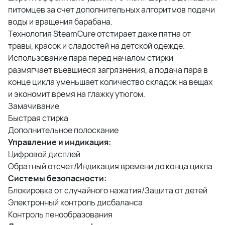
питомцев за счет дополнительных алгоритмов подачи
воды и вращения барабана.
Технология SteamCure отстирает даже пятна от
травы, красок и сладостей на детской одежде.
Использование пара перед началом стирки
размягчает въевшиеся загрязнения, а подача пара в
конце цикла уменьшает количество складок на вещах
и экономит время на глажку утюгом.
Замачивание
Быстрая стирка
Дополнительное полоскание
Управление и индикация:
Цифровой дисплей
Обратный отсчет/Индикация времени до конца цикла
Системы безопасности:
Блокировка от случайного нажатия/Защита от детей
Электронный контроль дисбаланса
Контроль пенообразования