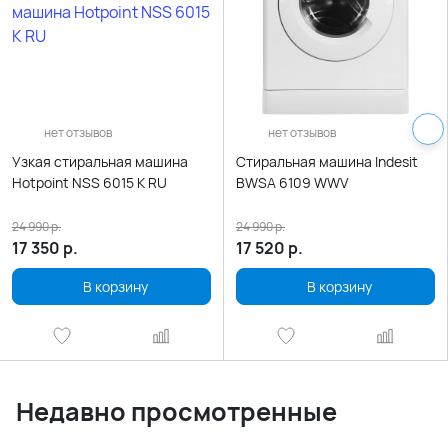
нет отзывов
нет отзывов
Узкая стиральная машина
Стиральная машина Indesit
Hotpoint NSS 6015 K RU
BWSA 6109 WWV
24 990
р.
24 990
р.
17 350
р.
17 520
р.
В корзину
В корзину
Недавно просмотренные