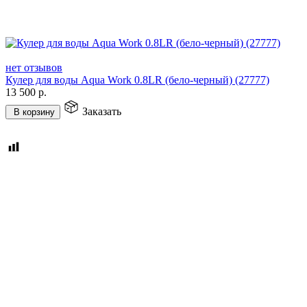
нет отзывов
Кулер для воды Aqua Work 0.8LR (бело-черный) (27777)
13 500
р.
Заказать
В корзину