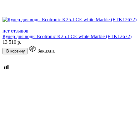
нет отзывов
Кулер для воды Ecotronic K25-LCE white Marble (ETK12672)
13 510
р.
Заказать
В корзину