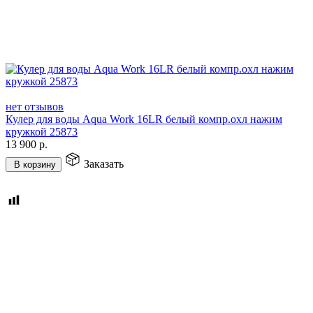
нет отзывов
Кулер для воды Aqua Work 16LR белый компр.охл нажим
кружкой 25873
13 900
р.
Заказать
В корзину