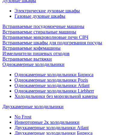
Духовые шкафы
Электрические духовые шкафы
Газовые духовые шкафы
Встраиваемые посудомоечные машины
Встраиваемые стиральные машины
Встраиваемые микроволновые печи СВЧ
Встраиваемые шкафы для подогревания посуды
Встраиваемые кофемашины
Измельчители пищевых отходов
Встраиваемые вытяжки
Однокамерные холодильники
Однокамерные холодильники Бирюса
Однокамерные холодильники Pozis
Однокамерные холодильники Atlant
Однокамерные холодильники Liebherr
Холодильники без морозильной камеры
Двухкамерные холодильники
No Frost
Инверторные 2к холодильники
Двухкамерные холодильники Atlant
Двухкамерные холодильники Бирюса