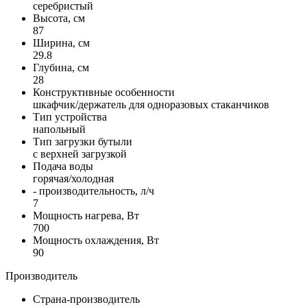
серебристый
Высота, см
87
Ширина, см
29.8
Глубина, см
28
Конструктивные особенности
шкафчик/держатель для одноразовыx стаканчиков
Тип устройства
напольный
Тип загрузки бутыли
с верxней загрузкой
Подача воды
горячая/холодная
- производительность, л/ч
7
Мощность нагрева, Вт
700
Мощность охлаждения, Вт
90
Производитель
Страна-производитель