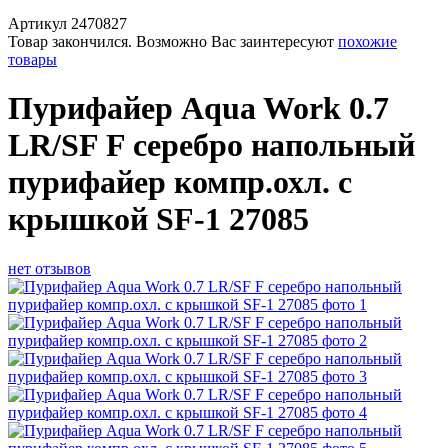
Артикул
2470827
Товар закончился. Возможно Вас заинтересуют
похожие
товары
Пурифайер Aqua Work 0.7
LR/SF F серебро напольный
пурифайер компр.охл. с
крышкой SF-1 27085
нет отзывов