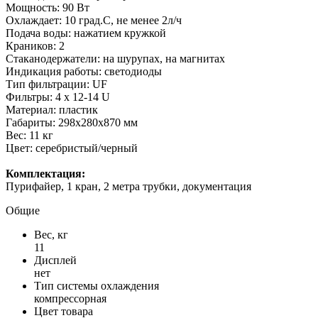
Мощность: 90 Вт
Охлаждает: 10 град.С, не менее 2л/ч
Подача воды: нажатием кружкой
Краников: 2
Стаканодержатели: на шурупах, на магнитах
Индикация работы: светодиоды
Тип фильтрации: UF
Фильтры: 4 х 12-14 U
Материал: пластик
Габариты: 298х280х870 мм
Вес: 11 кг
Цвет: серебристый/черный
Комплектация:
Пурифайер, 1 кран, 2 метра трубки, документация
Общие
Вес, кг
11
Дисплей
нет
Тип системы охлаждения
компрессорная
Цвет товара