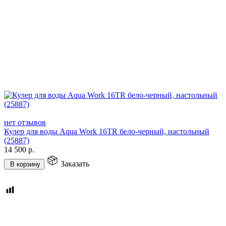
нет отзывов
Кулер для воды Aqua Work 16TR бело-черный, настольный
(25887)
14 500
р.
Заказать
В корзину