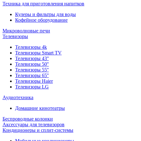
Техника для приготовления напитков
Кулеры и фильтры для воды
Кофейное оборудование
Микроволновые печи
Телевизоры
Телевизоры 4k
Телевизоры Smart TV
Телевизоры 43''
Телевизоры 50''
Телевизоры 55''
Телевизоры 65''
Телевизоры Haier
Телевизоры LG
Аудиотехника
Домашние кинотеатры
Беспроводные колонки
Аксессуары для телевизоров
Кондиционеры и сплит-системы
Мобильные кондиционеры