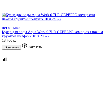
нет отзывов
Кулер для воды Aqua Work 0.7LR СЕРЕБРО компр.охл нажим
кружкой шкафчик 10 л 24527
13 700
р.
Заказать
В корзину