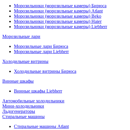
Морозильники (морозильные камеры) Бирюса
Морозильники (морозильные камеры) Atlant
Морозильники (морозильные камеры) Beko
Морозильники (морозильные камеры) Haier
Морозильники (морозильные камеры) Liebherr
Морозильные лари
Морозильные лари Бирюса
Морозильные лари Liebherr
Холодильные витрины
Холодильные витрины Бирюса
Винные шкафы
Винные шкафы Liebherr
Автомобильные холодильники
Мини-холодильники
Льдогенераторы
Стиральные машины
Стиральные машины Atlant