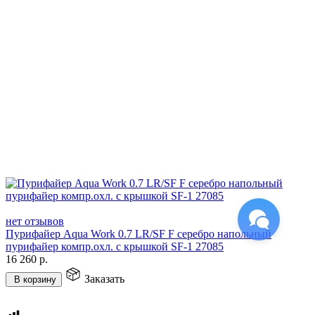
нет отзывов
Пурифайер Aqua Work 0.7 LR/SF F серебро напольный
пурифайер компр.охл. с крышкой SF-1 27085
16 260
р.
Заказать
В корзину