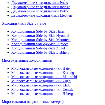
Двухкамерные холодильники Pozis
Двухкамерные холодильники Indesit
Двухкамерные холодильники Beko
Двухкамерные холодильники Liebherr
Холодильники Side-by-Side
Холодильники Side-by-Side Haier
Холодильники Side-by-Side Hyundai
Холодильники Side-by-Side Maunfeld
Холодильники Side-by-Side Бирюса
Холодильники Side-by-Side Zugel
Холодильники Side-by-Side Liebherr
Многокамерные холодильники
Многокамерные холодильники Haier
Многокамерные холодильники Korting
Многокамерные холодильники Maunfeld
Многокамерные холодильники Zugel
Многокамерные холодильники LEX
Многокамерные холодильники Centek
Многокамерные холодильники Hiberg
Морозильники (морозильные камеры)