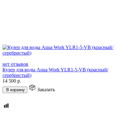
нет отзывов
Кулер для воды Aqua Work YLR1-5-VB (красный/
серебристый)
14 500
р.
Заказать
В корзину