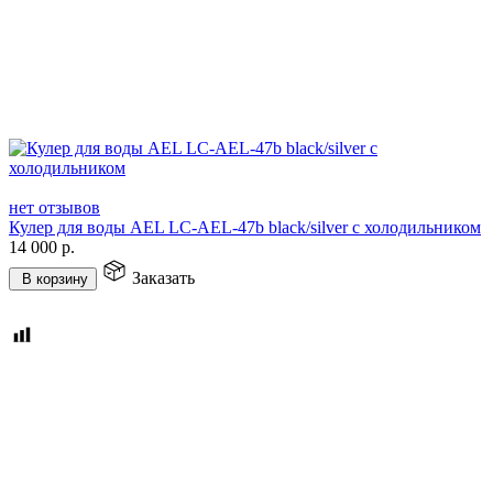
нет отзывов
Кулер для воды AEL LС-AEL-47b black/silver с холодильником
14 000
р.
Заказать
В корзину