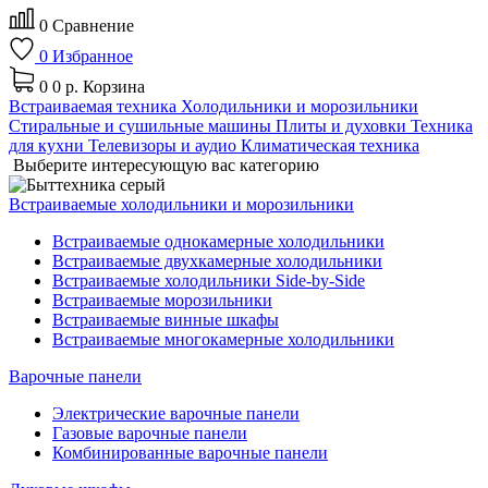
0
Сравнение
0
Избранное
0
0 р.
Корзина
Встраиваемая техника
Холодильники и морозильники
Стиральные и сушильные машины
Плиты и духовки
Техника
для кухни
Телевизоры и аудио
Климатическая техника
Выберите интересующую вас категорию
Встраиваемые холодильники и морозильники
Встраиваемые однокамерные холодильники
Встраиваемые двухкамерные холодильники
Встраиваемые холодильники Side-by-Side
Встраиваемые морозильники
Встраиваемые винные шкафы
Встраиваемые многокамерные холодильники
Варочные панели
Электрические варочные панели
Газовые варочные панели
Комбинированные варочные панели