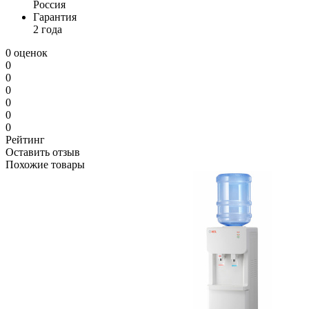
Россия
Гарантия
2 года
0 оценок
0
0
0
0
0
0
Рейтинг
Оставить отзыв
Похожие товары