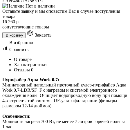
EAN:
4607157583972
Нет в наличии
Оставьте заявку и мы оповестим Вас в случае поступления
товара.
16 260
р.
сопутствующие товары
Заказать
В корзину
В избранное
Сравнить
О товаре
Характеристики
Отзывы
0
Пурифайер Aqua Work 0.7:
Миниатюрный напольный проточный кулер-пурифайер Aqua
Work 0.7-LDR/SF+F с нагревом и системой электронного
охлаждения воды. Очищает водопроводную воду при помощи
4-х ступенчатой системы UF-ультрафильтрации (фильтры
размером 12-14 дюймов)
Особенности:
Мощность нагрева 700 Вт, не менее 7 литров горячей воды за
1 час