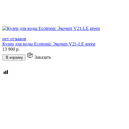
нет отзывов
Кулер для воды Ecotronic Экочип V21-LE green
13 900
р.
Заказать
В корзину