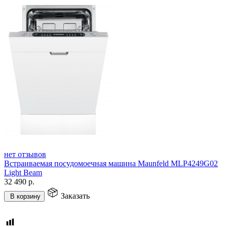
нет отзывов
Встраиваемая посудомоечная машина Maunfeld MLP4249G02
Light Beam
32 490
р.
Заказать
В корзину