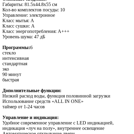
Габариты: 81.5х44.8х55 см
Кол-во комплектов посуды: 10
Управление: электронное
Класс мытья: A
Класс сушки: A
Класс энергопотребления: A+++
Уровень шума: 47 дБ
Программы:
6
стекло
интенсивная
стандартная
эко
90 минут
быстрая
Дополнительные функции:
Низкий расход воды, функция половинной загрузки
Использование средств «ALL IN ONE»
таймер от 1-24 часов
Управление и индикация:
Удобное современное управление с LED индикацией,
индикация «луч на полу», внутреннее освещение
Автоматическое открывание двери