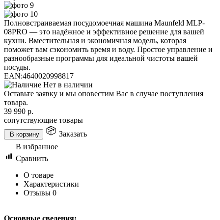
Полновстраиваемая посудомоечная машина Maunfeld MLP-
08PRO — это надёжное и эффективное решение для вашей
кухни. Вместительная и экономичная модель, которая
поможет вам сэкономить время и воду. Простое управление и
разнообразные программы для идеальной чистоты вашей
посуды.
EAN:
4640020998817
Нет в наличии
Оставьте заявку и мы оповестим Вас в случае поступления
товара.
39 990
р.
сопутствующие товары
Заказать
В корзину
В избранное
Сравнить
О товаре
Характеристики
Отзывы
0
Основные сведения: