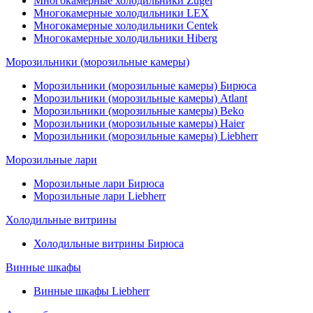
Многокамерные холодильники Zugel
Многокамерные холодильники LEX
Многокамерные холодильники Centek
Многокамерные холодильники Hiberg
Морозильники (морозильные камеры)
Морозильники (морозильные камеры) Бирюса
Морозильники (морозильные камеры) Atlant
Морозильники (морозильные камеры) Beko
Морозильники (морозильные камеры) Haier
Морозильники (морозильные камеры) Liebherr
Морозильные лари
Морозильные лари Бирюса
Морозильные лари Liebherr
Холодильные витрины
Холодильные витрины Бирюса
Винные шкафы
Винные шкафы Liebherr