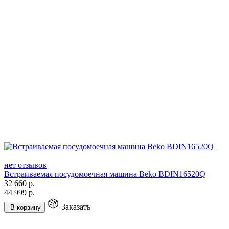
нет отзывов
Встраиваемая посудомоечная машина Beko BDIN16520Q
32 660
р.
44 999
р.
Заказать
В корзину