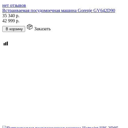
нет отзывов
Встраиваемая посудомоечная машина Gorenje GV642D90
35 340
р.
42 999
р.
Заказать
В корзину