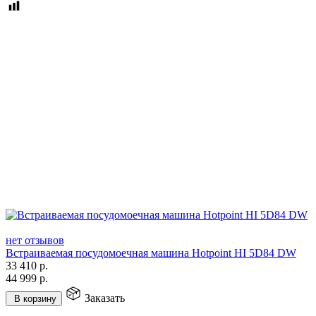
нет отзывов
Встраиваемая посудомоечная машина Hotpoint HI 5D84 DW
33 410
р.
44 999
р.
Заказать
В корзину