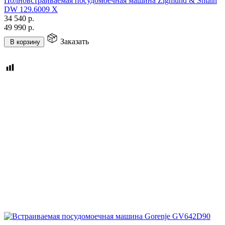
Полновстраиваемая посудомоечная машина Zigmund & Shtain
DW 129.6009 X
34 540
р.
49 990
р.
Заказать
В корзину