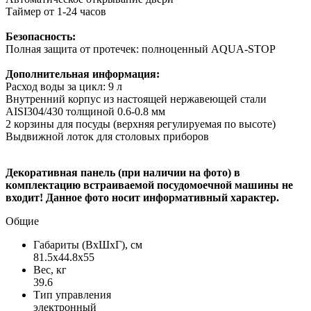
Таймер от 1-24 часов
Безопасность:
Полная защита от протечек: полноценный AQUA-STOP
Дополнительная информация:
Расход воды за цикл: 9 л
Внутренний корпус из настоящей нержавеющей стали
AISI304/430 толщиной 0.6-0.8 мм
2 корзины для посуды (верхняя регулируемая по высоте)
Выдвижной лоток для столовых приборов
Декоративная панель (при наличии на фото) в
комплектацию встраиваемой посудомоечной машины не
входит! Данное фото носит информативный характер.
Общие
Габариты (ВxШxГ), см
81.5x44.8x55
Вес, кг
39.6
Тип управления
электронный