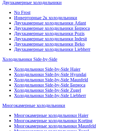
Двухкамерные холодильники
No Frost
Инверторные 2к холодильники
Двухкамерные холодильники Atlant
Двухкамерные холодильники Бирюса
Двухкамерные холодильники Pozis
Двухкамерные холодильники Indesit
Двухкамерные холодильники Beko
Двухкамерные холодильники Liebherr
Холодильники Side-by-Side
Холодильники Side-by-Side Haier
Холодильники Side-by-Side Hyundai
Холодильники Side-by-Side Maunfeld
Холодильники Side-by-Side Бирюса
Холодильники Side-by-Side Zugel
Холодильники Side-by-Side Liebherr
Многокамерные холодильники
Многокамерные холодильники Haier
Многокамерные холодильники Korting
Многокамерные холодильники Maunfeld