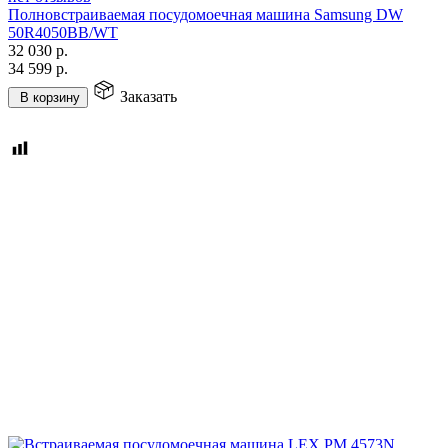
Полновстраиваемая посудомоечная машина Samsung DW
50R4050BB/WT
32 030
р.
34 599
р.
Заказать
В корзину