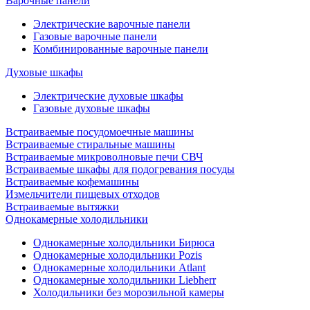
Варочные панели
Электрические варочные панели
Газовые варочные панели
Комбинированные варочные панели
Духовые шкафы
Электрические духовые шкафы
Газовые духовые шкафы
Встраиваемые посудомоечные машины
Встраиваемые стиральные машины
Встраиваемые микроволновые печи СВЧ
Встраиваемые шкафы для подогревания посуды
Встраиваемые кофемашины
Измельчители пищевых отходов
Встраиваемые вытяжки
Однокамерные холодильники
Однокамерные холодильники Бирюса
Однокамерные холодильники Pozis
Однокамерные холодильники Atlant
Однокамерные холодильники Liebherr
Холодильники без морозильной камеры