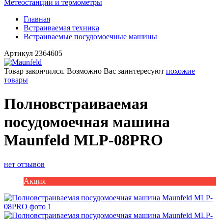
Метеостанции и термометры
Главная
Встраиваемая техника
Встраиваемые посудомоечные машины
Артикул
2364605
Товар закончился. Возможно Вас заинтересуют
похожие
товары
Полновстраиваемая
посудомоечная машина
Maunfeld MLP-08PRO
нет отзывов
Акция