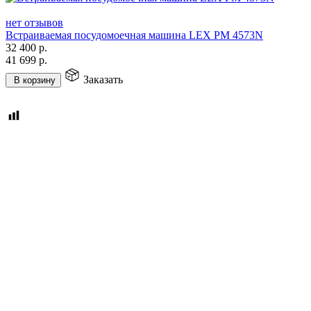
нет отзывов
Встраиваемая посудомоечная машина LEX PM 4573N
32 400
р.
41 699
р.
Заказать
В корзину