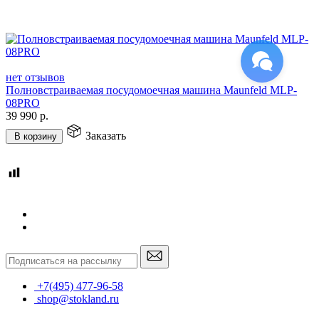
нет отзывов
Полновстраиваемая посудомоечная машина Maunfeld MLP-
08PRO
39 990
р.
Заказать
В корзину
+7(495) 477-96-58
shop@stokland.ru