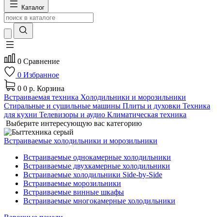
Каталог
0
Сравнение
0
Избранное
0
0 р.
Корзина
Встраиваемая техника
Холодильники и морозильники
Стиральные и сушильные машины
Плиты и духовки
Техника
для кухни
Телевизоры и аудио
Климатическая техника
Выберите интересующую вас категорию
Встраиваемые холодильники и морозильники
Встраиваемые однокамерные холодильники
Встраиваемые двухкамерные холодильники
Встраиваемые холодильники Side-by-Side
Встраиваемые морозильники
Встраиваемые винные шкафы
Встраиваемые многокамерные холодильники