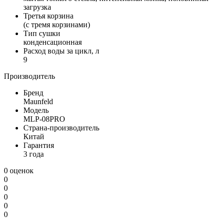
загрузка
Третья корзина
(c тремя корзинами)
Тип сушки
конденсационная
Расход воды за цикл, л
9
Производитель
Бренд
Maunfeld
Модель
MLP-08PRO
Страна-производитель
Китай
Гарантия
3 года
0 оценок
0
0
0
0
0