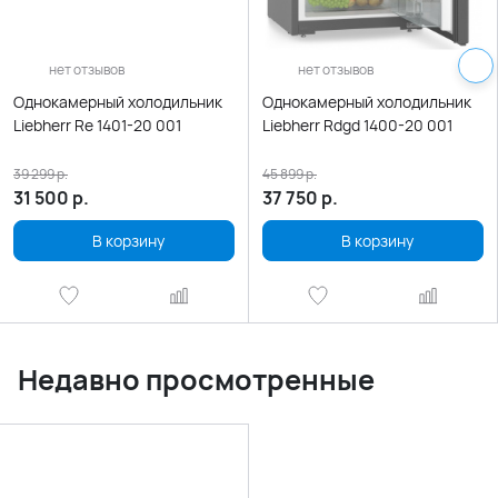
нет отзывов
нет отзывов
Однокамерный холодильник
Однокамерный холодильник
Liebherr Re 1401-20 001
Liebherr Rdgd 1400-20 001
39 299
р.
45 899
р.
31 500
р.
37 750
р.
В корзину
В корзину
Недавно просмотренные