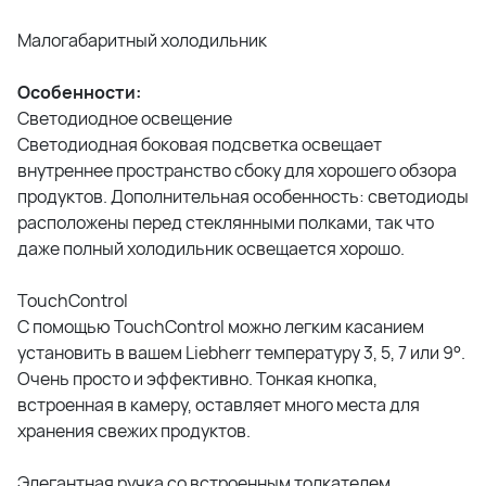
Малогабаритный холодильник
Особенности:
Светодиодное освещение
Светодиодная боковая подсветка освещает
внутреннее пространство сбоку для хорошего обзора
продуктов. Дополнительная особенность: светодиоды
расположены перед стеклянными полками, так что
даже полный холодильник освещается хорошо.
TouchControl
С помощью TouchControl можно легким касанием
установить в вашем Liebherr температуру 3, 5, 7 или 9°.
Очень просто и эффективно. Тонкая кнопка,
встроенная в камеру, оставляет много места для
хранения свежих продуктов.
Элегантная ручка со встроенным толкателем