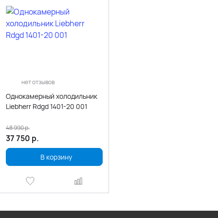
нет отзывов
Однокамерный холодильник
Liebherr Rdgd 1401-20 001
48 990
р.
37 750
р.
В корзину