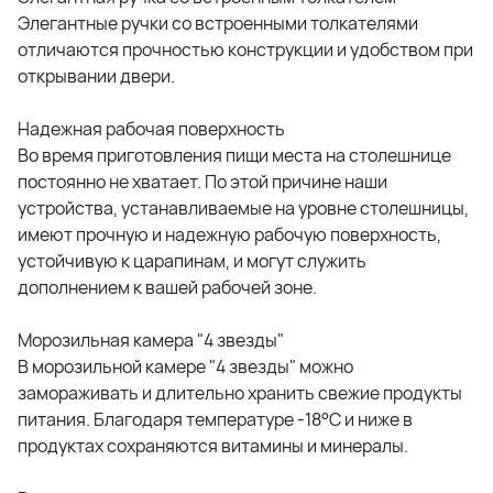
Элегантные ручки со встроенными толкателями
отличаются прочностью конструкции и удобством при
открывании двери.
Надежная рабочая поверхность
Во время приготовления пищи места на столешнице
постоянно не хватает. По этой причине наши
устройства, устанавливаемые на уровне столешницы,
имеют прочную и надежную рабочую поверхность,
устойчивую к царапинам, и могут служить
дополнением к вашей рабочей зоне.
Морозильная камера "4 звезды"
В морозильной камере "4 звезды" можно
замораживать и длительно хранить свежие продукты
питания. Благодаря температуре -18°C и ниже в
продуктах сохраняются витамины и минералы.