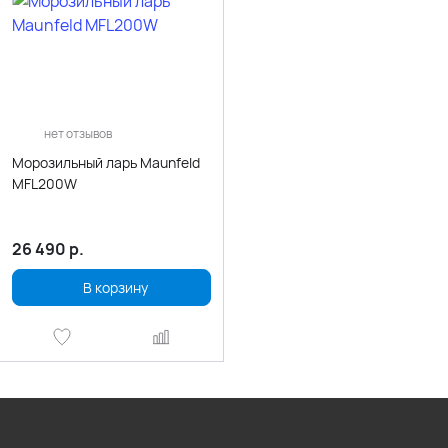
нет отзывов
Морозильный ларь Maunfeld
MFL200W
26 490
р.
В корзину