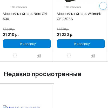
нет отзывов
нет отзывов
Морозильный ларь Nord CN
Морозильный ларь Willmark
300
CF-250BS
26 399
р.
25 899
р.
21 210
р.
21 220
р.
В корзину
В корзину
Недавно просмотренные