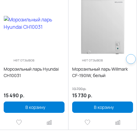
нет отзывов
нет отзывов
Морозильный ларь Hyundai
Морозильный ларь Willmark
CH10031
CF-190IW, белый
19 799
р.
15 490
р.
15 730
р.
В корзину
В корзину