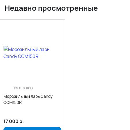
Недавно просмотренные
нет отзывов
Морозильный ларь Candy
CCM150R
17 000
р.