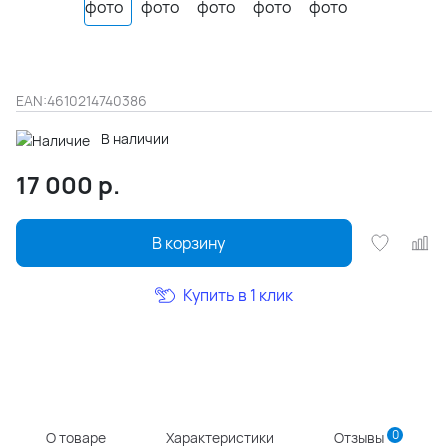
EAN:
4610214740386
В наличии
17 000
р.
В корзину
Купить в 1 клик
0
О товаре
Характеристики
Отзывы