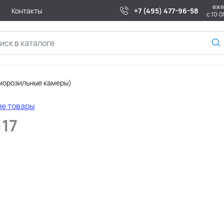
еже
Контакты
+7 (495) 477-96-58
с 10:0
морозильные камеры)
ие товары
117