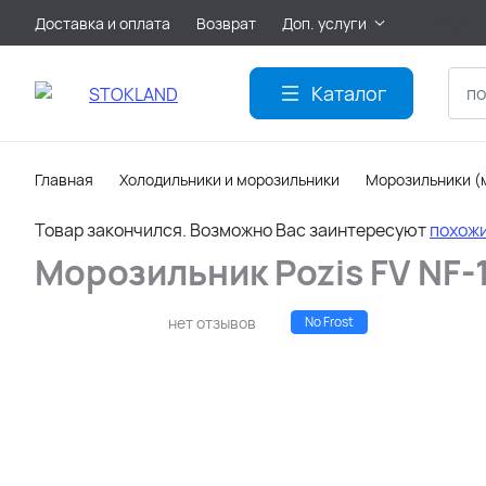
Доставка и оплата
Возврат
Доп. услуги
Акции
Каталог
Главная
Холодильники и морозильники
Морозильники (
Товар закончился. Возможно Вас заинтересуют
похож
Морозильник Pozis FV NF-
нет отзывов
No Frost