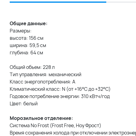
Общие данные:
Размеры:
высота: 156 см
ширина: 59,5 см
глубина: 64 см
Общий объем: 228 л
Тип управления: механический
Класс энергопотребления: A
Климатический класс: N (от +16°С до +32°С)
Годовое потребление энергии: 310 кВтч/год
Цвет: белый
Морозильное отделение:
Система No Frost (Frost Free, Ноу Фрост)
Время сохранения холода при отключении электроэнер