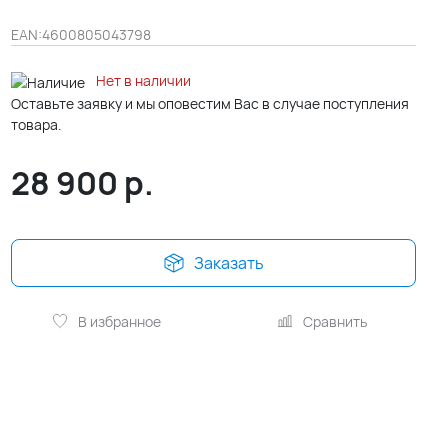
EAN:
4600805043798
Нет в наличии
Оставьте заявку и мы оповестим Вас в случае поступления
товара.
28 900
р.
Заказать
В избранное
Сравнить