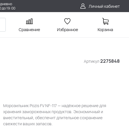
дневно
Личный кабинет
0 до 19:00
Сравнение
Избранное
Корзина
2275848
Артикул
Морозильник Pozis FV NF-117 — надёжное решение для
хранения замороженных продуктов. Экономичный и
вместительный, обеспечит длительное сохранение
свежести ваших запасов.