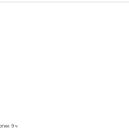
гии: 9 ч