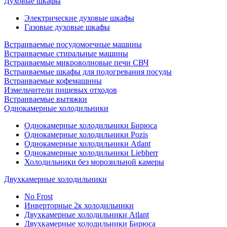
Духовые шкафы
Электрические духовые шкафы
Газовые духовые шкафы
Встраиваемые посудомоечные машины
Встраиваемые стиральные машины
Встраиваемые микроволновые печи СВЧ
Встраиваемые шкафы для подогревания посуды
Встраиваемые кофемашины
Измельчители пищевых отходов
Встраиваемые вытяжки
Однокамерные холодильники
Однокамерные холодильники Бирюса
Однокамерные холодильники Pozis
Однокамерные холодильники Atlant
Однокамерные холодильники Liebherr
Холодильники без морозильной камеры
Двухкамерные холодильники
No Frost
Инверторные 2к холодильники
Двухкамерные холодильники Atlant
Двухкамерные холодильники Бирюса