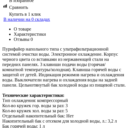
В избранное
Сравнить
Купить в 1 клик
В наличии на 0 складах
О товаре
Характеристики
Отзывы
0
Пурифайер напольного типа с ультрафильтрационной
системой очистки воды. Электронное охлаждение. Корпус
черного цвета со вставками из нержавеющей стали на
передних панелях. 3 клавиши подачи воды (горячая/
комнатной температуры/холодная). Клавиша горячей воды с
защитой от детей. Индикация режимов нагрева и охлаждения
воды. Выключатели нагрева и охлаждения воды на задней
панели. Цельнотянутый бак холодной воды из пищевой стали.
Технические характеристики:
Тип охлаждения: компрессорный
Кол-во кружек гор. воды за раз: 3
Кол-во кружек хол. воды за раз: 5
Отдельный накопительный бак: Нет
Накопительный бак с отсеком для холодной воды, л.: 3,2 л
Бак горячей воды: 1 л