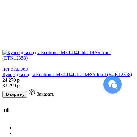
нет отзывов
Кулер для воды Ecotronic M30-U4L black+SS front (ETK12358)
24 270
р.
33 299
р.
Заказать
В корзину