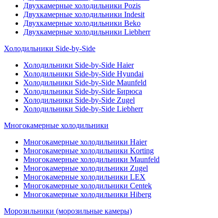
Двухкамерные холодильники Pozis
Двухкамерные холодильники Indesit
Двухкамерные холодильники Beko
Двухкамерные холодильники Liebherr
Холодильники Side-by-Side
Холодильники Side-by-Side Haier
Холодильники Side-by-Side Hyundai
Холодильники Side-by-Side Maunfeld
Холодильники Side-by-Side Бирюса
Холодильники Side-by-Side Zugel
Холодильники Side-by-Side Liebherr
Многокамерные холодильники
Многокамерные холодильники Haier
Многокамерные холодильники Korting
Многокамерные холодильники Maunfeld
Многокамерные холодильники Zugel
Многокамерные холодильники LEX
Многокамерные холодильники Centek
Многокамерные холодильники Hiberg
Морозильники (морозильные камеры)