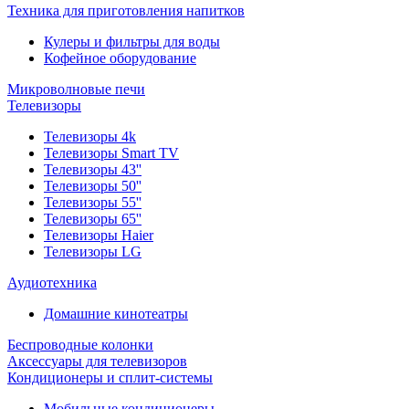
Техника для приготовления напитков
Кулеры и фильтры для воды
Кофейное оборудование
Микроволновые печи
Телевизоры
Телевизоры 4k
Телевизоры Smart TV
Телевизоры 43''
Телевизоры 50''
Телевизоры 55''
Телевизоры 65''
Телевизоры Haier
Телевизоры LG
Аудиотехника
Домашние кинотеатры
Беспроводные колонки
Аксессуары для телевизоров
Кондиционеры и сплит-системы
Мобильные кондиционеры