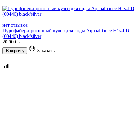
нет отзывов
Пурифайер-проточный кулер для воды Aquaalliance H1s-LD
(00446) black/silver
20 900
р.
Заказать
В корзину