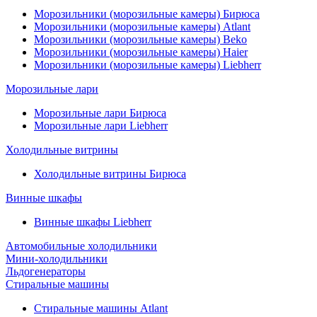
Морозильники (морозильные камеры) Бирюса
Морозильники (морозильные камеры) Atlant
Морозильники (морозильные камеры) Beko
Морозильники (морозильные камеры) Haier
Морозильники (морозильные камеры) Liebherr
Морозильные лари
Морозильные лари Бирюса
Морозильные лари Liebherr
Холодильные витрины
Холодильные витрины Бирюса
Винные шкафы
Винные шкафы Liebherr
Автомобильные холодильники
Мини-холодильники
Льдогенераторы
Стиральные машины
Стиральные машины Atlant