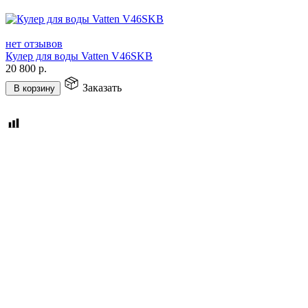
нет отзывов
Кулер для воды Vatten V46SKB
20 800
р.
Заказать
В корзину