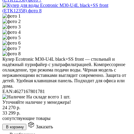
Кулер Ecotronic M30-U4L black+SS front — стильный и
надёжный пурифайер с ультрафильтрацией. Компрессорное
охлаждение, три режима подачи воды. Чёрная модель с
нержавеющими вставками выглядит современно. Защита от
детей. Удобная клавишная панель. Подходит для офиса или
дома.
EAN:
4627167801781
На складе всего 1 шт.
Уточняйте наличие у менеджера!
24 270
р.
33 299
р.
сопутствующие товары
Заказать
В корзину