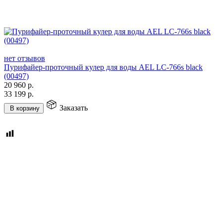
нет отзывов
Пурифайер-проточный кулер для воды AEL LC-766s black
(00497)
20 960
р.
33 199
р.
Заказать
В корзину