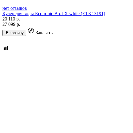
нет отзывов
Кулер для воды Ecotronic B5-LX white (ETK13191)
20 110
р.
27 099
р.
Заказать
В корзину