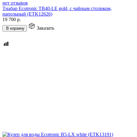
нет отзывов
Тиабар Ecotronic TB40-LE gold, с чайным столиком,
напольный (ETK12626)
19 700
р.
Заказать
В корзину