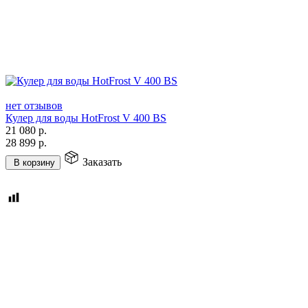
нет отзывов
Кулер для воды HotFrost V 400 BS
21 080
р.
28 899
р.
Заказать
В корзину