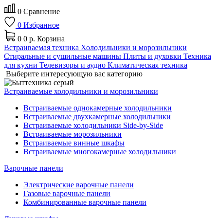
0
Сравнение
0
Избранное
0
0 р.
Корзина
Встраиваемая техника
Холодильники и морозильники
Стиральные и сушильные машины
Плиты и духовки
Техника
для кухни
Телевизоры и аудио
Климатическая техника
Выберите интересующую вас категорию
Встраиваемые холодильники и морозильники
Встраиваемые однокамерные холодильники
Встраиваемые двухкамерные холодильники
Встраиваемые холодильники Side-by-Side
Встраиваемые морозильники
Встраиваемые винные шкафы
Встраиваемые многокамерные холодильники
Варочные панели
Электрические варочные панели
Газовые варочные панели
Комбинированные варочные панели