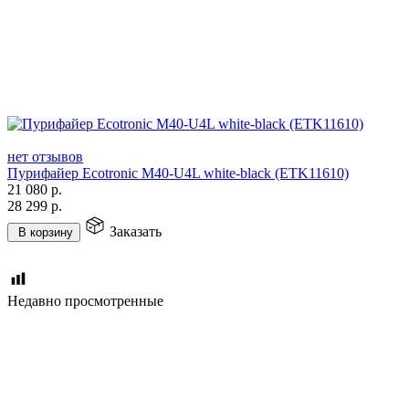
нет отзывов
Пурифайер Ecotronic M40-U4L white-black (ETK11610)
21 080
р.
28 299
р.
Заказать
В корзину
Недавно просмотренные