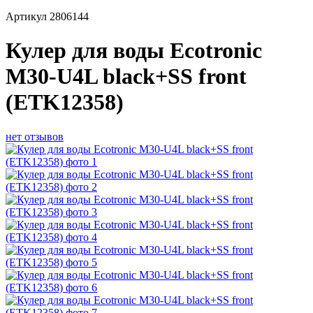
Артикул
2806144
Кулер для воды Ecotronic
M30-U4L black+SS front
(ETK12358)
нет отзывов