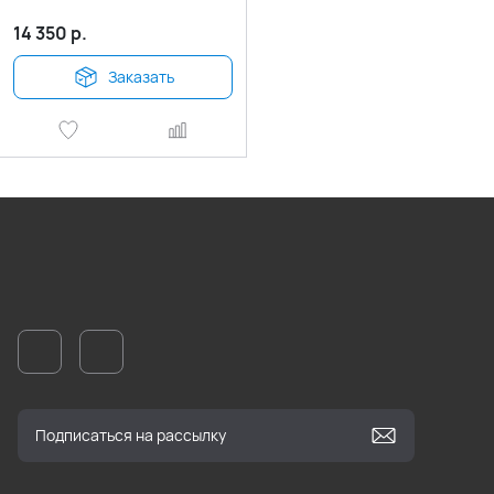
14 350
р.
Заказать