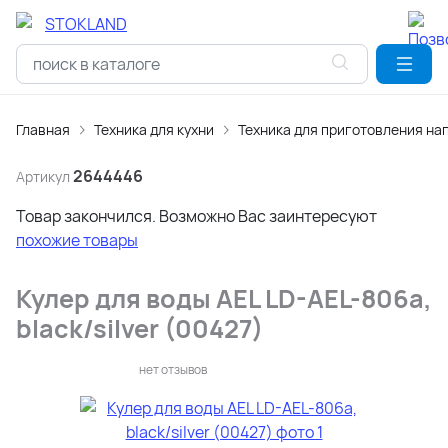
Главная
Техника для кухни
Техника для приготовления на
2644446
Артикул
Товар закончился. Возможно Вас заинтересуют
похожие товары
Кулер для воды AEL LD-AEL-806a,
black/silver (00427)
нет отзывов