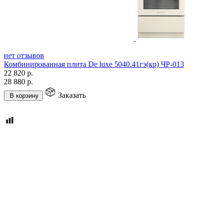
нет отзывов
Комбинированная плита De luxe 5040.41гэ(кр) ЧР-013
22 820
р.
28 880
р.
Заказать
В корзину