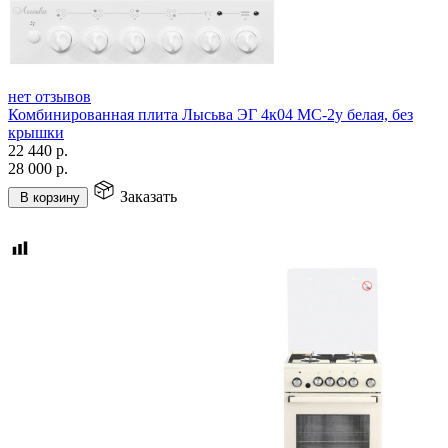
нет отзывов
Комбинированная плита Лысьва ЭГ 4к04 МС-2у белая, без
крышки
22 440
р.
28 000
р.
Заказать
В корзину