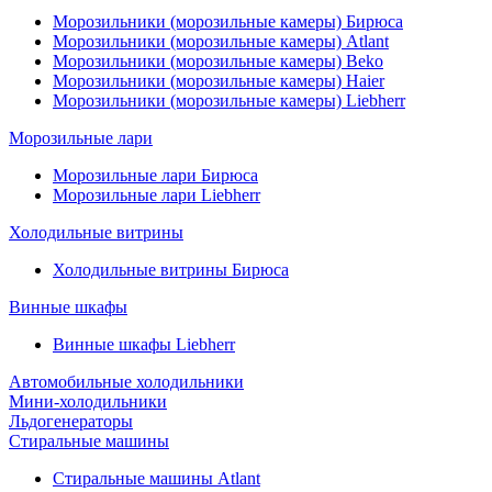
Морозильники (морозильные камеры) Бирюса
Морозильники (морозильные камеры) Atlant
Морозильники (морозильные камеры) Beko
Морозильники (морозильные камеры) Haier
Морозильники (морозильные камеры) Liebherr
Морозильные лари
Морозильные лари Бирюса
Морозильные лари Liebherr
Холодильные витрины
Холодильные витрины Бирюса
Винные шкафы
Винные шкафы Liebherr
Автомобильные холодильники
Мини-холодильники
Льдогенераторы
Стиральные машины
Стиральные машины Atlant