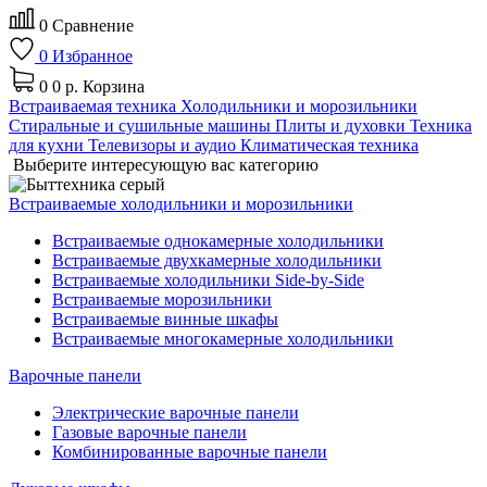
0
Сравнение
0
Избранное
0
0 р.
Корзина
Встраиваемая техника
Холодильники и морозильники
Стиральные и сушильные машины
Плиты и духовки
Техника
для кухни
Телевизоры и аудио
Климатическая техника
Выберите интересующую вас категорию
Встраиваемые холодильники и морозильники
Встраиваемые однокамерные холодильники
Встраиваемые двухкамерные холодильники
Встраиваемые холодильники Side-by-Side
Встраиваемые морозильники
Встраиваемые винные шкафы
Встраиваемые многокамерные холодильники
Варочные панели
Электрические варочные панели
Газовые варочные панели
Комбинированные варочные панели