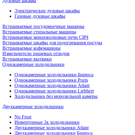
Духовые шкафы
Электрические духовые шкафы
Газовые духовые шкафы
Встраиваемые посудомоечные машины
Встраиваемые стиральные машины
Встраиваемые микроволновые печи СВЧ
Встраиваемые шкафы для подогревания посуды
Встраиваемые кофемашины
Измельчители пищевых отходов
Встраиваемые вытяжки
Однокамерные холодильники
Однокамерные холодильники Бирюса
Однокамерные холодильники Pozis
Однокамерные холодильники Atlant
Однокамерные холодильники Liebherr
Холодильники без морозильной камеры
Двухкамерные холодильники
No Frost
Инверторные 2к холодильники
Двухкамерные холодильники Atlant
Двухкамерные холодильники Бирюса