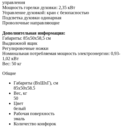
управления
Мощность горелки духовки: 2,35 кВт
Управление духовкой: кран с безопасностью
Подсветка духовки одинарная
Проволочные направляющие
Дополнительная информация:
Габариты: 85х50х58,5 см
Выдвижной ящик
Регулировочные ножки
Номинальная потребляемая мощность электроэнергии: 0,93-
1,02 кВт
Вес: 50 кг
Общие
Габариты (ВxШxГ), см
85x50x58.5
Вес, кг
50
Цвет
белый
Рабочая поверхность
эмаль
Количество конфорок