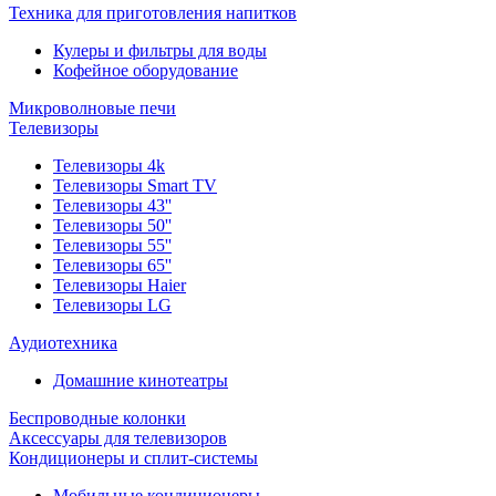
Техника для приготовления напитков
Кулеры и фильтры для воды
Кофейное оборудование
Микроволновые печи
Телевизоры
Телевизоры 4k
Телевизоры Smart TV
Телевизоры 43''
Телевизоры 50''
Телевизоры 55''
Телевизоры 65''
Телевизоры Haier
Телевизоры LG
Аудиотехника
Домашние кинотеатры
Беспроводные колонки
Аксессуары для телевизоров
Кондиционеры и сплит-системы
Мобильные кондиционеры