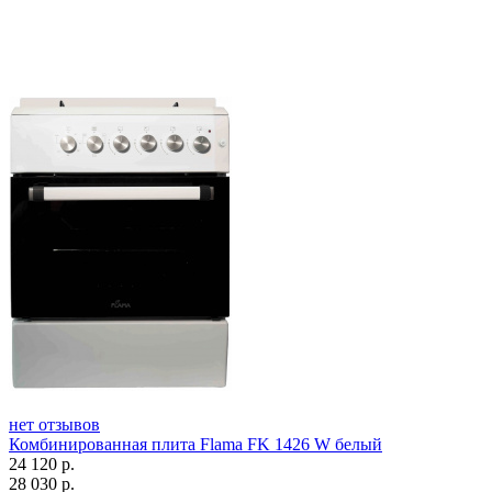
нет отзывов
Комбинированная плита Flama FK 1426 W белый
24 120
р.
28 030
р.