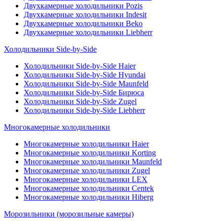
Двухкамерные холодильники Pozis
Двухкамерные холодильники Indesit
Двухкамерные холодильники Beko
Двухкамерные холодильники Liebherr
Холодильники Side-by-Side
Холодильники Side-by-Side Haier
Холодильники Side-by-Side Hyundai
Холодильники Side-by-Side Maunfeld
Холодильники Side-by-Side Бирюса
Холодильники Side-by-Side Zugel
Холодильники Side-by-Side Liebherr
Многокамерные холодильники
Многокамерные холодильники Haier
Многокамерные холодильники Korting
Многокамерные холодильники Maunfeld
Многокамерные холодильники Zugel
Многокамерные холодильники LEX
Многокамерные холодильники Centek
Многокамерные холодильники Hiberg
Морозильники (морозильные камеры)