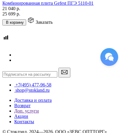
Комбинированная плита Gefest ПГЭ 5110-01
21 040
р.
25 699
р.
Заказать
В корзину
+7(495) 477-96-58
shop@stokland.ru
Доставка и оплата
Возврат
Доп. услуги
Акции
Контакты
© Стоклэнд, 2024—2026. ООО «ЗЕВС ОПТТОРГ»