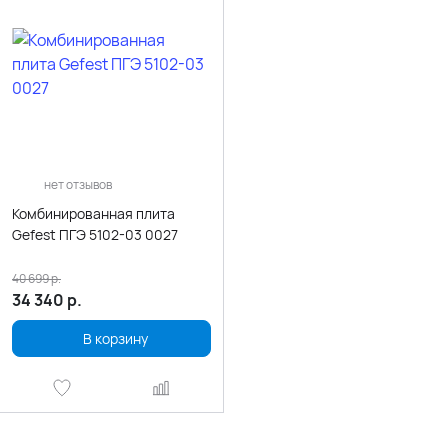
нет отзывов
Комбинированная плита
Gefest ПГЭ 5102-03 0027
40 699
р.
34 340
р.
В корзину