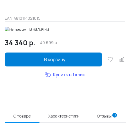
EAN:
4810114021015
В наличии
34 340
р.
40 699
р.
В корзину
Купить в 1 клик
0
О товаре
Характеристики
Отзывы