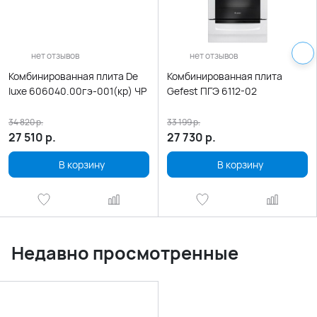
нет отзывов
нет отзывов
Комбинированная плита De
Комбинированная плита
luxe 606040.00гэ-001(кр) ЧР
Gefest ПГЭ 6112-02
34 820
р.
33 199
р.
27 510
р.
27 730
р.
В корзину
В корзину
Недавно просмотренные