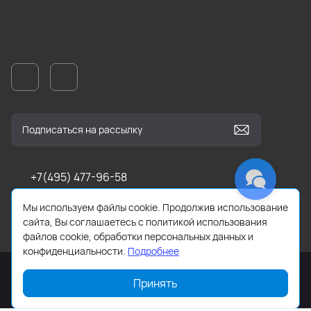
+7(495) 477-96-58
Мы используем файлы cookie. Продолжив использование
shop@stokland.ru
сайта, Вы соглашаетесь с политикой использования
файлов cookie, обработки персональных данных и
конфиденциальности.
Подробнее
Принять
© Стоклэнд, 2024—2026. ООО «ЗЕВС ОПТТОРГ»