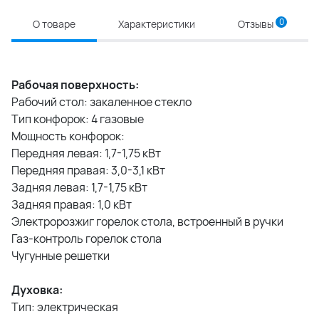
0
О товаре
Характеристики
Отзывы
Рабочая поверхность:
Рабочий стол: закаленное стекло
Тип конфорок: 4 газовые
Мощность конфорок:
Передняя левая: 1,7-1,75 кВт
Передняя правая: 3,0-3,1 кВт
Задняя левая: 1,7-1,75 кВт
Задняя правая: 1,0 кВт
Электророзжиг горелок стола, встроенный в ручки
Газ-контроль горелок стола
Чугунные решетки
Духовка:
Тип: электрическая