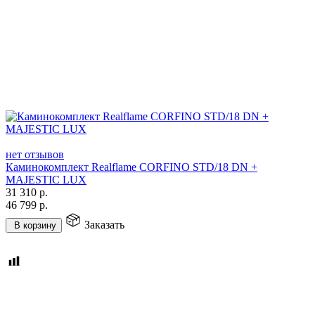
нет отзывов
Каминокомплект Realflame CORFINO STD/18 DN +
MAJESTIC LUX
31 310
р.
46 799
р.
Заказать
В корзину