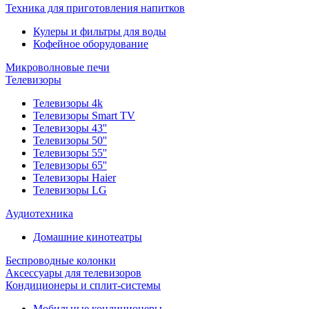
Техника для приготовления напитков
Кулеры и фильтры для воды
Кофейное оборудование
Микроволновые печи
Телевизоры
Телевизоры 4k
Телевизоры Smart TV
Телевизоры 43''
Телевизоры 50''
Телевизоры 55''
Телевизоры 65''
Телевизоры Haier
Телевизоры LG
Аудиотехника
Домашние кинотеатры
Беспроводные колонки
Аксессуары для телевизоров
Кондиционеры и сплит-системы
Мобильные кондиционеры