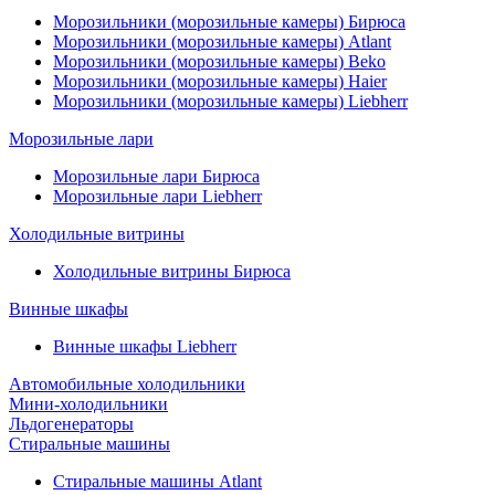
Морозильники (морозильные камеры) Бирюса
Морозильники (морозильные камеры) Atlant
Морозильники (морозильные камеры) Beko
Морозильники (морозильные камеры) Haier
Морозильники (морозильные камеры) Liebherr
Морозильные лари
Морозильные лари Бирюса
Морозильные лари Liebherr
Холодильные витрины
Холодильные витрины Бирюса
Винные шкафы
Винные шкафы Liebherr
Автомобильные холодильники
Мини-холодильники
Льдогенераторы
Стиральные машины
Стиральные машины Atlant