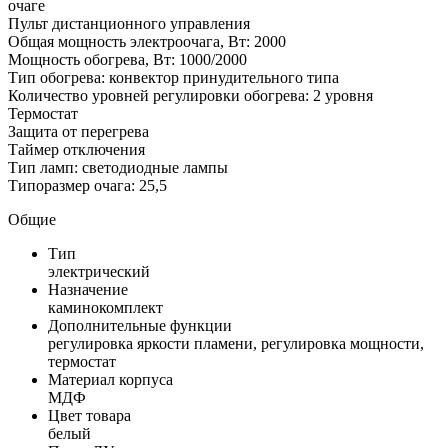
очаге
Пульт дистанционного управления
Общая мощность электроочага, Вт: 2000
Мощность обогрева, Вт: 1000/2000
Тип обогрева: конвектор принудительного типа
Количество уровней регулировки обогрева: 2 уровня
Термостат
Защита от перегрева
Таймер отключения
Тип ламп: светодиодные лампы
Типоразмер очага: 25,5
Общие
Тип
электрический
Назначение
каминокомплект
Дополнительные функции
регулировка яркости пламени, регулировка мощности,
термостат
Материал корпуса
МДФ
Цвет товара
белый