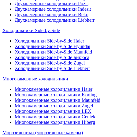
Двухкамерные холодильники Pozis
Двухкамерные холодильники Indesit
Двухкамерные холодильники Beko
Двухкамерные холодильники Liebherr
Холодильники Side-by-Side
Холодильники Side-by-Side Haier
Холодильники Side-by-Side Hyundai
Холодильники Side-by-Side Maunfeld
Холодильники Side-by-Side Бирюса
Холодильники Side-by-Side Zugel
Холодильники Side-by-Side Liebherr
Многокамерные холодильники
Многокамерные холодильники Haier
Многокамерные холодильники Korting
Многокамерные холодильники Maunfeld
Многокамерные холодильники Zugel
Многокамерные холодильники LEX
Многокамерные холодильники Centek
Многокамерные холодильники Hiberg
Морозильники (морозильные камеры)