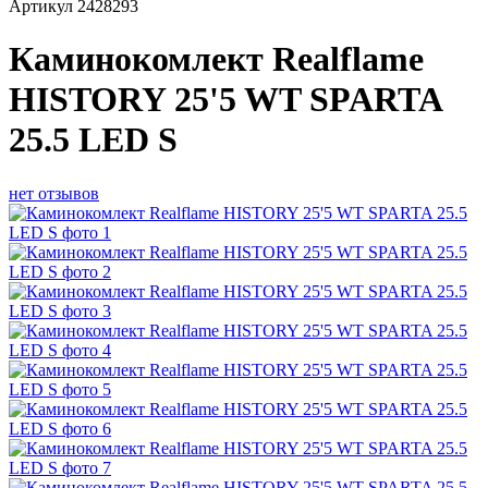
Артикул
2428293
Каминокомлект Realflame
HISTORY 25'5 WT SPARTA
25.5 LED S
нет отзывов