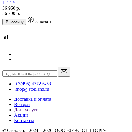
LED S
36 960
р.
56 799
р.
Заказать
В корзину
+7(495) 477-96-58
shop@stokland.ru
Доставка и оплата
Возврат
Доп. услуги
Акции
Контакты
© Стоклэнд, 2024—2026. ООО «ЗЕВС ОПТТОРГ»