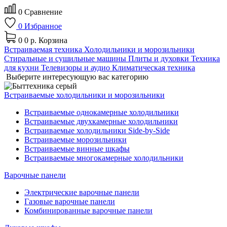
0
Сравнение
0
Избранное
0
0 р.
Корзина
Встраиваемая техника
Холодильники и морозильники
Стиральные и сушильные машины
Плиты и духовки
Техника
для кухни
Телевизоры и аудио
Климатическая техника
Выберите интересующую вас категорию
Встраиваемые холодильники и морозильники
Встраиваемые однокамерные холодильники
Встраиваемые двухкамерные холодильники
Встраиваемые холодильники Side-by-Side
Встраиваемые морозильники
Встраиваемые винные шкафы
Встраиваемые многокамерные холодильники
Варочные панели
Электрические варочные панели
Газовые варочные панели
Комбинированные варочные панели