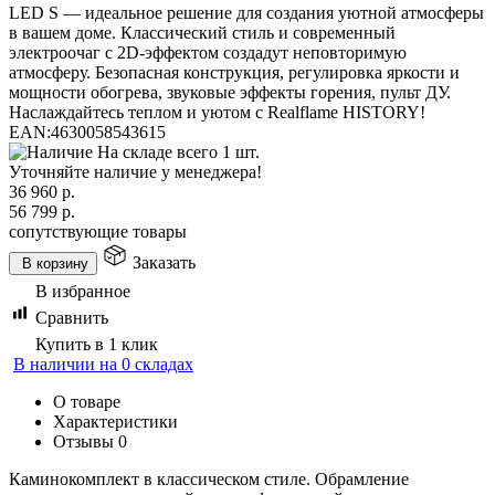
LED S — идеальное решение для создания уютной атмосферы
в вашем доме. Классический стиль и современный
электроочаг с 2D-эффектом создадут неповторимую
атмосферу. Безопасная конструкция, регулировка яркости и
мощности обогрева, звуковые эффекты горения, пульт ДУ.
Наслаждайтесь теплом и уютом с Realflame HISTORY!
EAN:
4630058543615
На складе всего 1 шт.
Уточняйте наличие у менеджера!
36 960
р.
56 799
р.
сопутствующие товары
Заказать
В корзину
В избранное
Сравнить
Купить в 1 клик
В наличии на 0 складах
О товаре
Характеристики
Отзывы
0
Каминокомплект в классическом стиле. Обрамление