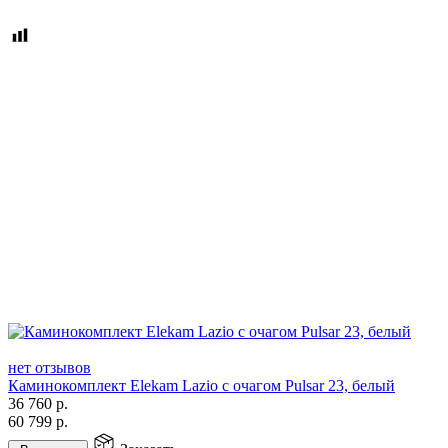
нет отзывов
Каминокомплект Elekam Lazio с очагом Pulsar 23, белый
36 760
р.
60 799
р.