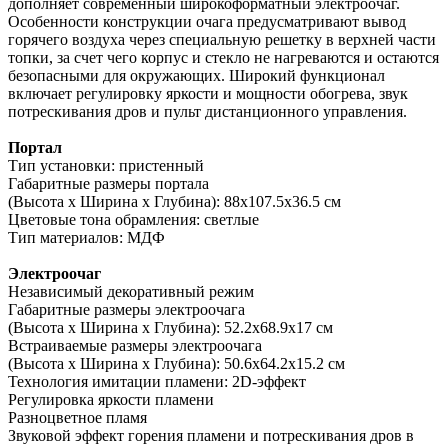
дополняет современный широкоформатный электроочаг.
Особенности конструкции очага предусматривают вывод
горячего воздуха через специальную решетку в верхней части
топки, за счет чего корпус и стекло не нагреваются и остаются
безопасными для окружающих. Широкий функционал
включает регулировку яркости и мощности обогрева, звук
потрескивания дров и пульт дистанционного управления.
Портал
Тип установки: пристенный
Габаритные размеры портала
(Высота x Ширина x Глубина): 88x107.5x36.5 см
Цветовые тона обрамления: светлые
Тип материалов: МДФ
Электроочаг
Независимый декоративный режим
Габаритные размеры электроочага
(Высота x Ширина x Глубина): 52.2x68.9x17 см
Встраиваемые размеры электроочага
(Высота x Ширина x Глубина): 50.6x64.2x15.2 см
Технология имитации пламени: 2D-эффект
Регулировка яркости пламени
Разноцветное пламя
Звуковой эффект горения пламени и потрескивания дров в