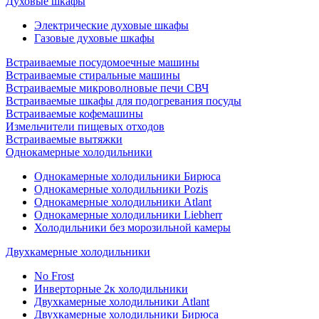
Духовые шкафы
Электрические духовые шкафы
Газовые духовые шкафы
Встраиваемые посудомоечные машины
Встраиваемые стиральные машины
Встраиваемые микроволновые печи СВЧ
Встраиваемые шкафы для подогревания посуды
Встраиваемые кофемашины
Измельчители пищевых отходов
Встраиваемые вытяжки
Однокамерные холодильники
Однокамерные холодильники Бирюса
Однокамерные холодильники Pozis
Однокамерные холодильники Atlant
Однокамерные холодильники Liebherr
Холодильники без морозильной камеры
Двухкамерные холодильники
No Frost
Инверторные 2к холодильники
Двухкамерные холодильники Atlant
Двухкамерные холодильники Бирюса