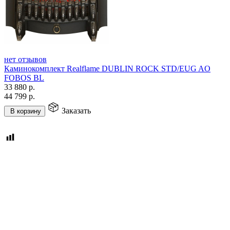
нет отзывов
Каминокомплект Realflame DUBLIN ROCK STD/EUG AO
FOBOS BL
33 880
р.
44 799
р.
Заказать
В корзину