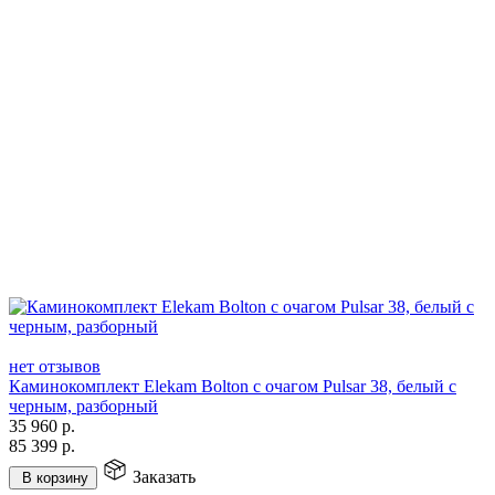
нет отзывов
Каминокомплект Elekam Bolton с очагом Pulsar 38, белый с
черным, разборный
35 960
р.
85 399
р.
Заказать
В корзину