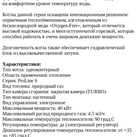
на комфортном уровне температуру воды.
Котлы данной серии оснащены инновационным решением:
первичным теплообменником, изготовленным из
бескислородной меди «Oxygen-Free», который отличается
высокой надежностью, и многоступенчатой горелкой, которая
способна работать в очень широком диапазоне мощности.
Долговечность котла также обеспечивает гидравлический
блок из высококачественной латуни.
Характеристики:
Тип котла: одноконтурный
Область применения: отопление
Серия: ProLine S
Вид топлива: природный газ
Тип камеры сгорания: закрытая камера (TURBO)
Тип монтажа: настенный
Вид управления: электронное
Максимальная мощность: 40 кВт
Максимальный расход природного газа: 4.5 м3/ч
Максимальная температура теплоносителя: 90 град.С
Регулировка температуры: да (электронный регулятор)
Диапазон регулирования температуры теплоносителя: от +35
до +85 град.С