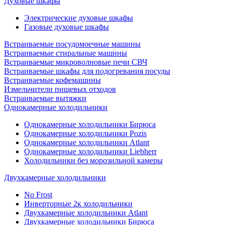
Духовые шкафы
Электрические духовые шкафы
Газовые духовые шкафы
Встраиваемые посудомоечные машины
Встраиваемые стиральные машины
Встраиваемые микроволновые печи СВЧ
Встраиваемые шкафы для подогревания посуды
Встраиваемые кофемашины
Измельчители пищевых отходов
Встраиваемые вытяжки
Однокамерные холодильники
Однокамерные холодильники Бирюса
Однокамерные холодильники Pozis
Однокамерные холодильники Atlant
Однокамерные холодильники Liebherr
Холодильники без морозильной камеры
Двухкамерные холодильники
No Frost
Инверторные 2к холодильники
Двухкамерные холодильники Atlant
Двухкамерные холодильники Бирюса