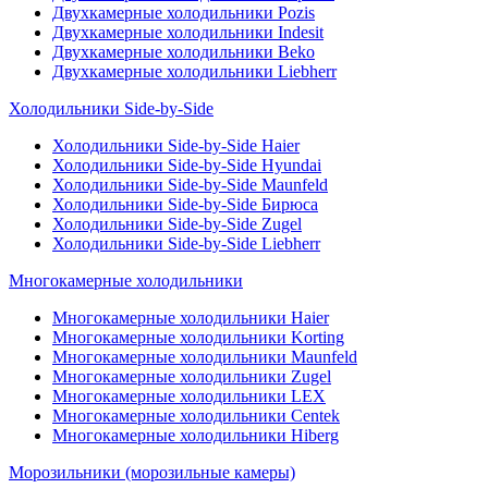
Двухкамерные холодильники Pozis
Двухкамерные холодильники Indesit
Двухкамерные холодильники Beko
Двухкамерные холодильники Liebherr
Холодильники Side-by-Side
Холодильники Side-by-Side Haier
Холодильники Side-by-Side Hyundai
Холодильники Side-by-Side Maunfeld
Холодильники Side-by-Side Бирюса
Холодильники Side-by-Side Zugel
Холодильники Side-by-Side Liebherr
Многокамерные холодильники
Многокамерные холодильники Haier
Многокамерные холодильники Korting
Многокамерные холодильники Maunfeld
Многокамерные холодильники Zugel
Многокамерные холодильники LEX
Многокамерные холодильники Centek
Многокамерные холодильники Hiberg
Морозильники (морозильные камеры)