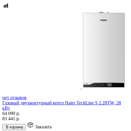
нет отзывов
Газовый двухконтурный котел Haier TechLine S 2.28TW, 28
кВт
64 090
р.
83 441
р.
Заказать
В корзину