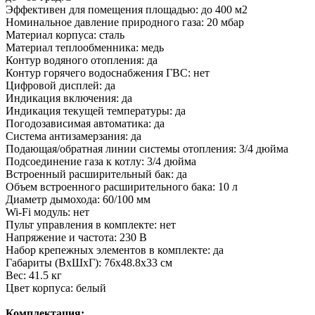
Эффективен для помещения площадью: до 400 м2
Номинальное давление природного газа: 20 мбар
Материал корпуса: сталь
Материал теплообменника: медь
Контур водяного отопления: да
Контур горячего водоснабжения ГВС: нет
Цифровой дисплей: да
Индикация включения: да
Индикация текущей температуры: да
Погодозависимая автоматика: да
Система антизамерзания: да
Подающая/обратная линии системы отопления: 3/4 дюйма
Подсоединение газа к котлу: 3/4 дюйма
Встроенный расширительный бак: да
Объем встроенного расширительного бака: 10 л
Диаметр дымохода: 60/100 мм
Wi-Fi модуль: нет
Пульт управления в комплекте: нет
Напряжение и частота: 230 В
Набор крепежных элементов в комплекте: да
Габариты (ВхШхГ): 76х48.8х33 см
Вес: 41.5 кг
Цвет корпуса: белый
Комплектация: