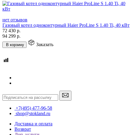
нет отзывов
Газовый котел одноконтурный Haier ProLine S 1.40 Ti, 40 кВт
72 430
р.
94 299
р.
Заказать
В корзину
+7(495) 477-96-58
shop@stokland.ru
Доставка и оплата
Возврат
Доп. услуги