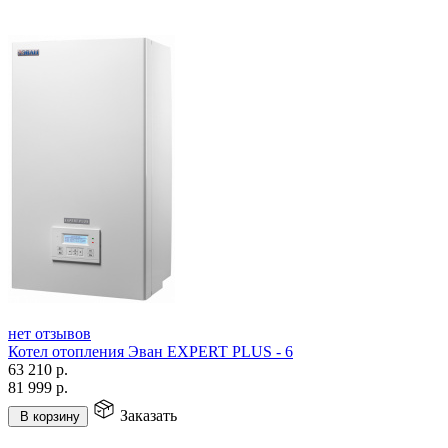
нет отзывов
Котел отопления Эван EXPERT PLUS - 6
63 210
р.
81 999
р.
Заказать
В корзину