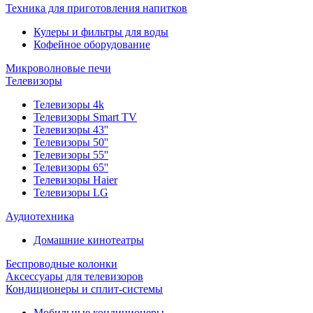
Техника для приготовления напитков
Кулеры и фильтры для воды
Кофейное оборудование
Микроволновые печи
Телевизоры
Телевизоры 4k
Телевизоры Smart TV
Телевизоры 43''
Телевизоры 50''
Телевизоры 55''
Телевизоры 65''
Телевизоры Haier
Телевизоры LG
Аудиотехника
Домашние кинотеатры
Беспроводные колонки
Аксессуары для телевизоров
Кондиционеры и сплит-системы
Мобильные кондиционеры