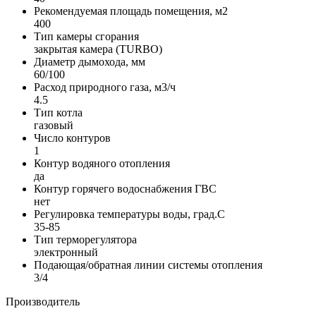
Рекомендуемая площадь помещения, м2
400
Тип камеры сгорания
закрытая камера (TURBO)
Диаметр дымохода, мм
60/100
Расход природного газа, м3/ч
4.5
Тип котла
газовый
Число контуров
1
Контур водяного отопления
да
Контур горячего водоснабжения ГВС
нет
Регулировка температуры воды, град.С
35-85
Тип терморегулятора
электронный
Подающая/обратная линии системы отопления
3/4
Производитель