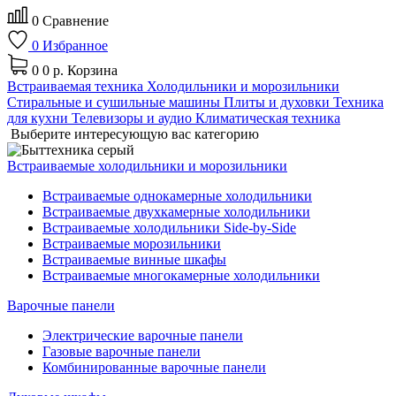
0
Сравнение
0
Избранное
0
0 р.
Корзина
Встраиваемая техника
Холодильники и морозильники
Стиральные и сушильные машины
Плиты и духовки
Техника
для кухни
Телевизоры и аудио
Климатическая техника
Выберите интересующую вас категорию
Встраиваемые холодильники и морозильники
Встраиваемые однокамерные холодильники
Встраиваемые двухкамерные холодильники
Встраиваемые холодильники Side-by-Side
Встраиваемые морозильники
Встраиваемые винные шкафы
Встраиваемые многокамерные холодильники
Варочные панели
Электрические варочные панели
Газовые варочные панели
Комбинированные варочные панели