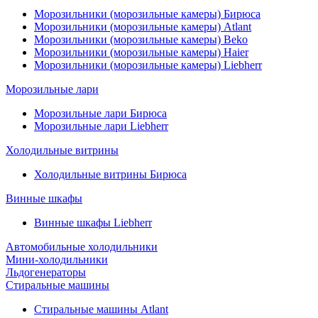
Морозильники (морозильные камеры) Бирюса
Морозильники (морозильные камеры) Atlant
Морозильники (морозильные камеры) Beko
Морозильники (морозильные камеры) Haier
Морозильники (морозильные камеры) Liebherr
Морозильные лари
Морозильные лари Бирюса
Морозильные лари Liebherr
Холодильные витрины
Холодильные витрины Бирюса
Винные шкафы
Винные шкафы Liebherr
Автомобильные холодильники
Мини-холодильники
Льдогенераторы
Стиральные машины
Стиральные машины Atlant