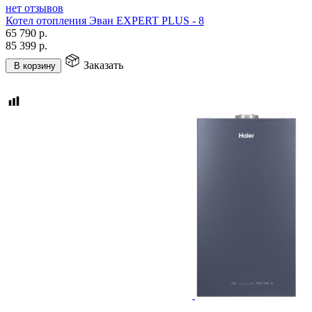
нет отзывов
Котел отопления Эван EXPERT PLUS - 8
65 790
р.
85 399
р.
Заказать
В корзину