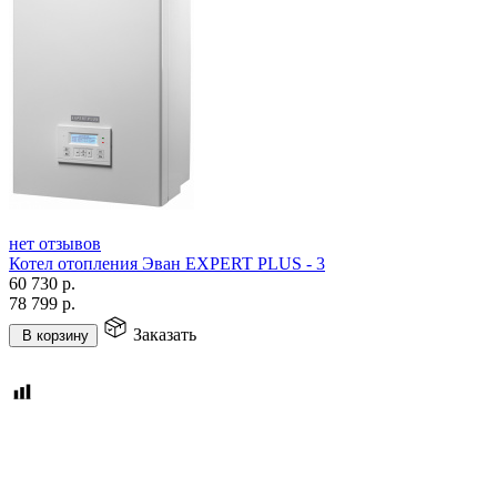
нет отзывов
Котел отопления Эван EXPERT PLUS - 3
60 730
р.
78 799
р.
Заказать
В корзину