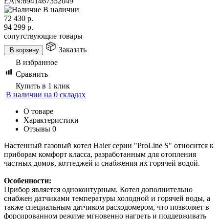
EAN:
6941467352049
В наличии
72 430
р.
94 299
р.
сопутствующие товары
Заказать
В корзину
В избранное
Сравнить
Купить в 1 клик
В наличии на 0 складах
О товаре
Характеристики
Отзывы
0
Настенный газовый котел Haier серии "ProLine S" относится к
приборам комфорт класса, разработанным для отопления
частных домов, коттеджей и снабжения их горячей водой.
Особенности:
Прибор является одноконтурным. Котел дополнительно
снабжен датчиками температуры холодной и горячей воды, а
также специальным датчиком расходомером, что позволяет в
форсированном режиме мгновенно нагреть и поддерживать