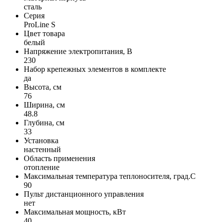
сталь
Серия
ProLine S
Цвет товара
белый
Напряжение электропитания, В
230
Набор крепежных элементов в комплекте
да
Высота, см
76
Ширина, см
48.8
Глубина, см
33
Установка
настенный
Область применения
отопление
Максимальная температура теплоносителя, град.С
90
Пульт дистанционного управления
нет
Максимальная мощность, кВт
40