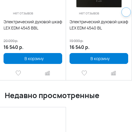
нет отзывов
нет отзывов
Электрический духовой шкаф
Электрический духовой шкаф
LEX EDM 4545 ВBL
LEX EDM 4540 BL
20 099
р.
19 999
р.
16 540
р.
16 540
р.
В корзину
В корзину
Недавно просмотренные