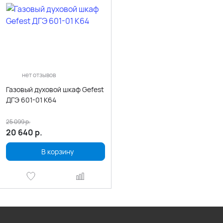
нет отзывов
Газовый духовой шкаф Gefest
ДГЭ 601-01 К64
25 099
р.
20 640
р.
В корзину