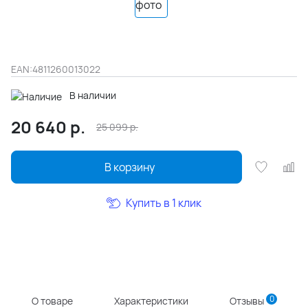
EAN:
4811260013022
В наличии
20 640
р.
25 099
р.
В корзину
Купить в 1 клик
0
О товаре
Характеристики
Отзывы