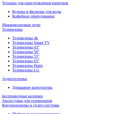
Техника для приготовления напитков
Кулеры и фильтры для воды
Кофейное оборудование
Микроволновые печи
Телевизоры
Телевизоры 4k
Телевизоры Smart TV
Телевизоры 43''
Телевизоры 50''
Телевизоры 55''
Телевизоры 65''
Телевизоры Haier
Телевизоры LG
Аудиотехника
Домашние кинотеатры
Беспроводные колонки
Аксессуары для телевизоров
Кондиционеры и сплит-системы
Мобильные кондиционеры