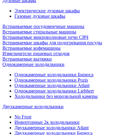
Духовые шкафы
Электрические духовые шкафы
Газовые духовые шкафы
Встраиваемые посудомоечные машины
Встраиваемые стиральные машины
Встраиваемые микроволновые печи СВЧ
Встраиваемые шкафы для подогревания посуды
Встраиваемые кофемашины
Измельчители пищевых отходов
Встраиваемые вытяжки
Однокамерные холодильники
Однокамерные холодильники Бирюса
Однокамерные холодильники Pozis
Однокамерные холодильники Atlant
Однокамерные холодильники Liebherr
Холодильники без морозильной камеры
Двухкамерные холодильники
No Frost
Инверторные 2к холодильники
Двухкамерные холодильники Atlant
Двухкамерные холодильники Бирюса