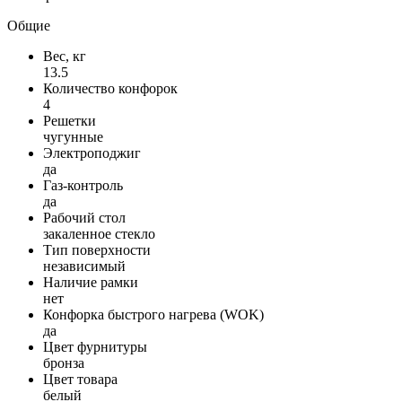
Общие
Вес, кг
13.5
Количество конфорок
4
Решетки
чугунные
Электроподжиг
да
Газ-контроль
да
Рабочий стол
закаленное стекло
Тип поверхности
независимый
Наличие рамки
нет
Конфорка быстрого нагрева (WOK)
да
Цвет фурнитуры
бронза
Цвет товара
белый