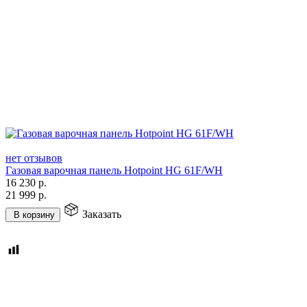
нет отзывов
Газовая варочная панель Hotpoint HG 61F/WH
16 230
р.
21 999
р.
Заказать
В корзину