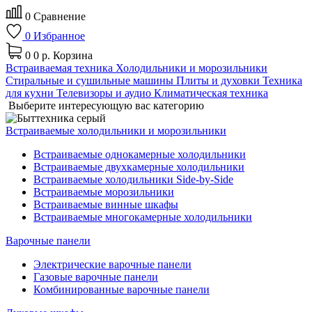
0
Сравнение
0
Избранное
0
0 р.
Корзина
Встраиваемая техника
Холодильники и морозильники
Стиральные и сушильные машины
Плиты и духовки
Техника
для кухни
Телевизоры и аудио
Климатическая техника
Выберите интересующую вас категорию
Встраиваемые холодильники и морозильники
Встраиваемые однокамерные холодильники
Встраиваемые двухкамерные холодильники
Встраиваемые холодильники Side-by-Side
Встраиваемые морозильники
Встраиваемые винные шкафы
Встраиваемые многокамерные холодильники
Варочные панели
Электрические варочные панели
Газовые варочные панели
Комбинированные варочные панели