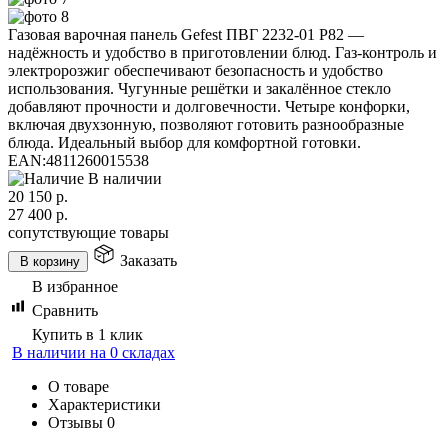
Газовая варочная панель Gefest ПВГ 2232-01 Р82 —
надёжность и удобство в приготовлении блюд. Газ-контроль и
электророзжиг обеспечивают безопасность и удобство
использования. Чугунные решётки и закалённое стекло
добавляют прочности и долговечности. Четыре конфорки,
включая двухзонную, позволяют готовить разнообразные
блюда. Идеальный выбор для комфортной готовки.
EAN:
4811260015538
В наличии
20 150
р.
27 400
р.
сопутствующие товары
Заказать
В корзину
В избранное
Сравнить
Купить в 1 клик
В наличии на 0 складах
О товаре
Характеристики
Отзывы
0