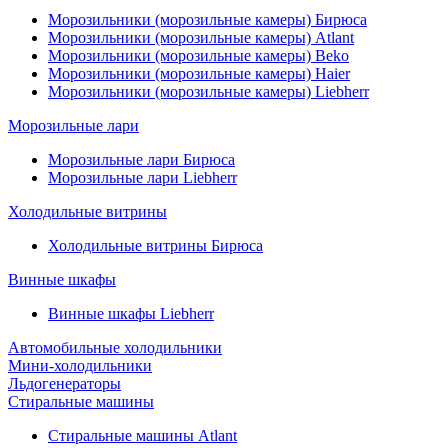
Морозильники (морозильные камеры) Бирюса
Морозильники (морозильные камеры) Atlant
Морозильники (морозильные камеры) Beko
Морозильники (морозильные камеры) Haier
Морозильники (морозильные камеры) Liebherr
Морозильные лари
Морозильные лари Бирюса
Морозильные лари Liebherr
Холодильные витрины
Холодильные витрины Бирюса
Винные шкафы
Винные шкафы Liebherr
Автомобильные холодильники
Мини-холодильники
Льдогенераторы
Стиральные машины
Стиральные машины Atlant