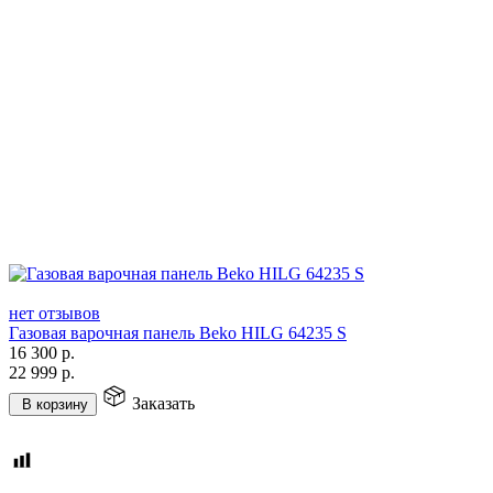
нет отзывов
Газовая варочная панель Beko HILG 64235 S
16 300
р.
22 999
р.
Заказать
В корзину