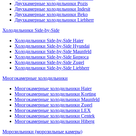
Двухкамерные холодильники Pozis
Двухкамерные холодильники Indesit
Двухкамерные холодильники Beko
Двухкамерные холодильники Liebherr
Холодильники Side-by-Side
Холодильники Side-by-Side Haier
Холодильники Side-by-Side Hyundai
Холодильники Side-by-Side Maunfeld
Холодильники Side-by-Side Бирюса
Холодильники Side-by-Side Zugel
Холодильники Side-by-Side Liebherr
Многокамерные холодильники
Многокамерные холодильники Haier
Многокамерные холодильники Korting
Многокамерные холодильники Maunfeld
Многокамерные холодильники Zugel
Многокамерные холодильники LEX
Многокамерные холодильники Centek
Многокамерные холодильники Hiberg
Морозильники (морозильные камеры)