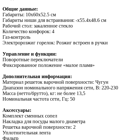
Общие данные:
Габариты: 10x60x52.5 см
Габариты ниши для встраивания: -x55.4x48.6 см
Рабочий стол: закаленное стекло
Количество конфорок: 4
Газ-контроль
Электророзжиг горелок: Розжиг встроен в ручки
Управление и функции:
Поворотные переключатели
Фиксированное положение «малое пламя»
Дополнительная информация:
Материал решеток варочной поверхности: Чугун
Диапазон номинального напряжения сети, В: 220-230
Масса (нетто/брутто), кг: не более 13,5
Номинальная частота сети, Гц: 50
Аксессуары:
Комплект сменных сопел
Накладка для посуды малого диаметра
Решетка варочной поверхности: 2
Уплотнительная лента
Фильтр