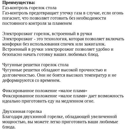
Преимущества:
Газ-контроль горелок стола
Газ-контроль предотвращает утечку газа в случае, если огонь
погаснет, что позволяет готовить без необходимости
постоянного контроля за пламенем
Электророзжиг горелок, встроенный в ручки
Электророзжиг - это технология, которая позволяет включать
конфорки без использования спичек или зажигалок.
Встроенный в ручки электророзжиг позволяет удобно и
безопасно начать готовку ваших любимых блюд.
Чугунные решетки горелок стола
Чугунные решетки обладают высокой прочностью и
долговечностью. Они не боятся высоких температур и не
деформируются со временем.
Фиксированное положение «малое пламя»
Фиксированное положение «малое пламя» дает возможность
идеально приготовить еду на медленном огне.
Двухзонная горелка
Благодаря двухзонной горелке, обладающей увеличенной
мощностью, вы можете легко приготовить ваши любимые
блюда.