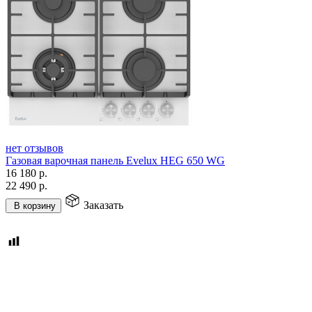
нет отзывов
Газовая варочная панель Evelux HEG 650 WG
16 180
р.
22 490
р.
Заказать
В корзину