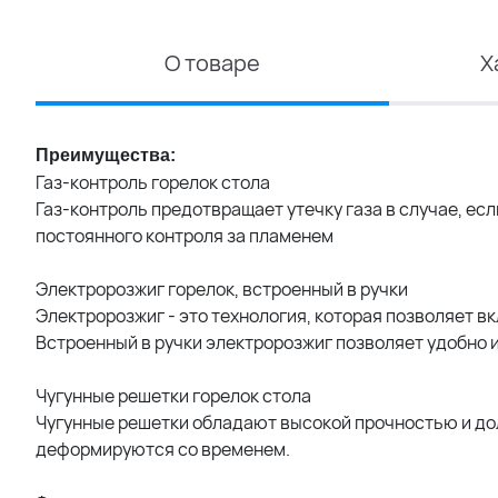
О товаре
Х
Преимущества:
Газ-контроль горелок стола
Газ-контроль предотвращает утечку газа в случае, есл
постоянного контроля за пламенем
Электророзжиг горелок, встроенный в ручки
Электророзжиг - это технология, которая позволяет в
Встроенный в ручки электророзжиг позволяет удобно 
Чугунные решетки горелок стола
Чугунные решетки обладают высокой прочностью и дол
деформируются со временем.