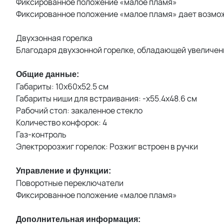
Фиксированное положение «малое пламя»
Фиксированное положение «малое пламя» дает возмож
Двухзонная горелка
Благодаря двухзонной горелке, обладающей увеличен
Общие данные:
Габариты: 10x60x52.5 см
Габариты ниши для встраивания: -x55.4x48.6 см
Рабочий стол: закаленное стекло
Количество конфорок: 4
Газ-контроль
Электророзжиг горелок: Розжиг встроен в ручки
Управление и функции:
Поворотные переключатели
Фиксированное положение «малое пламя»
Дополнительная информация: