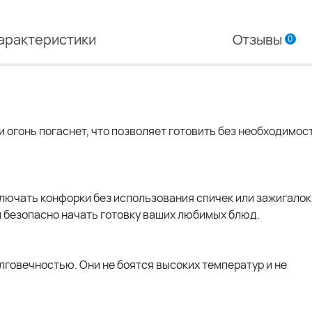
арактеристики
Отзывы
0
и огонь погаснет, что позволяет готовить без необходимос
ключать конфорки без использования спичек или зажигалок
и безопасно начать готовку ваших любимых блюд.
говечностью. Они не боятся высоких температур и не