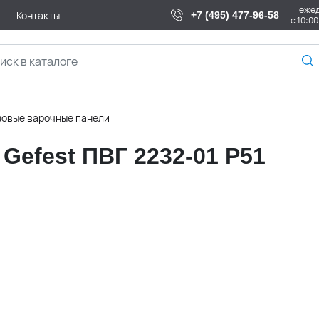
еже
Контакты
+7 (495) 477-96-58
с 10:00
зовые варочные панели
Gefest ПВГ 2232-01 Р51