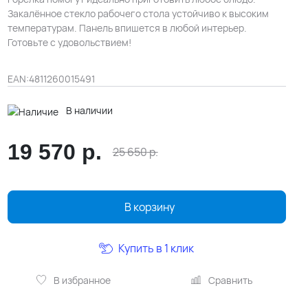
Закалённое стекло рабочего стола устойчиво к высоким
температурам. Панель впишется в любой интерьер.
Готовьте с удовольствием!
EAN:
4811260015491
В наличии
19 570
р.
25 650
р.
В корзину
Купить в 1 клик
В избранное
Сравнить