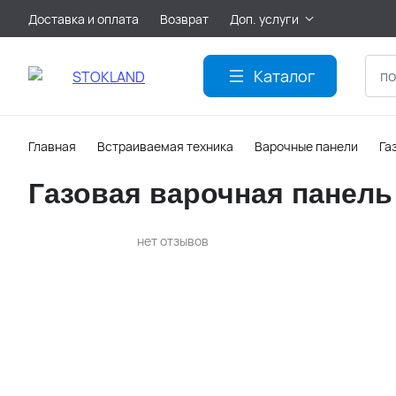
Доставка и оплата
Возврат
Доп. услуги
Акции
Каталог
Главная
Встраиваемая техника
Варочные панели
Га
Газовая варочная панель 
нет отзывов