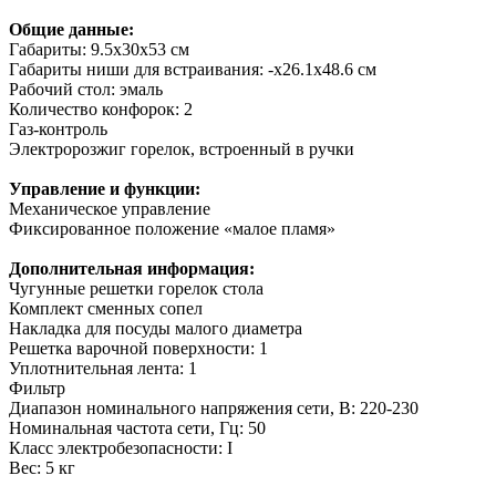
Общие данные:
Габариты: 9.5х30x53 см
Габариты ниши для встраивания: -x26.1x48.6 см
Рабочий стол: эмаль
Количество конфорок: 2
Газ-контроль
Электророзжиг горелок, встроенный в ручки
Управление и функции:
Механическое управление
Фиксированное положение «малое пламя»
Дополнительная информация:
Чугунные решетки горелок стола
Комплект сменных сопел
Накладка для посуды малого диаметра
Решетка варочной поверхности: 1
Уплотнительная лента: 1
Фильтр
Диапазон номинального напряжения сети, В: 220-230
Номинальная частота сети, Гц: 50
Класс электробезопасности: I
Вес: 5 кг