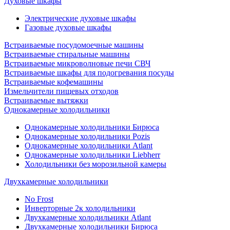
Духовые шкафы
Электрические духовые шкафы
Газовые духовые шкафы
Встраиваемые посудомоечные машины
Встраиваемые стиральные машины
Встраиваемые микроволновые печи СВЧ
Встраиваемые шкафы для подогревания посуды
Встраиваемые кофемашины
Измельчители пищевых отходов
Встраиваемые вытяжки
Однокамерные холодильники
Однокамерные холодильники Бирюса
Однокамерные холодильники Pozis
Однокамерные холодильники Atlant
Однокамерные холодильники Liebherr
Холодильники без морозильной камеры
Двухкамерные холодильники
No Frost
Инверторные 2к холодильники
Двухкамерные холодильники Atlant
Двухкамерные холодильники Бирюса