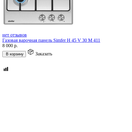
нет отзывов
Газовая варочная панель Simfer H 45 V 30 M 411
8 000
р.
Заказать
В корзину