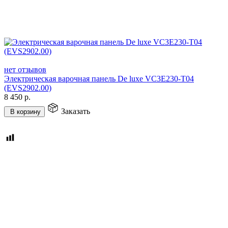
нет отзывов
Электрическая варочная панель De luxe VC3E230-T04
(EVS2902.00)
8 450
р.
Заказать
В корзину