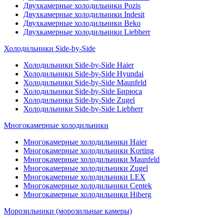
Двухкамерные холодильники Pozis
Двухкамерные холодильники Indesit
Двухкамерные холодильники Beko
Двухкамерные холодильники Liebherr
Холодильники Side-by-Side
Холодильники Side-by-Side Haier
Холодильники Side-by-Side Hyundai
Холодильники Side-by-Side Maunfeld
Холодильники Side-by-Side Бирюса
Холодильники Side-by-Side Zugel
Холодильники Side-by-Side Liebherr
Многокамерные холодильники
Многокамерные холодильники Haier
Многокамерные холодильники Korting
Многокамерные холодильники Maunfeld
Многокамерные холодильники Zugel
Многокамерные холодильники LEX
Многокамерные холодильники Centek
Многокамерные холодильники Hiberg
Морозильники (морозильные камеры)