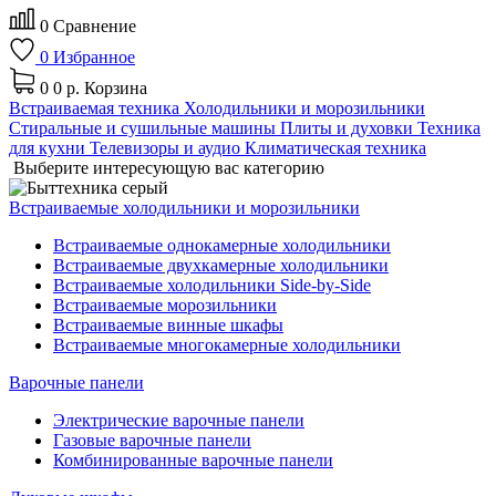
0
Сравнение
0
Избранное
0
0 р.
Корзина
Встраиваемая техника
Холодильники и морозильники
Стиральные и сушильные машины
Плиты и духовки
Техника
для кухни
Телевизоры и аудио
Климатическая техника
Выберите интересующую вас категорию
Встраиваемые холодильники и морозильники
Встраиваемые однокамерные холодильники
Встраиваемые двухкамерные холодильники
Встраиваемые холодильники Side-by-Side
Встраиваемые морозильники
Встраиваемые винные шкафы
Встраиваемые многокамерные холодильники
Варочные панели
Электрические варочные панели
Газовые варочные панели
Комбинированные варочные панели