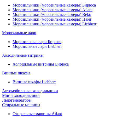
Морозильники (морозильные камеры) Бирюса
Морозильники (морозильные камеры) Atlant
Морозильники (морозильные камеры) Beko
Морозильники (морозильные камеры) Haier
Морозильники (морозильные камеры) Liebherr
Морозильные лари
Морозильные лари Бирюса
Морозильные лари Liebherr
Холодильные витрины
Холодильные витрины Бирюса
Винные шкафы
Винные шкафы Liebherr
Автомобильные холодильники
Мини-холодильники
Льдогенераторы
Стиральные машины
Стиральные машины Atlant