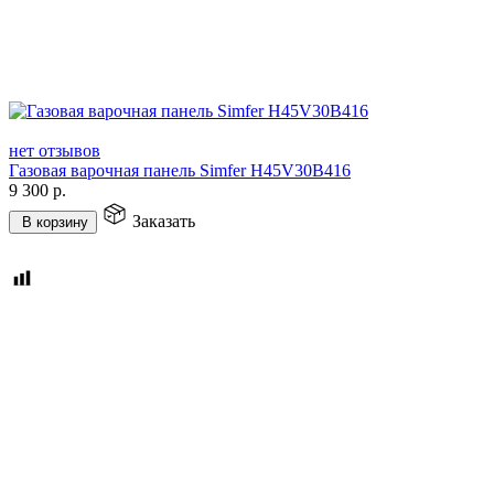
нет отзывов
Газовая варочная панель Simfer H45V30B416
9 300
р.
Заказать
В корзину