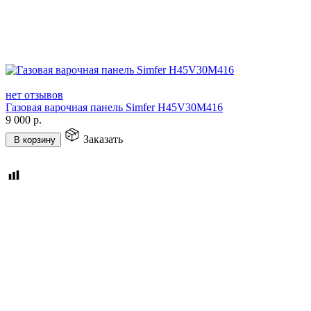
нет отзывов
Газовая варочная панель Simfer H45V30M416
9 000
р.
Заказать
В корзину