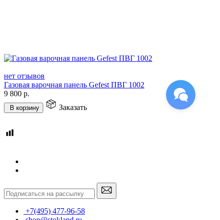
нет отзывов
Газовая варочная панель Gefest ПВГ 1002
9 800
р.
Заказать
В корзину
+7(495) 477-96-58
shop@stokland.ru