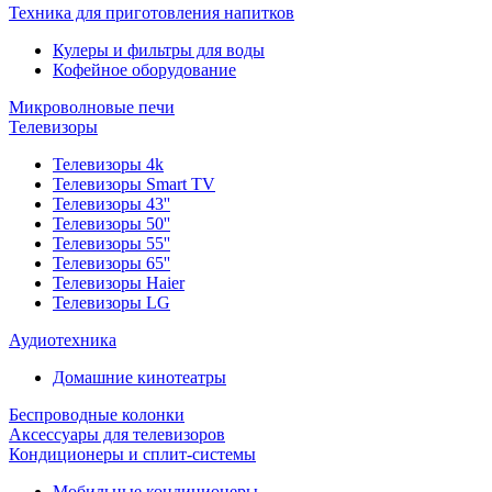
Техника для приготовления напитков
Кулеры и фильтры для воды
Кофейное оборудование
Микроволновые печи
Телевизоры
Телевизоры 4k
Телевизоры Smart TV
Телевизоры 43''
Телевизоры 50''
Телевизоры 55''
Телевизоры 65''
Телевизоры Haier
Телевизоры LG
Аудиотехника
Домашние кинотеатры
Беспроводные колонки
Аксессуары для телевизоров
Кондиционеры и сплит-системы
Мобильные кондиционеры