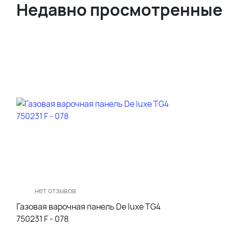
Недавно просмотренные
нет отзывов
Газовая варочная панель De luxe TG4
750231 F - 078