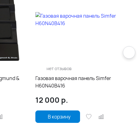
нет отзывов
igmund &
Газовая варочная панель Simfer
H60N40B416
12 000
р.
В корзину