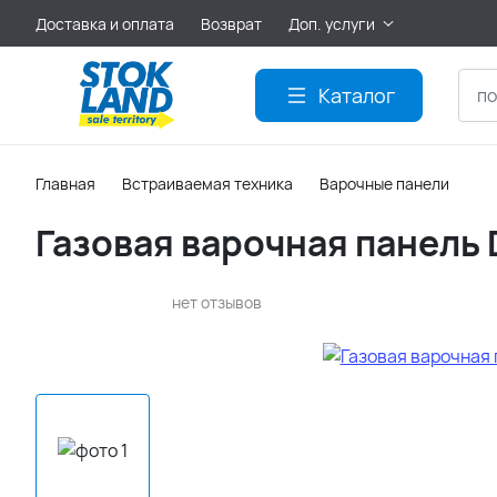
Доставка и оплата
Возврат
Доп. услуги
Акции
Каталог
Главная
Встраиваемая техника
Варочные панели
Газовая варочная панель D
нет отзывов