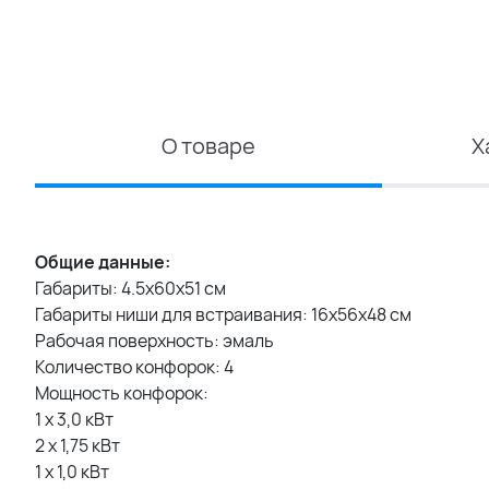
О товаре
Х
Общие данные:
Габариты: 4.5х60х51 см
Габариты ниши для встраивания: 16x56x48 см
Рабочая поверхность: эмаль
Количество конфорок: 4
Мощность конфорок:
1 х 3,0 кВт
2 х 1,75 кВт
1 х 1,0 кВт