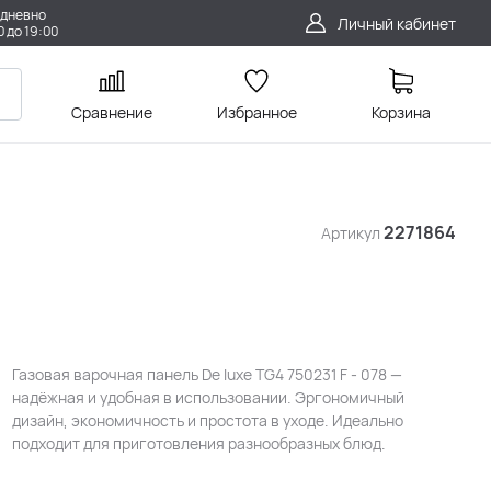
дневно
Личный кабинет
0 до 19:00
Сравнение
Избранное
Корзина
2271864
Артикул
Газовая варочная панель De luxe TG4 750231 F - 078 —
надёжная и удобная в использовании. Эргономичный
дизайн, экономичность и простота в уходе. Идеально
подходит для приготовления разнообразных блюд.