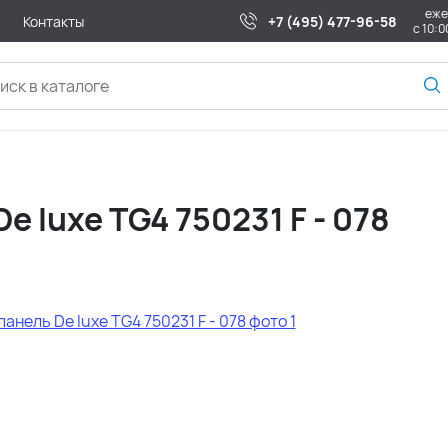
еже
Контакты
+7 (495) 477-96-58
с 10:0
e luxe TG4 750231 F - 078