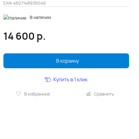
EAN:
4607148936046
В наличии
14 600
р.
В корзину
Купить в 1 клик
В избранное
Сравнить