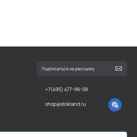
+7(495) 477-96-58
shop@stokland.ru