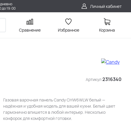
дневно
Личный кабинет
0 до 19:00
Сравнение
Избранное
Корзина
2316340
Артикул
Газовая варочная панель Candy CHW6WLW белый —
надёжная и удобная модель для вашей кухни. Белый цвет
гармонично впишется в любой интерьер. Несколько
конфорок для комфортной готовки.