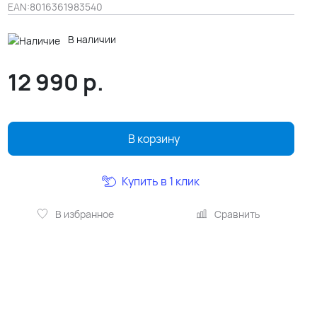
EAN:
8016361983540
В наличии
12 990
р.
В корзину
Купить в 1 клик
В избранное
Сравнить