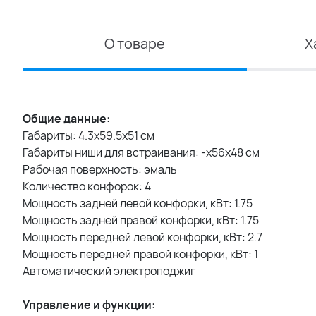
О товаре
Х
Общие данные:
Габариты: 4.3x59.5x51 см
Габариты ниши для встраивания: -х56х48 см
Рабочая поверхность: эмаль
Количество конфорок: 4
Мощность задней левой конфорки, кВт: 1.75
Мощность задней правой конфорки, кВт: 1.75
Мощность передней левой конфорки, кВт: 2.7
Мощность передней правой конфорки, кВт: 1
Автоматический электроподжиг
Управление и функции: