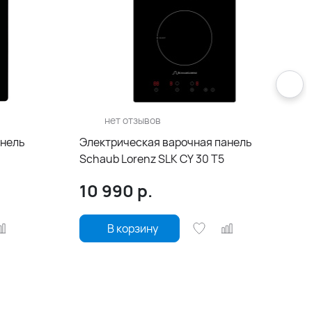
нет отзывов
анель
Электрическая варочная панель
Schaub Lorenz SLK CY 30 T5
10 990
р.
В корзину