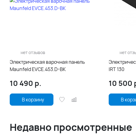
нет отзывов
нет отз
Электрическая варочная панель
Электрическ
Maunfeld EVCE.453.D-BK
IRT 130
10 490
р.
10 500
В корзину
В корз
Недавно просмотренные