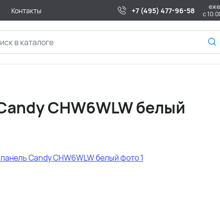
еже
Контакты
+7 (495) 477-96-58
с 10:0
ь Candy CHW6WLW белый