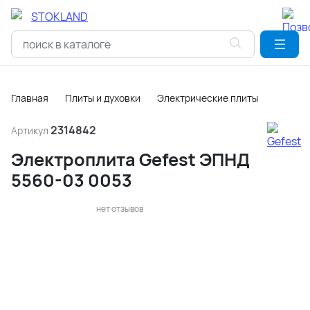
Главная
Плиты и духовки
Электрические плиты
2314842
Артикул
Электроплита Gefest ЭПНД
5560-03 0053
нет отзывов