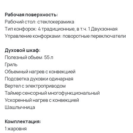
Рабочая поверхность:
Рабочий стол: стеклокерамика
Тип конфорок: 4 традиционные, в т.ч. 1 Двухзонная
Управление конфорками: поворотные переключатели
Духовой шкаф:
Полезный объем: 55 л
Гриль
Объемный нагрев с конвекцией
Подсветка духовки одинарная
Вертел с электроприводом
Таймер сенсорный многофункциональный
Ускоренный нагрев с конвекцией
Шашлычница
Комплектация:
1 жаровня