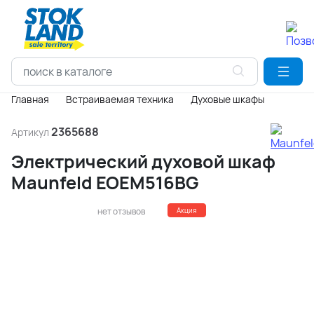
Главная
Встраиваемая техника
Духовые шкафы
2365688
Артикул
Электрический духовой шкаф
Maunfeld EOEM516BG
нет отзывов
Акция