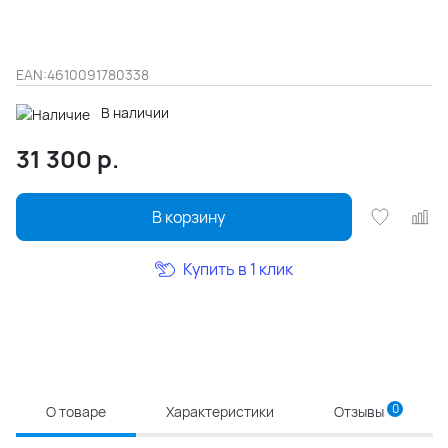
EAN:
4610091780338
В наличии
31 300
р.
В корзину
Купить в 1 клик
0
О товаре
Характеристики
Отзывы